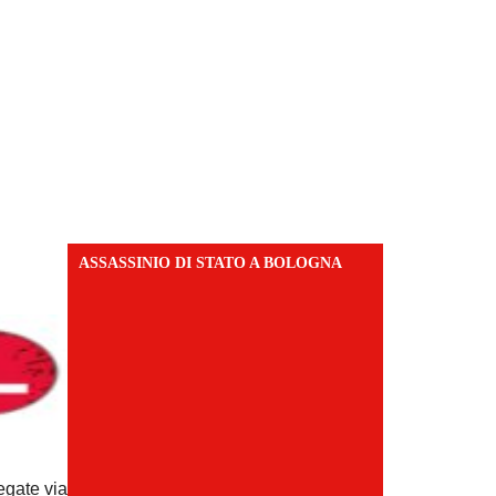
ASSASSINIO DI STATO A BOLOGNA
ate via