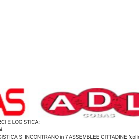
I E LOGISTICA:
i.
STICA SI INCONTRANO in 7 ASSEMBLEE CITTADINE (colleg