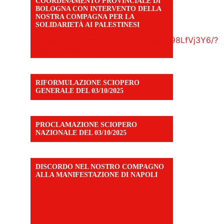
COORDINAMENTO PROVINCIALE DI
BOLOGNA CON INTERVENTO DELLA
NOSTRA COMPAGNA PER LA
SOLIDARIETÀ AI PALESTINESI
https://www.facebook.com/share/v/198LfVj3Y6/?
mibextid=WC7FNe
RIFORMULAZIONE SCIOPERO
GENERALE DEL 03/10/2025
PROCLAMAZIONE SCIOPERO
NAZIONALE DEL 03/10/2025
DISCORDO NEL NOSTRO COMPAGNO
ALLA MANIFESTAZIONE DI NAPOLI