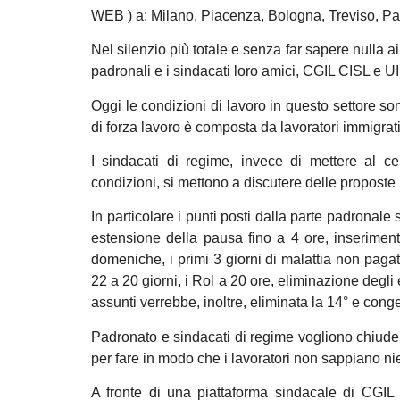
WEB ) a: Milano, Piacenza, Bologna, Treviso, P
Nel silenzio più totale e senza far sapere nulla ai 
padronali e i sindacati loro amici, CGIL CISL e UI
Oggi le condizioni di lavoro in questo settore s
di forza lavoro è composta da lavoratori immigrati
I sindacati di regime, invece di mettere al cen
condizioni, si mettono a discutere delle proposte
In particolare i punti posti dalla parte padronale 
estensione della pausa fino a 4 ore, inseriment
domeniche, i primi 3 giorni di malattia non pagati
22 a 20 giorni, i Rol a 20 ore, eliminazione degli e
assunti verrebbe, inoltre, eliminata la 14° e congela
Padronato e sindacati di regime vogliono chiuder
per fare in modo che i lavoratori non sappiano ni
A fronte di una piattaforma sindacale di CGIL 