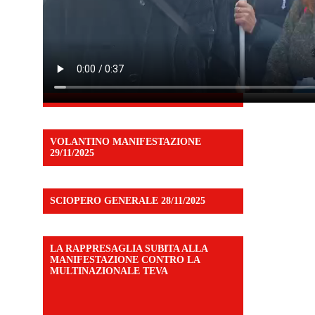
VOLANTINO MANIFESTAZIONE
29/11/2025
SCIOPERO GENERALE 28/11/2025
LA RAPPRESAGLIA SUBITA ALLA
MANIFESTAZIONE CONTRO LA
MULTINAZIONALE TEVA