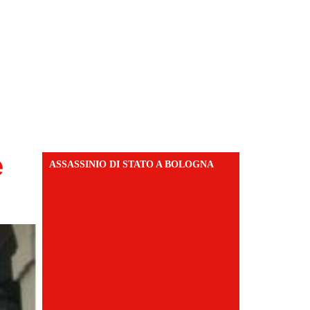
e
ASSASSINIO DI STATO A BOLOGNA