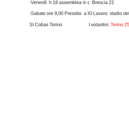
-Venerdì h 18 assemblea in c Brescia 22
-Sabato ore 9,00 Presidio a IO Lavoro stadio dell
SI Cobas Torino I volantini:
Torino 2