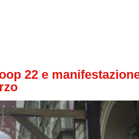
coop 22 e manifestazion
rzo