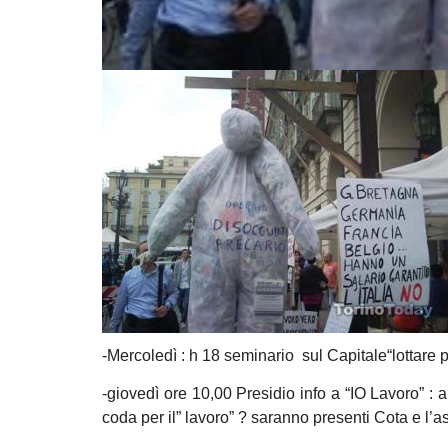
-Mercoledì : h 18 seminario sul Capitale“lottare
-giovedì ore 10,00 Presidio info a “IO Lavoro” : a
coda per il” lavoro” ? saranno presenti Cota e l’a