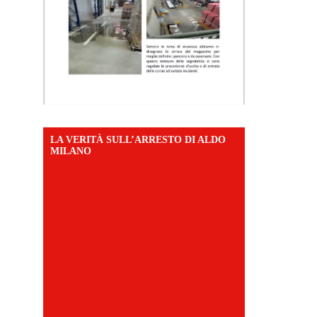
LA VERITÀ SULL’ARRESTO DI ALDO
MILANO