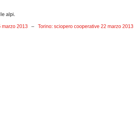
e alpi.
5 marzo 2013
–
Torino: sciopero cooperative 22 marzo 2013