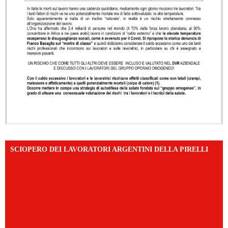
SCIOPERO DEI LAVORATORI ARGENTINI DELLA PIRELLI