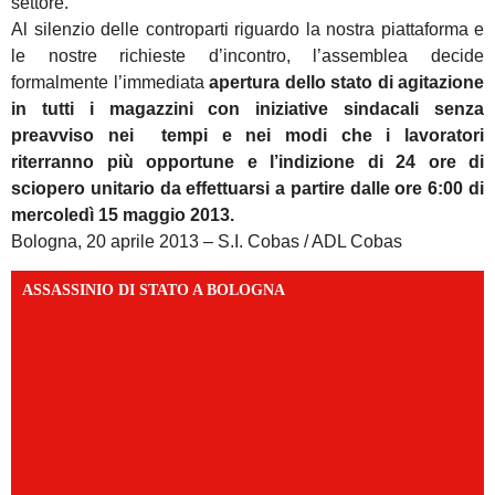
settore.
Al silenzio delle controparti riguardo la nostra piattaforma e
le nostre richieste d’incontro, l’assemblea decide
formalmente l’immediata
apertura dello stato di agitazione
in tutti i magazzini con iniziative sindacali senza
preavviso nei tempi e nei modi che i lavoratori
riterranno più opportune e l’indizione di 24 ore di
sciopero unitario da effettuarsi a partire dalle ore 6:00 di
mercoledì 15 maggio 2013.
Bologna, 20 aprile 2013 – S.I. Cobas / ADL Cobas
ASSASSINIO DI STATO A BOLOGNA