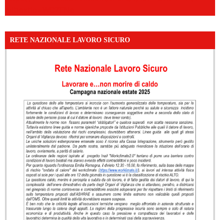
mibextid=WC7FNe
RETE NAZIONALE LAVORO SICURO