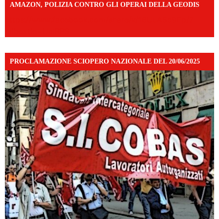
AMAZON, POLIZIA CONTRO GLI OPERAI DELLA GEODIS
https://www.facebook.com/share/v/16UuA5c9Ep/?
mibextid=UalRPS
PROCLAMAZIONE SCIOPERO NAZIONALE DEL 20/06/2025