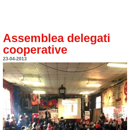
Assemblea delegati
cooperative
23-04-2013