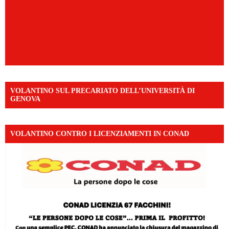
VOLANTINO SUL PRECARIATO DELL’UNIVERSITÀ DI
GENOVA
VOLANTINO CONTRO I LICENZIAMENTI IN CONAD