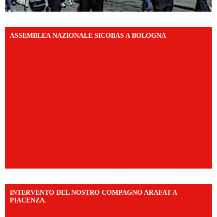
ASSEMBLEA NAZIONALE SICOBAS A BOLOGNA
INTERVENTO DEL NOSTRO COMPAGNO ARAFAT A
PIACENZA.
https://www.facebook.com/share/v/16F2CWAw7M/?