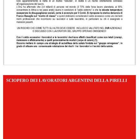
SCIOPERO DEI LAVORATORI ARGENTINI DELLA PIRELLI