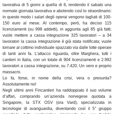
lavorativa di 5 giorni a quella di 6, rendendo il sabato una
normale giornata lavorativa e abolendo così lo straordinario:
in questo modo i salari degli operai vengono tagliati di 100-
150 euro al mese. Al contempo, però, ha deciso 115
licenziamenti (su 998 addetti), in aggiunta agli 85 già fatti;
vuole mettere a cassa integrazione 325 lavoratori – a 34
lavoratori la cassa integrazione è già stata notificata; vuole
tornare al cottimo individuale spazzato via dalle lotte operaie
di tanti anni fa. L’attacco riguarda, oltre Marghera, tutti i
cantieri in Italia, con un totale di 904 licenziamenti e 2.992
lavoratori a cassa integrazione, su 7.420. Un vero e proprio
massacro.
Lo fa, forse, in nome della crisi, vera o presunta?
Assolutamente no!
Negli ultimi anni Fincantieri ha raddoppiato il suo volume
d’affari, comprando un’azienda norvegese quotata a
Singapore, la STX OSV (ora Vard), specializzata in
tecnologie di avanguardia, diventando così il 5° gruppo