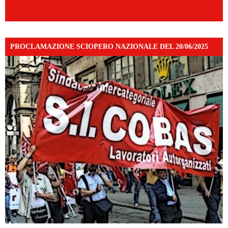
https://www.facebook.com/share/v/16UuA5c9Ep/?
mibextid=UalRPS
PROCLAMAZIONE SCIOPERO NAZIONALE DEL 20/06/2025