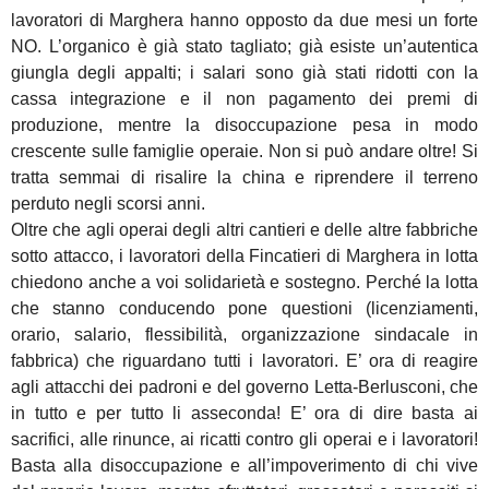
lavoratori di Marghera hanno opposto da due mesi un forte
NO. L’organico è già stato tagliato; già esiste un’autentica
giungla degli appalti; i salari sono già stati ridotti con la
cassa integrazione e il non pagamento dei premi di
produzione, mentre la disoccupazione pesa in modo
crescente sulle famiglie operaie. Non si può andare oltre! Si
tratta semmai di risalire la china e riprendere il terreno
perduto negli scorsi anni.
Oltre che agli operai degli altri cantieri e delle altre fabbriche
sotto attacco, i lavoratori della Fincatieri di Marghera in lotta
chiedono anche a voi solidarietà e sostegno. Perché la lotta
che stanno conducendo pone questioni (licenziamenti,
orario, salario, flessibilità, organizzazione sindacale in
fabbrica) che riguardano tutti i lavoratori. E’ ora di reagire
agli attacchi dei padroni e del governo Letta-Berlusconi, che
in tutto e per tutto li asseconda! E’ ora di dire basta ai
sacrifici, alle rinunce, ai ricatti contro gli operai e i lavoratori!
Basta alla disoccupazione e all’impoverimento di chi vive