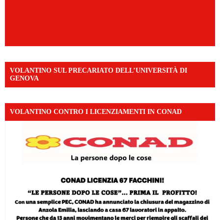
VOLANTINO SUL PRECARIATO DELL’UNIVERSITÀ DI
GENOVA
VOLANTINO CONTRO I LICENZIAMENTI IN CONAD