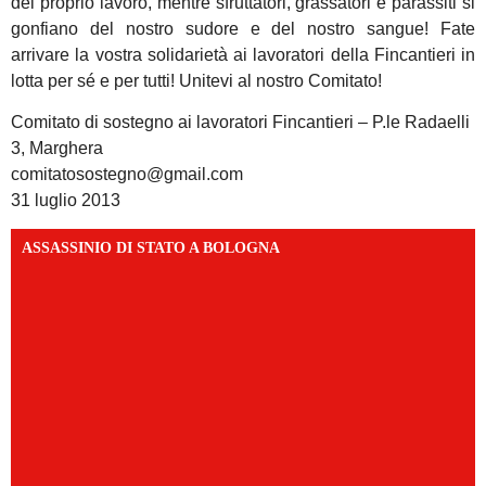
del proprio lavoro, mentre sfruttatori, grassatori e parassiti si
gonfiano del nostro sudore e del nostro sangue! Fate
arrivare la vostra solidarietà ai lavoratori della Fincantieri in
lotta per sé e per tutti! Unitevi al nostro Comitato!
Comitato di sostegno ai lavoratori Fincantieri – P.le Radaelli
3, Marghera
comitatosostegno@gmail.com
31 luglio 2013
ASSASSINIO DI STATO A BOLOGNA