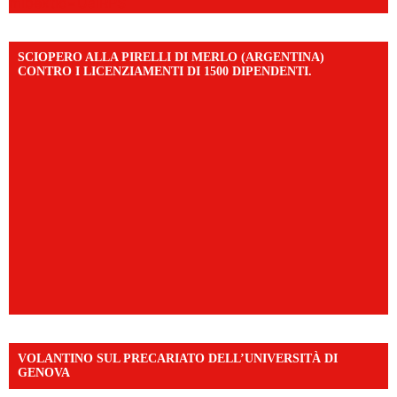
mibextid=UalRPS
SCIOPERO ALLA PIRELLI DI MERLO (ARGENTINA)
CONTRO I LICENZIAMENTI DI 1500 DIPENDENTI.
VOLANTINO SUL PRECARIATO DELL’UNIVERSITÀ DI
GENOVA