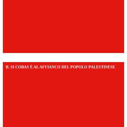
IL SI COBAS È AL AFFIANCO DEL POPOLO PALESTINESE