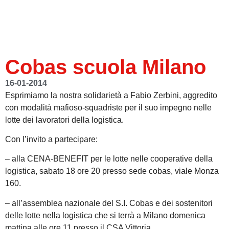
Cobas scuola Milano
16-01-2014
Esprimiamo la nostra solidarietà a Fabio Zerbini, aggredito
con modalità mafioso-squadriste per il suo impegno nelle
lotte dei lavoratori della logistica.
Con l’invito a partecipare:
– alla CENA-BENEFIT per le lotte nelle cooperative della
logistica, sabato 18 ore 20 presso sede cobas, viale Monza
160.
– all’assemblea nazionale del S.I. Cobas e dei sostenitori
delle lotte nella logistica che si terrà a Milano domenica
mattina alle ore 11 presso il CSA Vittoria.