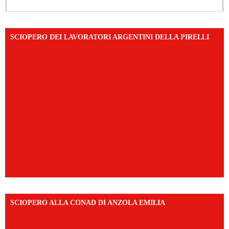
SCIOPERO DEI LAVORATORI ARGENTINI DELLA PIRELLI
SCIOPERO ALLA CONAD DI ANZOLA EMILIA
https://www.facebook.com/share/v/1AD7YkEpuD/?