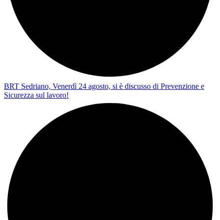
BRT Sedriano, Venerdì 24 agosto, si è discusso di Prevenzione e
Sicurezza sul lavoro!