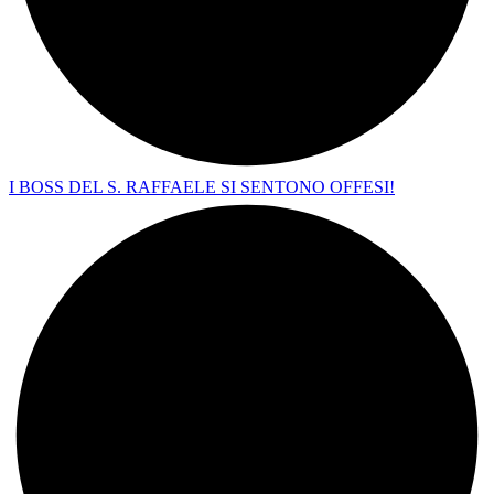
I BOSS DEL S. RAFFAELE SI SENTONO OFFESI!