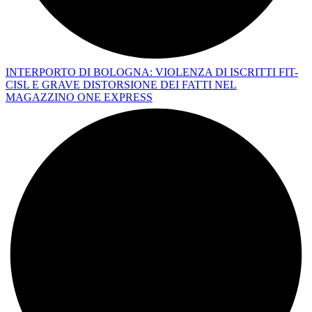
INTERPORTO DI BOLOGNA: VIOLENZA DI ISCRITTI FIT-
CISL E GRAVE DISTORSIONE DEI FATTI NEL
MAGAZZINO ONE EXPRESS