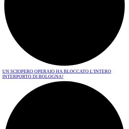
UN SCIOPERO OPERAIO HA BLOCCATO L’INTERO
INTERPORTO DI BOLOGNA!