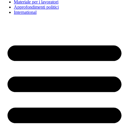
Materiale per i lavoratori
Approfondimenti politici
International