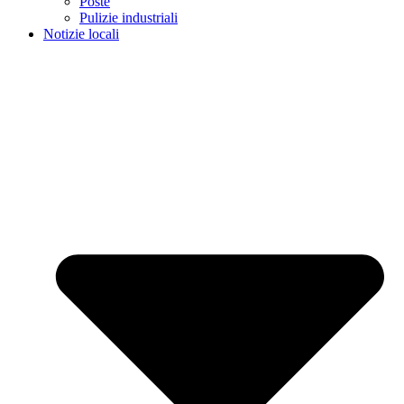
Poste
Pulizie industriali
Notizie locali