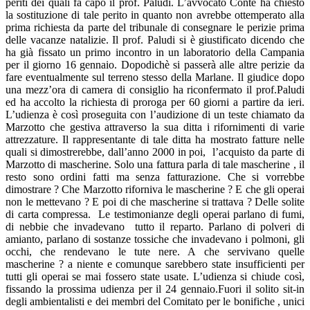
periti dei quali fa capo il prof. Paludi. L’avvocato Conte ha chiesto
la sostituzione di tale perito in quanto non avrebbe ottemperato alla
prima richiesta da parte del tribunale di consegnare le perizie prima
delle vacanze natalizie. Il prof. Paludi si è giustificato dicendo che
ha già fissato un primo incontro in un laboratorio della Campania
per il giorno 16 gennaio. Dopodichè si passerà alle altre perizie da
fare eventualmente sul terreno stesso della Marlane. Il giudice dopo
una mezz’ora di camera di consiglio ha riconfermato il prof.Paludi
ed ha accolto la richiesta di proroga per 60 giorni a partire da ieri.
L’udienza è così proseguita con l’audizione di un teste chiamato da
Marzotto che gestiva attraverso la sua ditta i rifornimenti di varie
attrezzature. Il rappresentante di tale ditta ha mostrato fatture nelle
quali si dimostrerebbe, dall’anno 2000 in poi, l’acquisto da parte di
Marzotto di mascherine. Solo una fattura parla di tale mascherine , il
resto sono ordini fatti ma senza fatturazione. Che si vorrebbe
dimostrare ? Che Marzotto riforniva le mascherine ? E che gli operai
non le mettevano ? E poi di che mascherine si trattava ? Delle solite
di carta compressa. Le testimonianze degli operai parlano di fumi,
di nebbie che invadevano tutto il reparto. Parlano di polveri di
amianto, parlano di sostanze tossiche che invadevano i polmoni, gli
occhi, che rendevano le tute nere. A che servivano quelle
mascherine ? a niente e comunque sarebbero state insufficienti per
tutti gli operai se mai fossero state usate. L’udienza si chiude così,
fissando la prossima udienza per il 24 gennaio.Fuori il solito sit-in
degli ambientalisti e dei membri del Comitato per le bonifiche , unici