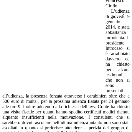
Francesco
Cirillo.
L’udienza
di giovedì 9
gennaio
2014, è stata
abbastanza
turbolenta. Il
presidente
Introcaso si
è arrabbiato
davvero ed
ha chiesto
per alcuni
testimoni
che non si
sono
presentati
all’udienza, la presenza forzata attraverso i carabinieri oltre che a
500 euro di multa , per la prossima udienza fissata per 24 gennaio
alle ore 9. Inoltre aderendo alla richiesta dell’avv. Conte ha chiesto
una visita fiscale per quanti hanno spedito certificati medici ritenuti
alquanto insufficienti nella motivazione. I consulenti che si
sarebbero dovuti ascoltare nell’ultima udienza intanto non sono stati
ascoltati in quanto si preferisce attendere la perizia del gruppo di