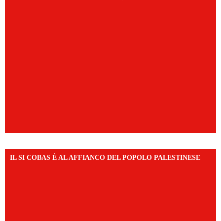
IL SI COBAS È AL AFFIANCO DEL POPOLO PALESTINESE