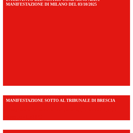
MANIFESTAZIONE DI MILANO DEL 03/10/2025
MANIFESTAZIONE SOTTO AL TRIBUNALE DI BRESCIA
https://www.facebook.com/share/r/1EMnKDDtxc/?
mibextid=UalRPS