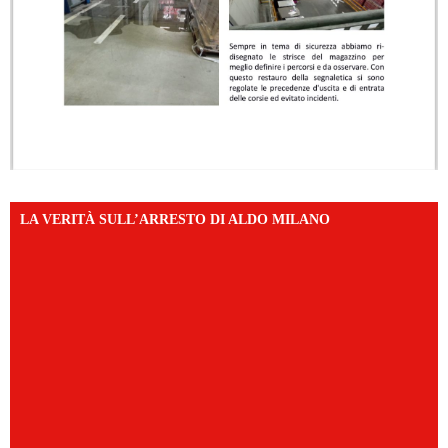
LA VERITÀ SULL’ARRESTO DI ALDO MILANO