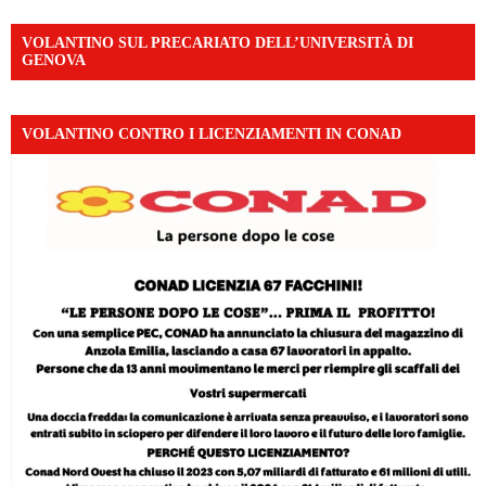
VOLANTINO SUL PRECARIATO DELL’UNIVERSITÀ DI
GENOVA
VOLANTINO CONTRO I LICENZIAMENTI IN CONAD