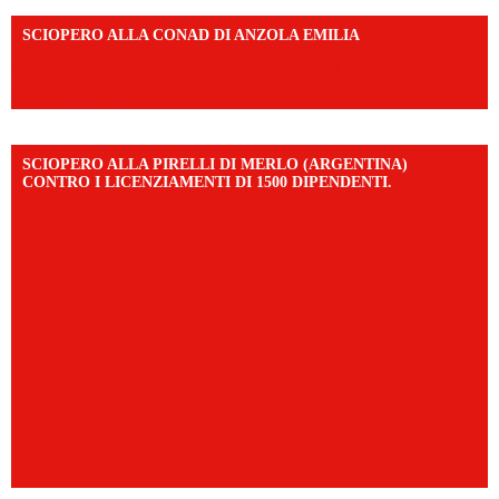
SCIOPERO ALLA CONAD DI ANZOLA EMILIA
https://www.facebook.com/share/v/1AD7YkEpuD/?
mibextid=UalRPS
SCIOPERO ALLA PIRELLI DI MERLO (ARGENTINA)
CONTRO I LICENZIAMENTI DI 1500 DIPENDENTI.