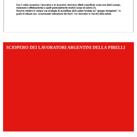
SCIOPERO DEI LAVORATORI ARGENTINI DELLA PIRELLI