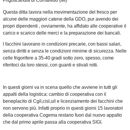
Frigoscandia di Cornaredo (Mi)
Questa ditta lavora nella movimentazione del fresco per
alcune delle maggiori catene della GDO, pur avendo dei
propri dipendenti , ovviamente, ha affidato alle cooperative il
carico e scarico delle merci e la preparazione dei bancali.
I facchini lavorano in condizioni precarie, con bassi salari,
senza diritti e senza le condizioni minime di sicurezza. Nelle
celle frigorifere a 35-40 gradi sotto zero, spesso, come
riferitoci da loro stessi, con guanti e stivali rotti.
In questi giorni va in scena quello che avviene in tutti gli
appalti della logistica: cambio di cooperativa con il
beneplacito di Cgil,cisl,uil e licenziamento dei facchini che
non servono più. Infatti proprio in questi giorni 15 lavoratori
della cooperativa Cogema restano fuori dal nuovo appalto
che dal primo aprile passa alla cooperativa SIGI.