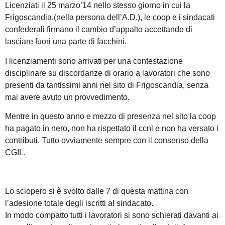
Licenziati il 25 marzo’14 nello stesso giorno in cui la
Frigoscandia,(nella persona dell’A.D.), le coop e i sindacati
confederali firmano il cambio d’appalto accettando di
lasciare fuori una parte di facchini.
I licenziamenti sono arrivati per una contestazione
disciplinare su discordanze di orario a lavoratori che sono
presenti da tantissimi anni nel sito di Frigoscandia, senza
mai avere avuto un provvedimento.
Mentre in questo anno e mezzo di presenza nel sito la coop
ha pagato in nero, non ha rispettato il ccnl e non ha versato i
contributi. Tutto ovviamente sempre con il consenso della
CGIL.
Lo sciopero si è svolto dalle 7 di questa mattina con
l’adesione totale degli iscritti al sindacato.
In modo compatto tutti i lavoratori si sono schierati davanti ai