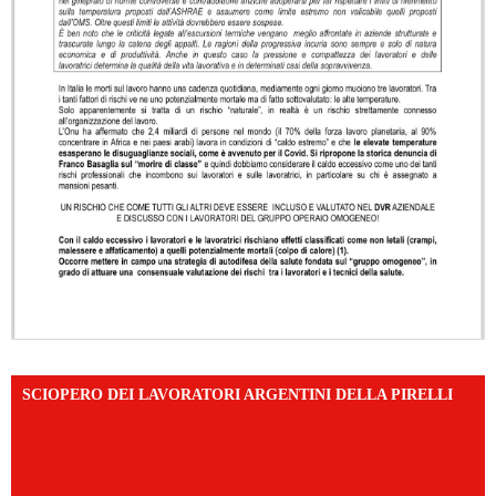
SCIOPERO DEI LAVORATORI ARGENTINI DELLA PIRELLI