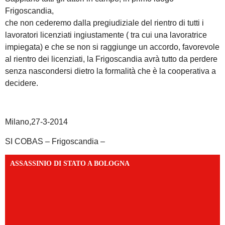
Frigoscandia,
che non cederemo dalla pregiudiziale del rientro di tutti i
lavoratori licenziati ingiustamente ( tra cui una lavoratrice
impiegata) e che se non si raggiunge un accordo, favorevole
al rientro dei licenziati, la Frigoscandia avrà tutto da perdere
senza nascondersi dietro la formalità che è la cooperativa a
decidere.
Milano,27-3-2014
SI COBAS – Frigoscandia –
ASSASSINIO DI STATO A BOLOGNA