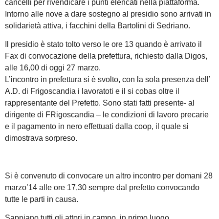
cancelli per rivendicare i punti elencati nella piattaforma.
Intorno alle nove a dare sostegno al presidio sono arrivati in
solidarietà attiva, i facchini della Bartolini di Sedriano.
Il presidio è stato tolto verso le ore 13 quando è arrivato il
Fax di convocazione della prefettura, richiesto dalla Digos,
alle 16,00 di oggi 27 marzo.
L’incontro in prefettura si è svolto, con la sola presenza dell’
A.D. di Frigoscandia i lavoratoti e il si cobas oltre il
rappresentante del Prefetto. Sono stati fatti presente- al
dirigente di FRigoscandia – le condizioni di lavoro precarie
e il pagamento in nero effettuati dalla coop, il quale si
dimostrava sorpreso.
Si è convenuto di convocare un altro incontro per domani 28
marzo’14 alle ore 17,30 sempre dal prefetto convocando
tutte le parti in causa.
Sappiano tutti gli attori in campo, in primo luogo