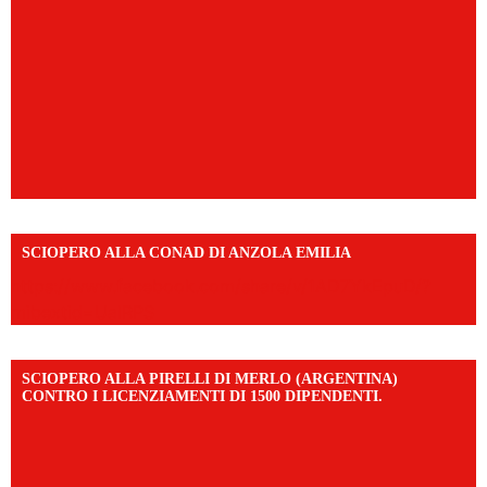
SCIOPERO ALLA CONAD DI ANZOLA EMILIA
https://www.facebook.com/share/v/1AD7YkEpuD/?
mibextid=UalRPS
SCIOPERO ALLA PIRELLI DI MERLO (ARGENTINA)
CONTRO I LICENZIAMENTI DI 1500 DIPENDENTI.