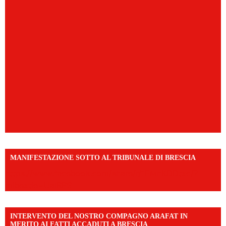
MANIFESTAZIONE SOTTO AL TRIBUNALE DI BRESCIA
https://www.facebook.com/share/r/1EMnKDDtxc/?
mibextid=UalRPS
INTERVENTO DEL NOSTRO COMPAGNO ARAFAT IN
MERITO AI FATTI ACCADUTI A BRESCIA