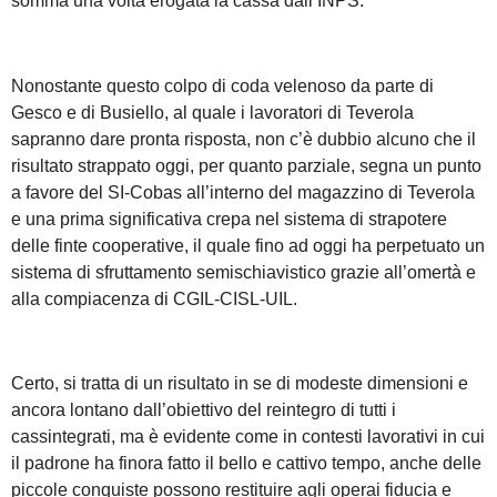
somma una volta erogata la cassa dall’INPS.
Nonostante questo colpo di coda velenoso da parte di
Gesco e di Busiello, al quale i lavoratori di Teverola
sapranno dare pronta risposta, non c’è dubbio alcuno che il
risultato strappato oggi, per quanto parziale, segna un punto
a favore del SI-Cobas all’interno del magazzino di Teverola
e una prima significativa crepa nel sistema di strapotere
delle finte cooperative, il quale fino ad oggi ha perpetuato un
sistema di sfruttamento semischiavistico grazie all’omertà e
alla compiacenza di CGIL-CISL-UIL.
Certo, si tratta di un risultato in se di modeste dimensioni e
ancora lontano dall’obiettivo del reintegro di tutti i
cassintegrati, ma è evidente come in contesti lavorativi in cui
il padrone ha finora fatto il bello e cattivo tempo, anche delle
piccole conquiste possono restituire agli operai fiducia e