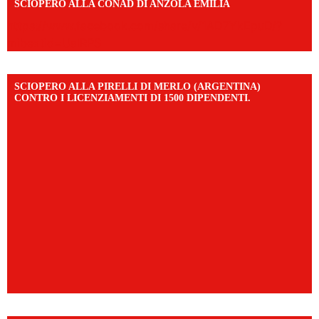
SCIOPERO ALLA CONAD DI ANZOLA EMILIA
https://www.facebook.com/share/v/1AD7YkEpuD/?
mibextid=UalRPS
SCIOPERO ALLA PIRELLI DI MERLO (ARGENTINA)
CONTRO I LICENZIAMENTI DI 1500 DIPENDENTI.