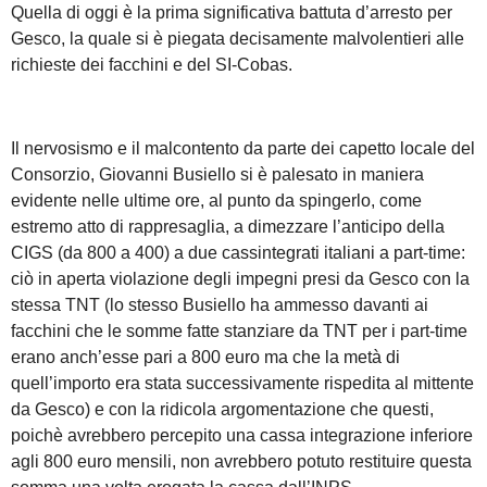
Quella di oggi è la prima significativa battuta d’arresto per
Gesco, la quale si è piegata decisamente malvolentieri alle
richieste dei facchini e del SI-Cobas.
Il nervosismo e il malcontento da parte dei capetto locale del
Consorzio, Giovanni Busiello si è palesato in maniera
evidente nelle ultime ore, al punto da spingerlo, come
estremo atto di rappresaglia, a dimezzare l’anticipo della
CIGS (da 800 a 400) a due cassintegrati italiani a part-time:
ciò in aperta violazione degli impegni presi da Gesco con la
stessa TNT (lo stesso Busiello ha ammesso davanti ai
facchini che le somme fatte stanziare da TNT per i part-time
erano anch’esse pari a 800 euro ma che la metà di
quell’importo era stata successivamente rispedita al mittente
da Gesco) e con la ridicola argomentazione che questi,
poichè avrebbero percepito una cassa integrazione inferiore
agli 800 euro mensili, non avrebbero potuto restituire questa