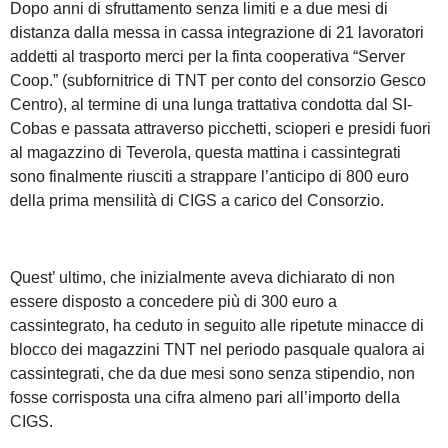
Dopo anni di sfruttamento senza limiti e a due mesi di
distanza dalla messa in cassa integrazione di 21 lavoratori
addetti al trasporto merci per la finta cooperativa “Server
Coop.” (subfornitrice di TNT per conto del consorzio Gesco
Centro), al termine di una lunga trattativa condotta dal SI-
Cobas e passata attraverso picchetti, scioperi e presidi fuori
al magazzino di Teverola, questa mattina i cassintegrati
sono finalmente riusciti a strappare l’anticipo di 800 euro
della prima mensilità di CIGS a carico del Consorzio.
Quest’ ultimo, che inizialmente aveva dichiarato di non
essere disposto a concedere più di 300 euro a
cassintegrato, ha ceduto in seguito alle ripetute minacce di
blocco dei magazzini TNT nel periodo pasquale qualora ai
cassintegrati, che da due mesi sono senza stipendio, non
fosse corrisposta una cifra almeno pari all’importo della
CIGS.