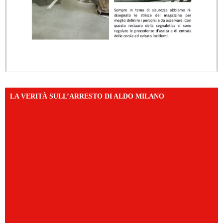
LA VERITÀ SULL’ARRESTO DI ALDO MILANO