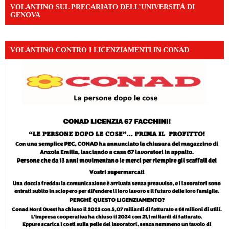
VOLANTINO SUL PRECARIATO DELL’UNIVERSITÀ DI
GENOVA
VOLANTINO CONTRO I LICENZIAMENTI IN CONAD