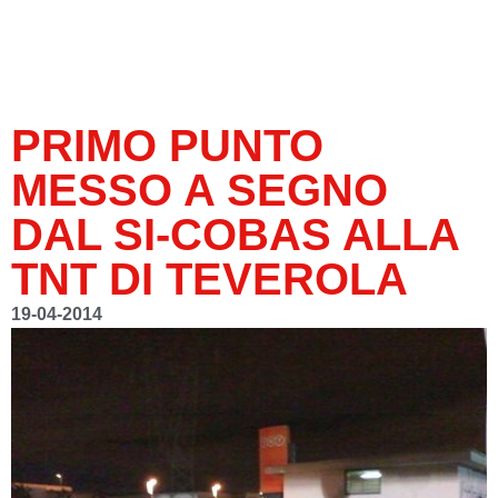
PRIMO PUNTO
MESSO A SEGNO
DAL SI-COBAS ALLA
TNT DI TEVEROLA
19-04-2014