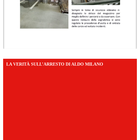
LA VERITÀ SULL’ARRESTO DI ALDO MILANO