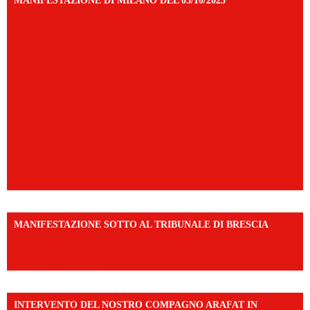
MANIFESTAZIONE DI MILANO DEL 03/10/2025
MANIFESTAZIONE SOTTO AL TRIBUNALE DI BRESCIA
https://www.facebook.com/share/r/1EMnKDDtxc/?
mibextid=UalRPS
INTERVENTO DEL NOSTRO COMPAGNO ARAFAT IN