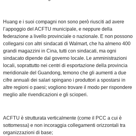
Huang e i suoi compagni non sono però riusciti ad avere
l’appoggio del ACFTU municipale, e neppure della
federazione a livello provinciale o nazionale. E non possono
collegarsi con altri sindacati di Walmart, che ha almeno 400
grandi magazzini in Cina, tutti con sindacati, ma ogni
sindacato dipende dal governo locale. Le amministrazioni
locali, soprattutto nei centri di esportazione della provincia
meridionale del Guandong, temono che gli aumenti a due
cifre annuali dei salari spingano i produttori a spostarsi in
altre regioni o paesi; vogliono trovare il modo per rispondere
meglio alle rivendicazioni e gli scioperi.
ACFTU è strutturata verticalmente (come il PCC a cui è
sottomessa) e non incoraggia collegamenti orizzontali tra
organizzazioni di base;