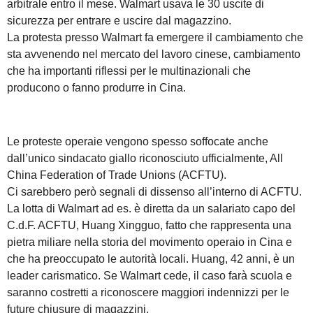
arbitrale entro il mese. Walmart usava le 30 uscite di
sicurezza per entrare e uscire dal magazzino.
La protesta presso Walmart fa emergere il cambiamento che
sta avvenendo nel mercato del lavoro cinese, cambiamento
che ha importanti riflessi per le multinazionali che
producono o fanno produrre in Cina.
Le proteste operaie vengono spesso soffocate anche
dall’unico sindacato giallo riconosciuto ufficialmente, All
China Federation of Trade Unions (ACFTU).
Ci sarebbero però segnali di dissenso all’interno di ACFTU.
La lotta di Walmart ad es. è diretta da un salariato capo del
C.d.F. ACFTU, Huang Xingguo, fatto che rappresenta una
pietra miliare nella storia del movimento operaio in Cina e
che ha preoccupato le autorità locali. Huang, 42 anni, è un
leader carismatico. Se Walmart cede, il caso farà scuola e
saranno costretti a riconoscere maggiori indennizzi per le
future chiusure di magazzini.