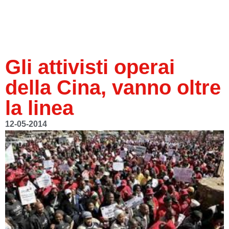
Gli attivisti operai
della Cina, vanno oltre
la linea
12-05-2014