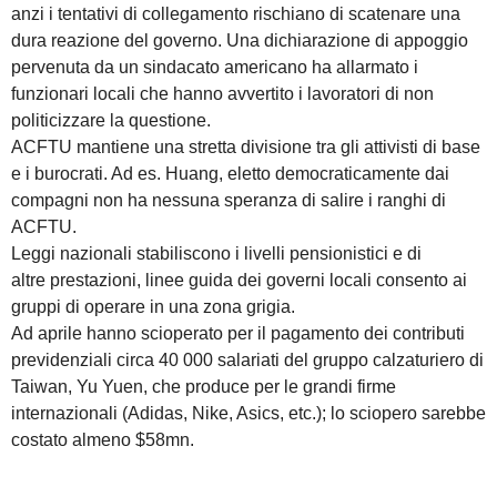
anzi i tentativi di collegamento rischiano di scatenare una
dura reazione del governo. Una dichiarazione di appoggio
pervenuta da un sindacato americano ha allarmato i
funzionari locali che hanno avvertito i lavoratori di non
politicizzare la questione.
ACFTU mantiene una stretta divisione tra gli attivisti di base
e i burocrati. Ad es. Huang, eletto democraticamente dai
compagni non ha nessuna speranza di salire i ranghi di
ACFTU.
Leggi nazionali stabiliscono i livelli pensionistici e di
altre prestazioni, linee guida dei governi locali consento ai
gruppi di operare in una zona grigia.
Ad aprile hanno scioperato per il pagamento dei contributi
previdenziali circa 40 000 salariati del gruppo calzaturiero di
Taiwan, Yu Yuen, che produce per le grandi firme
internazionali (Adidas, Nike, Asics, etc.); lo sciopero sarebbe
costato almeno $58mn.