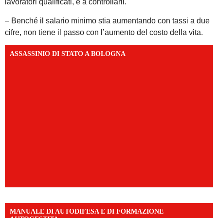
lavoratori qualificati, e a controllarli.
– Benché il salario minimo stia aumentando con tassi a due
cifre, non tiene il passo con l’aumento del costo della vita.
ASSASSINIO DI STATO A BOLOGNA
MANUALE DI AUTODIFESA E DI FORMAZIONE