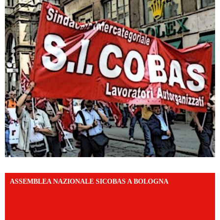
ASSEMBLEA NAZIONALE SICOBAS A BOLOGNA