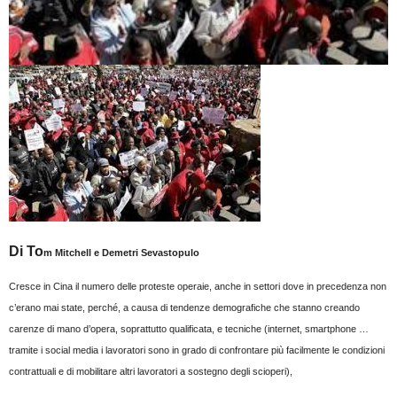
Di To
m Mitchell e Demetri Sevastopulo
Cresce in Cina il numero delle proteste
operaie, anche in settori dove in precedenza non
c’erano mai state, perché, a causa di tendenze demografiche che stanno creando
carenze di mano d’opera, soprattutto qualificata, e tecniche (internet, smartphone …
tramite i social media i lavoratori sono in grado di confrontare più facilmente le condizioni
contrattuali e di mobilitare altri lavoratori a sostegno degli scioperi),