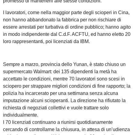
promesso di mantenerli alle stesse condizioni.
I lavoratori, come nella maggior parte degli scioperi in Cina,
non hanno abbandonato la fabbrica per non rischiare di
essere arrestati per turbativa di ordine pubblico; hanno agito
in modo indipendente dal C.d.F. ACFTU, ed hanno eletto 20
loro rappresentanti, poi licenziati da IBM.
Sempre a marzo, provincia dello Yunan, è stato chiuso un
supermercato Walmart: dei 135 dipendenti la metà ha
accettato le condizioni, mentre 70 lavoratori sono scesi in
sciopero per strappare migliori condizioni di fine rapporto; la
polizia ha incarcerato per una settimana senza alcuna
imputazione alcuni scioperanti. La direzione ha rifiutato la
richiesta di negoziati collettivi e vuole trattare solo
individualmente.
I 70 licenziati continuano a riunirsi quotidianamente
cercando di controllarne la chiusura, in attesa di un’udienza