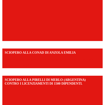
SCIOPERO ALLA CONAD DI ANZOLA EMILIA
https://www.facebook.com/share/v/1AD7YkEpuD/?
mibextid=UalRPS
SCIOPERO ALLA PIRELLI DI MERLO (ARGENTINA)
CONTRO I LICENZIAMENTI DI 1500 DIPENDENTI.