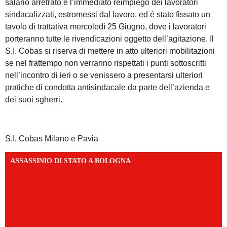
salario arretrato e l’immediato reimpiego dei lavoratori
sindacalizzati, estromessi dal lavoro, ed è stato fissato un
tavolo di trattativa mercoledì 25 Giugno, dove i lavoratori
porteranno tutte le rivendicazioni oggetto dell’agitazione. Il
S.I. Cobas si riserva di mettere in atto ulteriori mobilitazioni
se nel frattempo non verranno rispettati i punti sottoscritti
nell’incontro di ieri o se venissero a presentarsi ulteriori
pratiche di condotta antisindacale da parte dell’azienda e
dei suoi sgherri.
S.I. Cobas Milano e Pavia
ASSASSINIO DI STATO A BOLOGNA