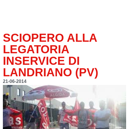
SCIOPERO ALLA
LEGATORIA
INSERVICE DI
LANDRIANO (PV)
21-06-2014