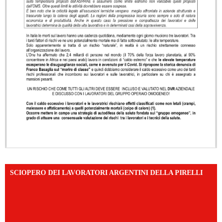
SCIOPERO DEI LAVORATORI ARGENTINI DELLA PIRELLI