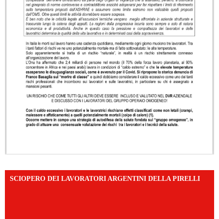
SCIOPERO DEI LAVORATORI ARGENTINI DELLA PIRELLI