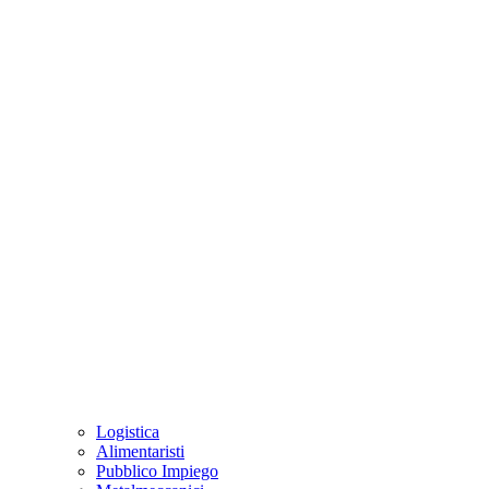
Logistica
Alimentaristi
Pubblico Impiego