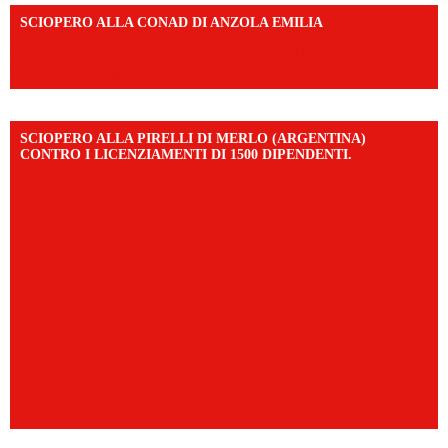
SCIOPERO ALLA CONAD DI ANZOLA EMILIA
https://www.facebook.com/share/v/1AD7YkEpuD/?
mibextid=UalRPS
SCIOPERO ALLA PIRELLI DI MERLO (ARGENTINA)
CONTRO I LICENZIAMENTI DI 1500 DIPENDENTI.