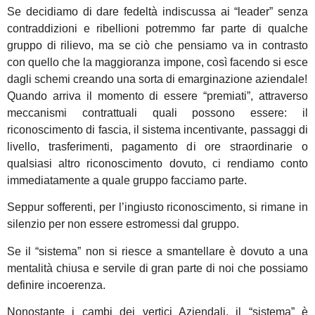
Se decidiamo di dare fedeltà indiscussa ai “leader” senza
contraddizioni e ribellioni potremmo far parte di qualche
gruppo di rilievo, ma se ciò che pensiamo va in contrasto
con quello che la maggioranza impone, così facendo si esce
dagli schemi creando una sorta di emarginazione aziendale!
Quando arriva il momento di essere “premiati”, attraverso
meccanismi contrattuali quali possono essere: il
riconoscimento di fascia, il sistema incentivante, passaggi di
livello, trasferimenti, pagamento di ore straordinarie o
qualsiasi altro riconoscimento dovuto, ci rendiamo conto
immediatamente a quale gruppo facciamo parte.
Seppur sofferenti, per l’ingiusto riconoscimento, si rimane in
silenzio per non essere estromessi dal gruppo.
Se il “sistema” non si riesce a smantellare è dovuto a una
mentalità chiusa e servile di gran parte di noi che possiamo
definire incoerenza.
Nonostante i cambi dei vertici Aziendali, il “sistema” è