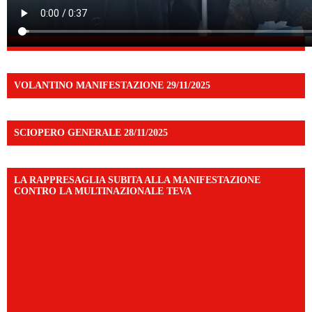
VOLANTINO MANIFESTAZIONE 29/11/2025
SCIOPERO GENERALE 28/11/2025
LA RAPPRESAGLIA SUBITA ALLA MANIFESTAZIONE
CONTRO LA MULTINAZIONALE TEVA