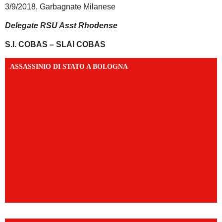
3/9/2018, Garbagnate Milanese
Delegate RSU Asst Rhodense
S.I. COBAS – SLAI COBAS
ASSASSINIO DI STATO A BOLOGNA