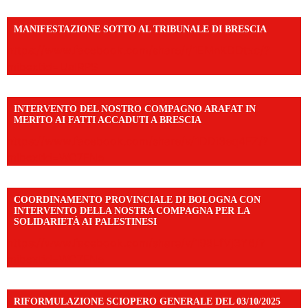
MANIFESTAZIONE SOTTO AL TRIBUNALE DI BRESCIA
https://www.facebook.com/share/r/1EMnKDDtxc/?
mibextid=UalRPS
INTERVENTO DEL NOSTRO COMPAGNO ARAFAT IN
MERITO AI FATTI ACCADUTI A BRESCIA
https://www.facebook.com/share/v/1DDi3eq4FZ/?
mibextid=WC7FNe
COORDINAMENTO PROVINCIALE DI BOLOGNA CON
INTERVENTO DELLA NOSTRA COMPAGNA PER LA
SOLIDARIETÀ AI PALESTINESI
https://www.facebook.com/share/v/198LfVj3Y6/?
mibextid=WC7FNe
RIFORMULAZIONE SCIOPERO GENERALE DEL 03/10/2025