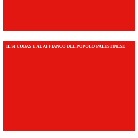
IL SI COBAS È AL AFFIANCO DEL POPOLO PALESTINESE