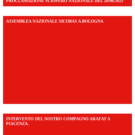
PROCLAMAZIONE SCIOPERO NAZIONALE DEL 20/06/2025
ASSEMBLEA NAZIONALE SICOBAS A BOLOGNA
INTERVENTO DEL NOSTRO COMPAGNO ARAFAT A
PIACENZA.
https://www.facebook.com/share/v/16F2CWAw7M/?