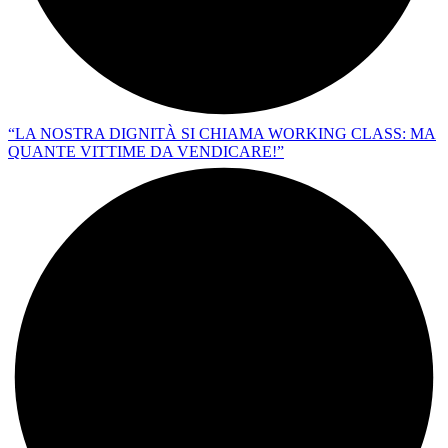
“LA NOSTRA DIGNITÀ SI CHIAMA WORKING CLASS: MA
QUANTE VITTIME DA VENDICARE!”