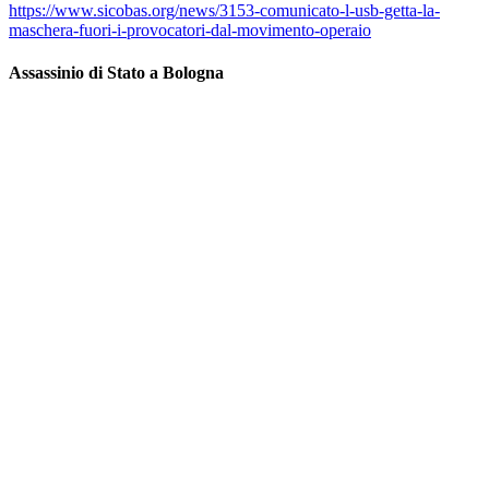
https://www.sicobas.org/news/3153-comunicato-l-usb-getta-la-
maschera-fuori-i-provocatori-dal-movimento-operaio
Assassinio di Stato a Bologna