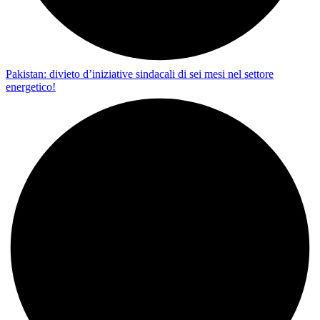
Pakistan: divieto d’iniziative sindacali di sei mesi nel settore
energetico!