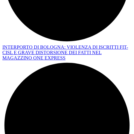
INTERPORTO DI BOLOGNA: VIOLENZA DI ISCRITTI FIT-
CISL E GRAVE DISTORSIONE DEI FATTI NEL
MAGAZZINO ONE EXPRESS