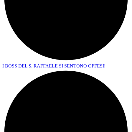
I BOSS DEL S. RAFFAELE SI SENTONO OFFESI!