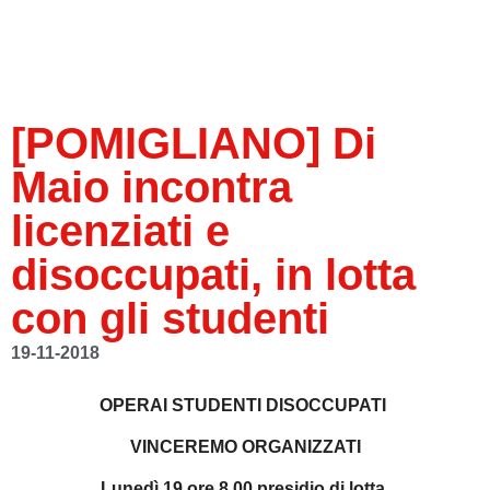
[POMIGLIANO] Di
Maio incontra
licenziati e
disoccupati, in lotta
con gli studenti
19-11-2018
OPERAI STUDENTI DISOCCUPATI
VINCEREMO ORGANIZZATI
Lunedì 19 ore 8,00 presidio di lotta