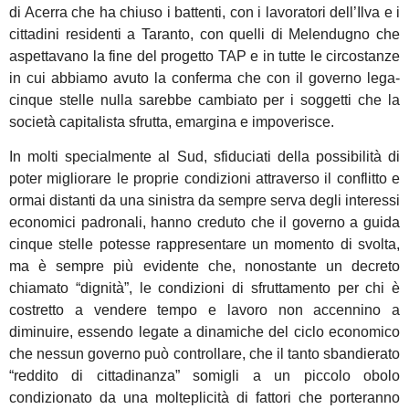
di Acerra che ha chiuso i battenti, con i lavoratori dell’Ilva e i
cittadini residenti a Taranto, con quelli di Melendugno che
aspettavano la fine del progetto TAP e in tutte le circostanze
in cui abbiamo avuto la conferma che con il governo lega-
cinque stelle nulla sarebbe cambiato per i soggetti che la
società capitalista sfrutta, emargina e impoverisce.
In molti specialmente al Sud, sfiduciati della possibilità di
poter migliorare le proprie condizioni attraverso il conflitto e
ormai distanti da una sinistra da sempre serva degli interessi
economici padronali, hanno creduto che il governo a guida
cinque stelle potesse rappresentare un momento di svolta,
ma è sempre più evidente che, nonostante un decreto
chiamato “dignità”, le condizioni di sfruttamento per chi è
costretto a vendere tempo e lavoro non accennino a
diminuire, essendo legate a dinamiche del ciclo economico
che nessun governo può controllare, che il tanto sbandierato
“reddito di cittadinanza” somigli a un piccolo obolo
condizionato da una molteplicità di fattori che porteranno