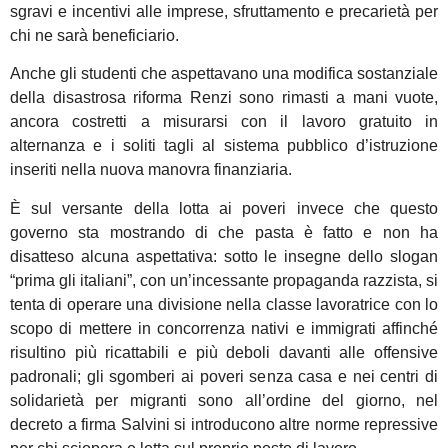
sgravi e incentivi alle imprese, sfruttamento e precarietà per
chi ne sarà beneficiario.
Anche gli studenti che aspettavano una modifica sostanziale
della disastrosa riforma Renzi sono rimasti a mani vuote,
ancora costretti a misurarsi con il lavoro gratuito in
alternanza e i soliti tagli al sistema pubblico d’istruzione
inseriti nella nuova manovra finanziaria.
È sul versante della lotta ai poveri invece che questo
governo sta mostrando di che pasta è fatto e non ha
disatteso alcuna aspettativa: sotto le insegne dello slogan
“prima gli italiani”, con un’incessante propaganda razzista, si
tenta di operare una divisione nella classe lavoratrice con lo
scopo di mettere in concorrenza nativi e immigrati affinché
risultino più ricattabili e più deboli davanti alle offensive
padronali; gli sgomberi ai poveri senza casa e nei centri di
solidarietà per migranti sono all’ordine del giorno, nel
decreto a firma Salvini si introducono altre norme repressive