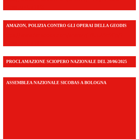
mibextid=UalRPS
AMAZON, POLIZIA CONTRO GLI OPERAI DELLA GEODIS
https://www.facebook.com/share/v/16UuA5c9Ep/?
mibextid=UalRPS
PROCLAMAZIONE SCIOPERO NAZIONALE DEL 20/06/2025
ASSEMBLEA NAZIONALE SICOBAS A BOLOGNA