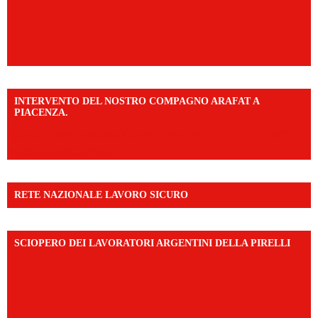
INTERVENTO DEL NOSTRO COMPAGNO ARAFAT A
PIACENZA.
https://www.facebook.com/share/v/16F2CWAw7M/?
mibextid=WC7FNe
RETE NAZIONALE LAVORO SICURO
SCIOPERO DEI LAVORATORI ARGENTINI DELLA PIRELLI