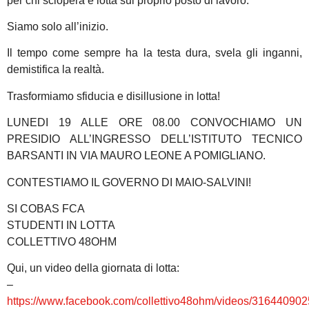
per chi sciopera e lotta sul proprio posto di lavoro.
Siamo solo all’inizio.
Il tempo come sempre ha la testa dura, svela gli inganni,
demistifica la realtà.
Trasformiamo sfiducia e disillusione in lotta!
LUNEDI 19 ALLE ORE 08.00 CONVOCHIAMO UN
PRESIDIO ALL’INGRESSO DELL’ISTITUTO TECNICO
BARSANTI IN VIA MAURO LEONE A POMIGLIANO.
CONTESTIAMO IL GOVERNO DI MAIO-SALVINI!
SI COBAS FCA
STUDENTI IN LOTTA
COLLETTIVO 48OHM
Qui, un video della giornata di lotta:
–
https://www.facebook.com/collettivo48ohm/videos/31644090