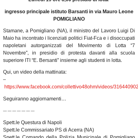
ingresso principale istituto Barsanti in via Mauro Leone
POMIGLIANO
Stamane, a Pomigliano (NA), il ministro del Lavoro Luigi Di
Maio ha incontrato i licenziati politici Fiat-Fca e i disoccupati
napoletani autorganizzati del Movimento di Lotta “7
Novembre”, in presidio di protesta davanti alla scuola
superiore ITI “E. Bersanti” insieme agli studenti in lotta.
Qui, un video della mattinata:
–
https://www.facebook.com/collettivo48ohm/videos/31644090
Seguiranno aggiornamenti…
— — — — — — —
Spett.le Questura di Napoli
Spett.le Commissariato PS di Acerra (NA)
Spett.le Comando della Polizia Municipale di Pomigliano