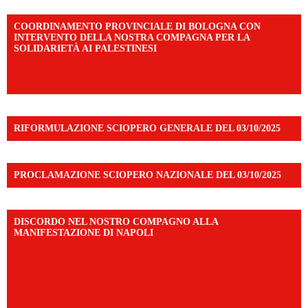
COORDINAMENTO PROVINCIALE DI BOLOGNA CON
INTERVENTO DELLA NOSTRA COMPAGNA PER LA
SOLIDARIETÀ AI PALESTINESI
https://www.facebook.com/share/v/198LfVj3Y6/?
mibextid=WC7FNe
RIFORMULAZIONE SCIOPERO GENERALE DEL 03/10/2025
PROCLAMAZIONE SCIOPERO NAZIONALE DEL 03/10/2025
DISCORDO NEL NOSTRO COMPAGNO ALLA
MANIFESTAZIONE DI NAPOLI