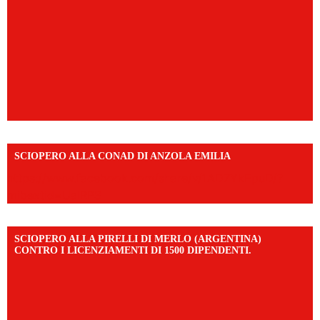
SCIOPERO ALLA CONAD DI ANZOLA EMILIA
https://www.facebook.com/share/v/1AD7YkEpuD/?
mibextid=UalRPS
SCIOPERO ALLA PIRELLI DI MERLO (ARGENTINA)
CONTRO I LICENZIAMENTI DI 1500 DIPENDENTI.