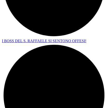
I BOSS DEL S. RAFFAELE SI SENTONO OFFESI!