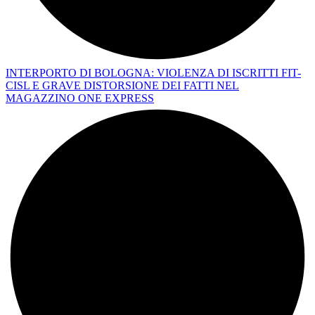
INTERPORTO DI BOLOGNA: VIOLENZA DI ISCRITTI FIT-
CISL E GRAVE DISTORSIONE DEI FATTI NEL
MAGAZZINO ONE EXPRESS