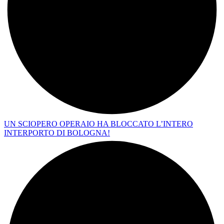
UN SCIOPERO OPERAIO HA BLOCCATO L’INTERO
INTERPORTO DI BOLOGNA!