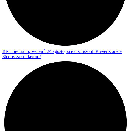
BRT Sedriano, Venerdì 24 agosto, si è discusso di Prevenzione e
Sicurezza sul lavoro!