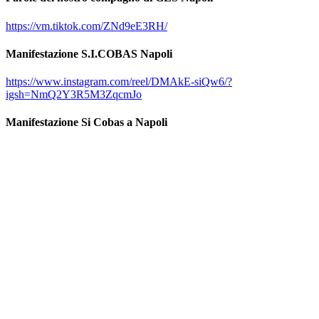
https://vm.tiktok.com/ZNd9eE3RH/
Manifestazione S.I.COBAS Napoli
https://www.instagram.com/reel/DMAkE-siQw6/?
igsh=NmQ2Y3R5M3ZqcmJo
Manifestazione Si Cobas a Napoli