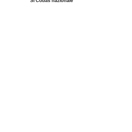
SI Cobas nazionale