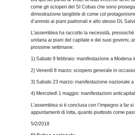
come gli scioperi del SI Cobas che sono proseguit
dimostrazione tangibile di come col protagonismo de
d’arresto ai piani padronali e allo stesso DL Salvi
L’assemblea ha raccolto la necessità, pressochè 
unitaria ai piani del capitale e dei suoi governi, 
prossime settimane:
1) Sabato 9 febbraio: manifestazione a Modena in s
2) Venerdì 8 marzo: sciopero generale in occasion
3) Sabato 23 marzo: manifestazione nazionale a
4) Mercoledì 1 maggio: manifestazioni anticapital
L’assemblea si è conclusa con l’impegno a far s
appuntamenti di lotta, quanto piuttosto come pass
5/2/2018