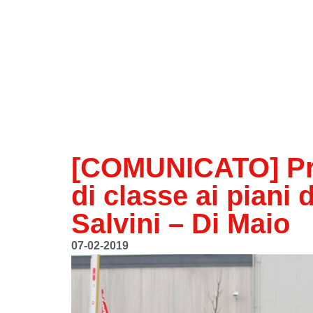
[COMUNICATO] Pre
di classe ai piani 
Salvini – Di Maio
07-02-2019