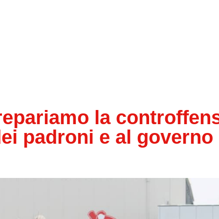
pariamo la controffens
dei padroni e al governo