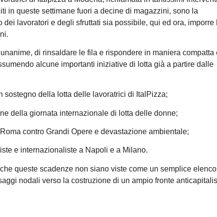
i in queste settimane fuori a decine di magazzini, sono la
i lavoratori e degli sfruttati sia possibile, qui ed ora, imporre 
ni.
unanime, di rinsaldare le fila e rispondere in maniera compatta 
assumendo alcune importanti iniziative di lotta già a partire dalle
ostegno della lotta delle lavoratrici di ItalPizza;
e della giornata internazionale di lotta delle donne;
 Roma contro Grandi Opere e devastazione ambientale;
iste e internazionaliste a Napoli e a Milano.
i che queste scadenze non siano viste come un semplice elenco
aggi nodali verso la costruzione di un ampio fronte anticapitalis