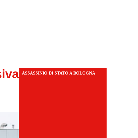
iva
ASSASSINIO DI STATO A BOLOGNA