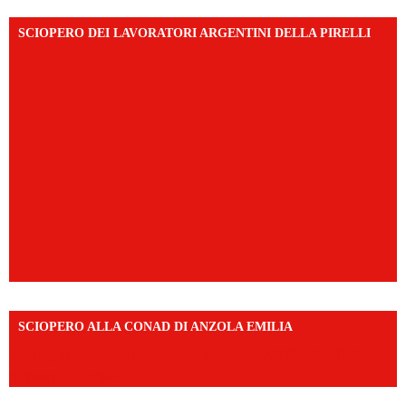
SCIOPERO DEI LAVORATORI ARGENTINI DELLA PIRELLI
SCIOPERO ALLA CONAD DI ANZOLA EMILIA
https://www.facebook.com/share/v/1AD7YkEpuD/?
mibextid=UalRPS