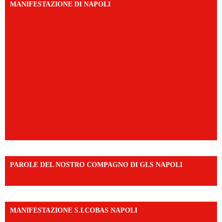
MANIFESTAZIONE DI NAPOLI
PAROLE DEL NOSTRO COMPAGNO DI GLS NAPOLI
https://vm.tiktok.com/ZNd9eE3RH/
MANIFESTAZIONE S.I.COBAS NAPOLI