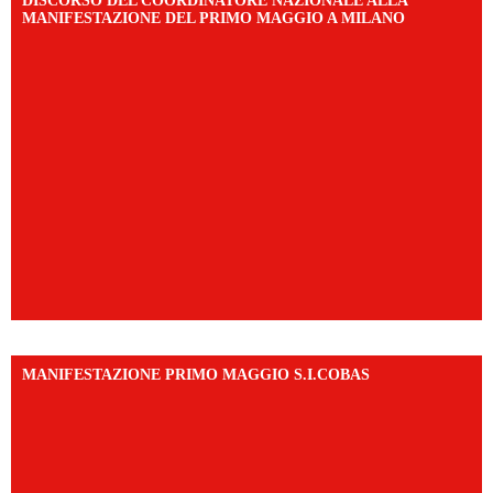
DISCORSO DEL COORDINATORE NAZIONALE ALLA
MANIFESTAZIONE DEL PRIMO MAGGIO A MILANO
MANIFESTAZIONE PRIMO MAGGIO S.I.COBAS