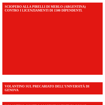
SCIOPERO ALLA PIRELLI DI MERLO (ARGENTINA)
CONTRO I LICENZIAMENTI DI 1500 DIPENDENTI.
VOLANTINO SUL PRECARIATO DELL’UNIVERSITÀ DI
GENOVA