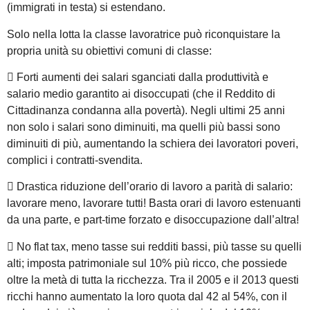
(immigrati in testa) si estendano.
Solo nella lotta la classe lavoratrice può riconquistare la
propria unità su obiettivi comuni di classe:
 Forti aumenti dei salari sganciati dalla produttività e
salario medio garantito ai disoccupati (che il Reddito di
Cittadinanza condanna alla povertà). Negli ultimi 25 anni
non solo i salari sono diminuiti, ma quelli più bassi sono
diminuiti di più, aumentando la schiera dei lavoratori poveri,
complici i contratti-svendita.
 Drastica riduzione dell’orario di lavoro a parità di salario:
lavorare meno, lavorare tutti! Basta orari di lavoro estenuanti
da una parte, e part-time forzato e disoccupazione dall’altra!
 No flat tax, meno tasse sui redditi bassi, più tasse su quelli
alti; imposta patrimoniale sul 10% più ricco, che possiede
oltre la metà di tutta la ricchezza. Tra il 2005 e il 2013 questi
ricchi hanno aumentato la loro quota dal 42 al 54%, con il