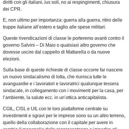
diritti con gli italiani, ius soli, no ai respingimenti, chiusura
dei CPR.
E, non ultimo per importanza: guerra alla guerra, ritiro delle
truppe italiane all’estero e taglio alle spese militari.
Queste rivendicazioni di classe le porteremo avanti contro il
governo Salvini – Di Maio o qualsiasi altro governo che
dovesse uscire dal cappello di Mattarella o da nuove
elezioni.
Sulla base di queste richieste di classe occorre far nascere
un nuovo sindacalismo di lotta, che riunisca tutte le
avanguardie e i lavoratori e lavoratrici qualunque tessera
sindacale, in collegamento con i movimenti per la casa, per
l’ambiente, la salute ecc. in un’ottica anticapitalista.
CGIL, CISL e UIL con le loro piattaforme centrate su
investimenti e sgravi per le imprese sono su un altro terreno,
quello della collaborazione con il capitale per avere in