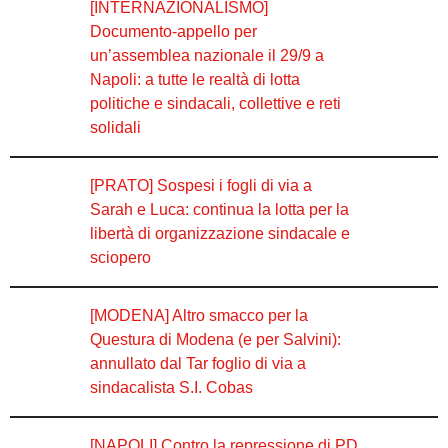
[INTERNAZIONALISMO]
Documento-appello per
un’assemblea nazionale il 29/9 a
Napoli: a tutte le realtà di lotta
politiche e sindacali, collettive e reti
solidali
[PRATO] Sospesi i fogli di via a
Sarah e Luca: continua la lotta per la
libertà di organizzazione sindacale e
sciopero
[MODENA] Altro smacco per la
Questura di Modena (e per Salvini):
annullato dal Tar foglio di via a
sindacalista S.I. Cobas
[NAPOLI] Contro la repressione di PD