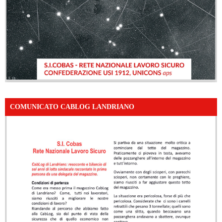
COMUNICATO CABLOG LANDRIANO