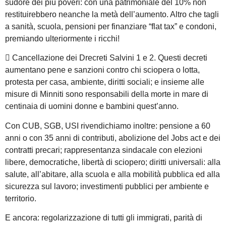
sudore dei più poveri: con una patrimoniale del 10% non
restituirebbero neanche la metà dell’aumento. Altro che tagli
a sanità, scuola, pensioni per finanziare “flat tax” e condoni,
premiando ulteriormente i ricchi!
 Cancellazione dei Drecreti Salvini 1 e 2. Questi decreti
aumentano pene e sanzioni contro chi sciopera o lotta,
protesta per casa, ambiente, diritti sociali; e insieme alle
misure di Minniti sono responsabili della morte in mare di
centinaia di uomini donne e bambini quest’anno.
Con CUB, SGB, USI rivendichiamo inoltre: pensione a 60
anni o con 35 anni di contributi, abolizione del Jobs act e dei
contratti precari; rappresentanza sindacale con elezioni
libere, democratiche, libertà di sciopero; diritti universali: alla
salute, all’abitare, alla scuola e alla mobilità pubblica ed alla
sicurezza sul lavoro; investimenti pubblici per ambiente e
territorio.
E ancora: regolarizzazione di tutti gli immigrati, parità di