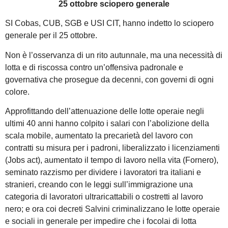
25 ottobre sciopero generale
SI Cobas, CUB, SGB e USI CIT, hanno indetto lo sciopero
generale per il 25 ottobre.
Non è l’osservanza di un rito autunnale, ma una necessità di
lotta e di riscossa contro un’offensiva padronale e
governativa che prosegue da decenni, con governi di ogni
colore.
Approfittando dell’attenuazione delle lotte operaie negli
ultimi 40 anni hanno colpito i salari con l’abolizione della
scala mobile, aumentato la precarietà del lavoro con
contratti su misura per i padroni, liberalizzato i licenziamenti
(Jobs act), aumentato il tempo di lavoro nella vita (Fornero),
seminato razzismo per dividere i lavoratori tra italiani e
stranieri, creando con le leggi sull’immigrazione una
categoria di lavoratori ultraricattabili o costretti al lavoro
nero; e ora coi decreti Salvini criminalizzano le lotte operaie
e sociali in generale per impedire che i focolai di lotta