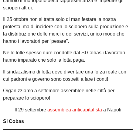
cambio il monopolio della rappresentanza e impedire gli
scioperi altrui.
Il 25 ottobre non si tratta solo di manifestare la nostra
protesta, ma di incidere con lo sciopero sulla produzione e
la distribuzione delle merci e dei servizi, unico modo che
hanno i lavoratori per “pesare”.
Nelle lotte spesso dure condotte dal SI Cobas i lavoratori
hanno imparato che solo la lotta paga.
Il sindacalismo di lotta deve diventare una forza reale con
cui padroni e governo sono costretti a fare i conti!
Organizziamo a settembre assemblee nelle città per
preparare lo sciopero!
Il 29 settembre
assemblea anticapitalista
a Napoli
SI Cobas