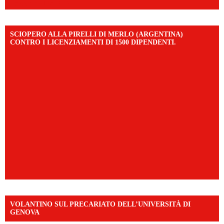
mibextid=UalRPS
SCIOPERO ALLA PIRELLI DI MERLO (ARGENTINA)
CONTRO I LICENZIAMENTI DI 1500 DIPENDENTI.
VOLANTINO SUL PRECARIATO DELL’UNIVERSITÀ DI
GENOVA