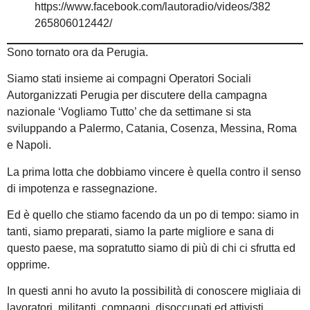
https://www.facebook.com/lautoradio/videos/382
265806012442/
Sono tornato ora da Perugia.
Siamo stati insieme ai compagni Operatori Sociali
Autorganizzati Perugia per discutere della campagna
nazionale ‘Vogliamo Tutto’ che da settimane si sta
sviluppando a Palermo, Catania, Cosenza, Messina, Roma
e Napoli.
La prima lotta che dobbiamo vincere è quella contro il senso
di impotenza e rassegnazione.
Ed è quello che stiamo facendo da un po di tempo: siamo in
tanti, siamo preparati, siamo la parte migliore e sana di
questo paese, ma sopratutto siamo di più di chi ci sfrutta ed
opprime.
In questi anni ho avuto la possibilità di conoscere migliaia di
lavoratori, militanti, compagni, disoccupati ed attivisti.