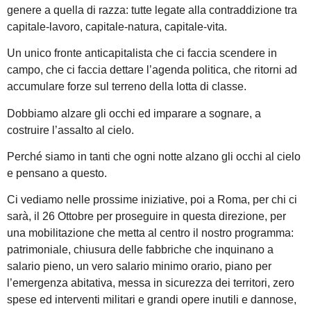
genere a quella di razza: tutte legate alla contraddizione tra
capitale-lavoro, capitale-natura, capitale-vita.
Un unico fronte anticapitalista che ci faccia scendere in
campo, che ci faccia dettare l’agenda politica, che ritorni ad
accumulare forze sul terreno della lotta di classe.
Dobbiamo alzare gli occhi ed imparare a sognare, a
costruire l’assalto al cielo.
Perché siamo in tanti che ogni notte alzano gli occhi al cielo
e pensano a questo.
Ci vediamo nelle prossime iniziative, poi a Roma, per chi ci
sarà, il 26 Ottobre per proseguire in questa direzione, per
una mobilitazione che metta al centro il nostro programma:
patrimoniale, chiusura delle fabbriche che inquinano a
salario pieno, un vero salario minimo orario, piano per
l’emergenza abitativa, messa in sicurezza dei territori, zero
spese ed interventi militari e grandi opere inutili e dannose,