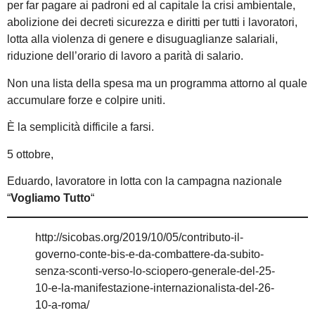
per far pagare ai padroni ed al capitale la crisi ambientale,
abolizione dei decreti sicurezza e diritti per tutti i lavoratori,
lotta alla violenza di genere e disuguaglianze salariali,
riduzione dell’orario di lavoro a parità di salario.
Non una lista della spesa ma un programma attorno al quale
accumulare forze e colpire uniti.
È la semplicità difficile a farsi.
5 ottobre,
Eduardo, lavoratore in lotta con la campagna nazionale
“
Vogliamo Tutto
“
http://sicobas.org/2019/10/05/contributo-il-
governo-conte-bis-e-da-combattere-da-subito-
senza-sconti-verso-lo-sciopero-generale-del-25-
10-e-la-manifestazione-internazionalista-del-26-
10-a-roma/