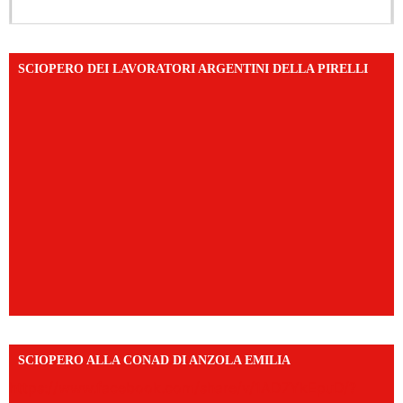
SCIOPERO DEI LAVORATORI ARGENTINI DELLA PIRELLI
SCIOPERO ALLA CONAD DI ANZOLA EMILIA
https://www.facebook.com/share/v/1AD7YkEpuD/?