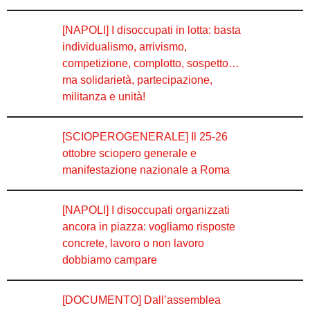
[NAPOLI] I disoccupati in lotta: basta
individualismo, arrivismo,
competizione, complotto, sospetto…
ma solidarietà, partecipazione,
militanza e unità!
[SCIOPEROGENERALE] Il 25-26
ottobre sciopero generale e
manifestazione nazionale a Roma
[NAPOLI] I disoccupati organizzati
ancora in piazza: vogliamo risposte
concrete, lavoro o non lavoro
dobbiamo campare
[DOCUMENTO] Dall’assemblea