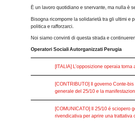
È un lavoro quotidiano e snervante, ma nulla è s
Bisogna ricomporre la solidarietà tra gli ultimi e
politica e rafforzarci.
Noi siamo convinti di questa strada e continuere
Operatori Sociali Autorganizzati Perugia
[ITALIA] L’opposizione operaia torna 
[CONTRIBUTO] Il governo Conte-bis è 
generale del 25/10 e la manifestazio
[COMUNICATO] Il 25/10 é sciopero gene
rivendicativa per aprire una trattativ