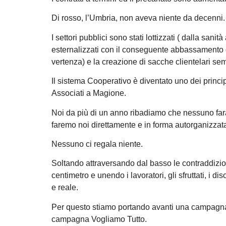
Di rosso, l’Umbria, non aveva niente da decenni.
I settori pubblici sono stati lottizzati ( dalla sani
esternalizzati con il conseguente abbassamento de
vertenza) e la creazione di sacche clientelari se
Il sistema Cooperativo è diventato uno dei principa
Associati a Magione.
Noi da più di un anno ribadiamo che nessuno farà g
faremo noi direttamente e in forma autorganizzat
Nessuno ci regala niente.
Soltando attraversando dal basso le contraddizion
centimetro e unendo i lavoratori, gli sfruttati, i
e reale.
Per questo stiamo portando avanti una campagna d
campagna Vogliamo Tutto.