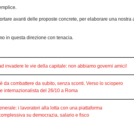
emplice.
 portare avanti delle proposte concrete, per elaborare una nostr
mo in questa direzione con tenacia.
ad invadere le vie della capitale: non abbiamo governi amici!
da combattere da subito, senza sconti. Verso lo sciopero
ne internazionalista del 26/10 a Roma
rale: i lavoratori alla lotta con una piattaforma
a complessiva su democrazia, salario e fisco