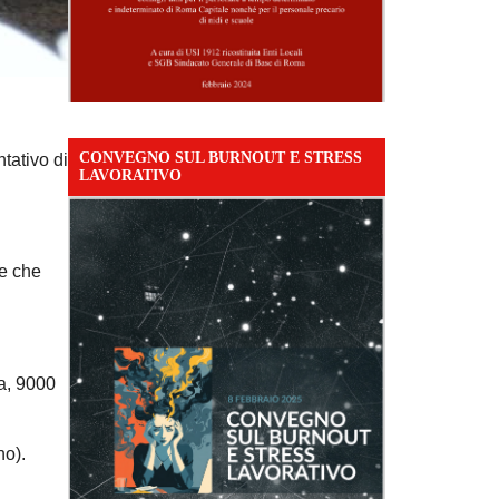
CONVEGNO SUL BURNOUT E STRESS
tativo di
LAVORATIVO
re che
ia, 9000
no).