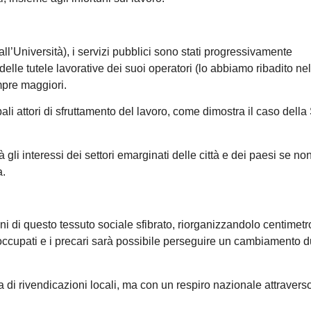
tà all’Università), i servizi pubblici sono stati progressivamente
lle tutele lavorative dei suoi operatori (lo abbiamo ribadito nel
mpre maggiori.
li attori di sfruttamento del lavoro, come dimostra il caso della 
li interessi dei settori emarginati delle città e dei paesi se non
a.
i di questo tessuto sociale sfibrato, riorganizzandolo centimetr
 disoccupati e i precari sarà possibile perseguire un cambiamento 
i rivendicazioni locali, ma con un respiro nazionale attraverso