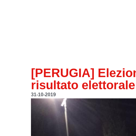
[PERUGIA] Elezioni
risultato elettoral
31-10-2019