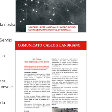
la nostra
Servizi
COMUNICATO CABLOG LANDRIANO
 lo
o su
durevole
 la