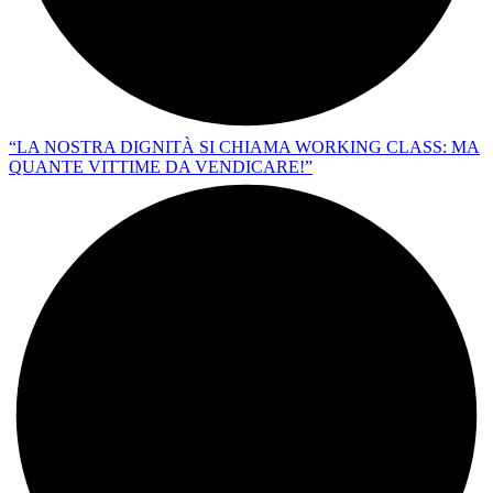
“LA NOSTRA DIGNITÀ SI CHIAMA WORKING CLASS: MA
QUANTE VITTIME DA VENDICARE!”