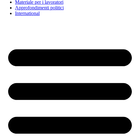
Materiale per i lavoratori
Approfondimenti politici
International