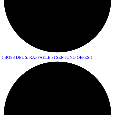
I BOSS DEL S. RAFFAELE SI SENTONO OFFESI!