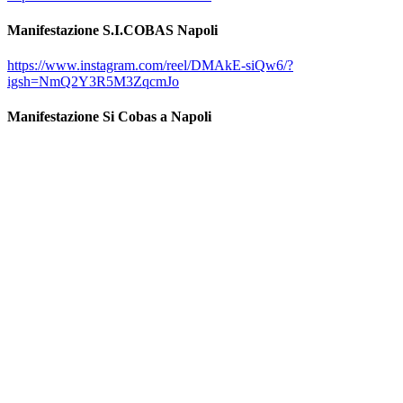
Manifestazione S.I.COBAS Napoli
https://www.instagram.com/reel/DMAkE-siQw6/?
igsh=NmQ2Y3R5M3ZqcmJo
Manifestazione Si Cobas a Napoli