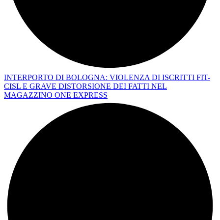
INTERPORTO DI BOLOGNA: VIOLENZA DI ISCRITTI FIT-
CISL E GRAVE DISTORSIONE DEI FATTI NEL
MAGAZZINO ONE EXPRESS