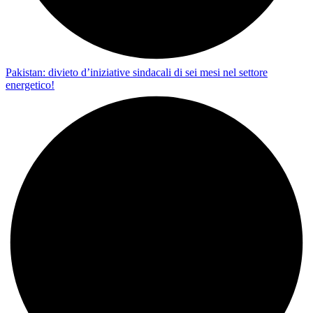
Pakistan: divieto d’iniziative sindacali di sei mesi nel settore
energetico!