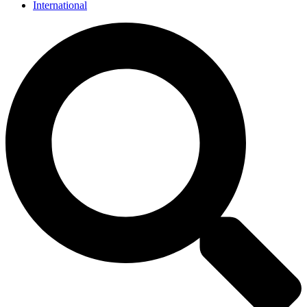
International