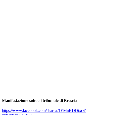
Manifestazione sotto al tribunale di Brescia
https://www.facebook.com/share/r/1EMnKDDtxc/?