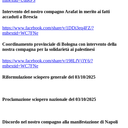
mibextid=UalRPS
Intervento del nostro compagno Arafat in merito ai fatti
accaduti a Brescia
https://www.facebook.com/share/v/1DDi3eq4FZ/?
mibextid=WC7FNe
Coordinamento provinciale di Bologna con intervento della
nostra compagna per la solidarietà ai palestinesi
https://www.facebook.com/share/v/198LfVj3Y6/?
mibextid=WC7FNe
Riformulazione sciopero generale del 03/10/2025
Proclamazione sciopero nazionale del 03/10/2025
Discordo nel nostro compagno alla manifestazione di Napoli