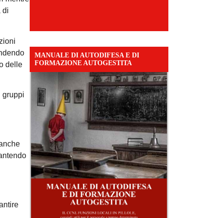
 di
zioni
rendendo
MANUALE DI AUTODIFESA E DI
FORMAZIONE AUTOGESTITA
o delle
i gruppi
a anche
arantendo
antire