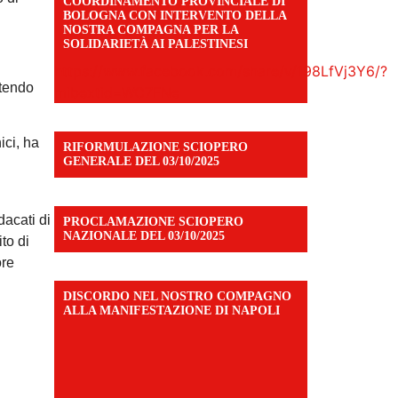
COORDINAMENTO PROVINCIALE DI
BOLOGNA CON INTERVENTO DELLA
NOSTRA COMPAGNA PER LA
SOLIDARIETÀ AI PALESTINESI
https://www.facebook.com/share/v/198LfVj3Y6/?
ttendo
mibextid=WC7FNe
ci, ha
RIFORMULAZIONE SCIOPERO
GENERALE DEL 03/10/2025
dacati di
PROCLAMAZIONE SCIOPERO
NAZIONALE DEL 03/10/2025
ito di
ore
DISCORDO NEL NOSTRO COMPAGNO
ALLA MANIFESTAZIONE DI NAPOLI