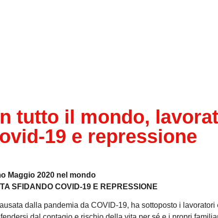
tutto il mondo, lavorat
Covid-19 e repressione
mo Maggio 2020 nel mondo
TTA SFIDANDO COVID-19 E REPRESSIONE
causata dalla pandemia da COVID-19, ha sottoposto i lavoratori 
ifendersi dal contagio e rischio della vita per sé e i propri famili