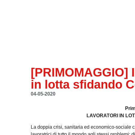
[PRIMOMAGGIO] In 
in lotta sfidando 
04-05-2020
Pri
LAVORATORI IN LO
La doppia crisi, sanitaria ed economico-sociale 
lavoratrici di tutto il mondo agli stessi problemi: d