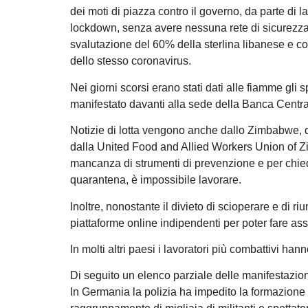
dei moti di piazza contro il governo, da parte di l
lockdown, senza avere nessuna rete di sicurezza pu
svalutazione del 60% della sterlina libanese e con
dello stesso coronavirus.
Nei giorni scorsi erano stati dati alle fiamme gli 
manifestato davanti alla sede della Banca Centrale
Notizie di lotta vengono anche dallo Zimbabwe, dove
dalla United Food and Allied Workers Union of Z
mancanza di strumenti di prevenzione e per chieder
quarantena, è impossibile lavorare.
Inoltre, nonostante il divieto di scioperare e di 
piattaforme online indipendenti per poter fare as
In molti altri paesi i lavoratori più combattivi ha
Di seguito un elenco parziale delle manifestazion
In Germania la polizia ha impedito la formazione 