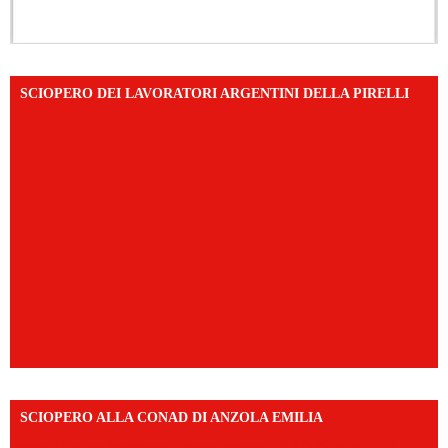
SCIOPERO DEI LAVORATORI ARGENTINI DELLA PIRELLI
SCIOPERO ALLA CONAD DI ANZOLA EMILIA
https://www.facebook.com/share/v/1AD7YkEpuD/?