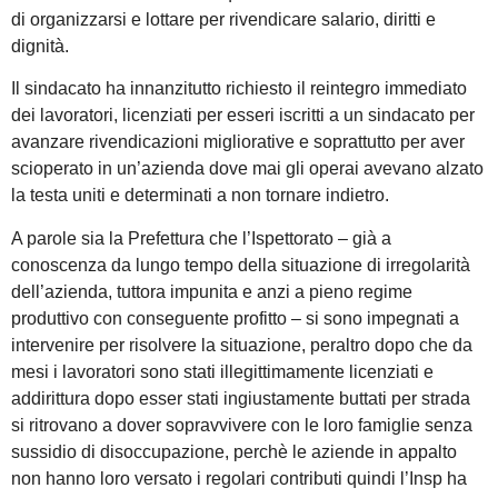
di organizzarsi e lottare per rivendicare salario, diritti e
dignità.
Il sindacato ha innanzitutto richiesto il reintegro immediato
dei lavoratori, licenziati per esseri iscritti a un sindacato per
avanzare rivendicazioni migliorative e soprattutto per aver
scioperato in un’azienda dove mai gli operai avevano alzato
la testa uniti e determinati a non tornare indietro.
A parole sia la Prefettura che l’Ispettorato – già a
conoscenza da lungo tempo della situazione di irregolarità
dell’azienda, tuttora impunita e anzi a pieno regime
produttivo con conseguente profitto – si sono impegnati a
intervenire per risolvere la situazione, peraltro dopo che da
mesi i lavoratori sono stati illegittimamente licenziati e
addirittura dopo esser stati ingiustamente buttati per strada
si ritrovano a dover sopravvivere con le loro famiglie senza
sussidio di disoccupazione, perchè le aziende in appalto
non hanno loro versato i regolari contributi quindi l’Insp ha