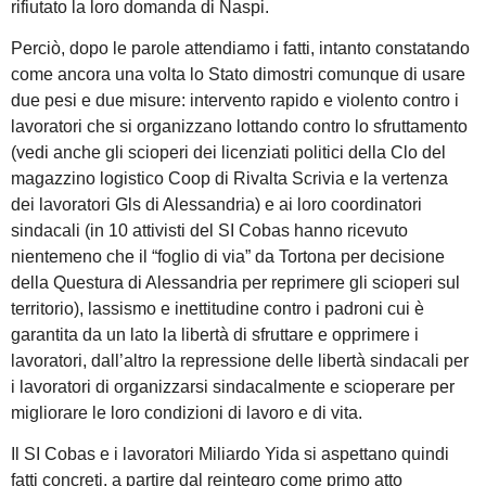
rifiutato la loro domanda di Naspi.
Perciò, dopo le parole attendiamo i fatti, intanto constatando
come ancora una volta lo Stato dimostri comunque di usare
due pesi e due misure: intervento rapido e violento contro i
lavoratori che si organizzano lottando contro lo sfruttamento
(vedi anche gli scioperi dei licenziati politici della Clo del
magazzino logistico Coop di Rivalta Scrivia e la vertenza
dei lavoratori Gls di Alessandria) e ai loro coordinatori
sindacali (in 10 attivisti del SI Cobas hanno ricevuto
nientemeno che il “foglio di via” da Tortona per decisione
della Questura di Alessandria per reprimere gli scioperi sul
territorio), lassismo e inettitudine contro i padroni cui è
garantita da un lato la libertà di sfruttare e opprimere i
lavoratori, dall’altro la repressione delle libertà sindacali per
i lavoratori di organizzarsi sindacalmente e scioperare per
migliorare le loro condizioni di lavoro e di vita.
Il SI Cobas e i lavoratori Miliardo Yida si aspettano quindi
fatti concreti, a partire dal reintegro come primo atto