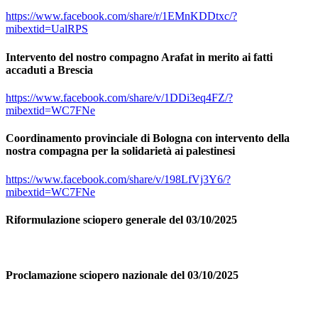
https://www.facebook.com/share/r/1EMnKDDtxc/?
mibextid=UalRPS
Intervento del nostro compagno Arafat in merito ai fatti
accaduti a Brescia
https://www.facebook.com/share/v/1DDi3eq4FZ/?
mibextid=WC7FNe
Coordinamento provinciale di Bologna con intervento della
nostra compagna per la solidarietà ai palestinesi
https://www.facebook.com/share/v/198LfVj3Y6/?
mibextid=WC7FNe
Riformulazione sciopero generale del 03/10/2025
Proclamazione sciopero nazionale del 03/10/2025