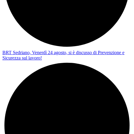
BRT Sedriano, Venerdì 24 agosto, si è discusso di Prevenzione e
Sicurezza sul lavoro!