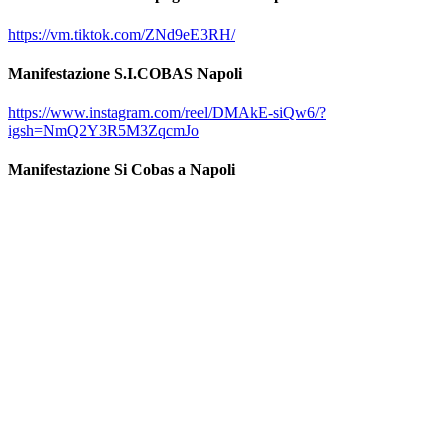
https://vm.tiktok.com/ZNd9eE3RH/
Manifestazione S.I.COBAS Napoli
https://www.instagram.com/reel/DMAkE-siQw6/?
igsh=NmQ2Y3R5M3ZqcmJo
Manifestazione Si Cobas a Napoli