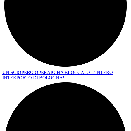
UN SCIOPERO OPERAIO HA BLOCCATO L’INTERO
INTERPORTO DI BOLOGNA!