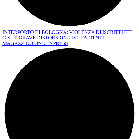
INTERPORTO DI BOLOGNA: VIOLENZA DI ISCRITTI FIT-
CISL E GRAVE DISTORSIONE DEI FATTI NEL
MAGAZZINO ONE EXPRESS