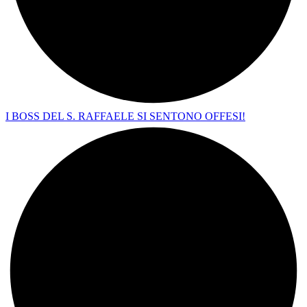
I BOSS DEL S. RAFFAELE SI SENTONO OFFESI!