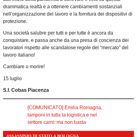
drammatica realtà e a ottenere cambiamenti sostanziali
nell’organizzazione del lavoro e la fornitura dei dispositivi di
protezione.
Una società salubre per tutti e per tutte è ancora da
conquistare, e passa anche da una presa di coscienza dei
lavoratori rispetto alle scandalose regole del “mercato” del
lavoro italiano!
Cambiare o morire!
15 luglio
S.I. Cobas Piacenza
[COMUNICATO] Emilia Romagna,
tamponi in tutta la logistica e nel
settore carni: ma non basta
ASSASSINIO DI STATO A BOLOGNA