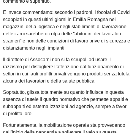
commento è superfluo.
E invece commentiamo: secondo i padroni, i focolai di Covid
scoppiati in questi ultimi giorni in Emilia Romagna nei
magazzini della logistica e negli stabilimenti di lavorazione
delle carni sarebbero colpa delle “abitudini dei lavoratori
stranieri” e non delle condizioni di lavoro prive di sicurezza e
distanziamento negli impianti.
Il direttore di Assocarni non si fa scrupoli ad usare il
razzismo per distogliere l’attenzione dal funzionamento di
settori in cui lauti profitti privati vengono prodotti senza tutela
alcuna dei lavoratori e della salute pubblica.
Sopratutto, glissa totalmente su quanto influisce in questa
assenza di tutele il quadro normativo che permette appalti e
subappalti ed esternalizzazioni ad agenzie, sempre a favor
di profitto loro.
Fortunatamente, la mobilitazione operaia sta provvedendo
dall’inizio della pandemia a sollevare il velo su questa