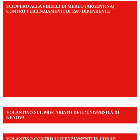
SCIOPERO ALLA PIRELLI DI MERLO (ARGENTINA)
CONTRO I LICENZIAMENTI DI 1500 DIPENDENTI.
VOLANTINO SUL PRECARIATO DELL’UNIVERSITÀ DI
GENOVA
VOLANTINO CONTRO I LICENZIAMENTI IN CONAD