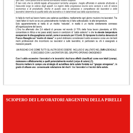
SCIOPERO DEI LAVORATORI ARGENTINI DELLA PIRELLI