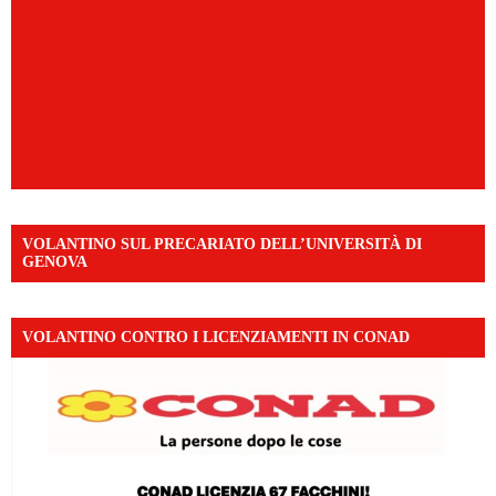
VOLANTINO SUL PRECARIATO DELL’UNIVERSITÀ DI
GENOVA
VOLANTINO CONTRO I LICENZIAMENTI IN CONAD