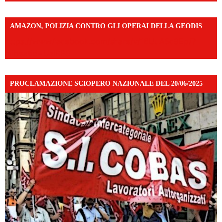
AMAZON, POLIZIA CONTRO GLI OPERAI DELLA GEODIS
https://www.facebook.com/share/v/16UuA5c9Ep/?
mibextid=UalRPS
PROCLAMAZIONE SCIOPERO NAZIONALE DEL 20/06/2025