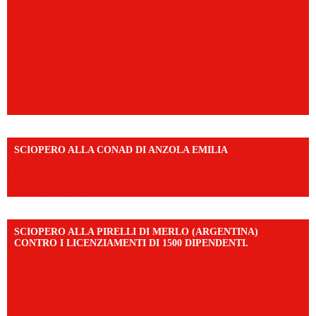
SCIOPERO ALLA CONAD DI ANZOLA EMILIA
https://www.facebook.com/share/v/1AD7YkEpuD/?
mibextid=UalRPS
SCIOPERO ALLA PIRELLI DI MERLO (ARGENTINA)
CONTRO I LICENZIAMENTI DI 1500 DIPENDENTI.