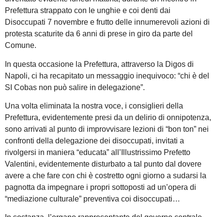
Prefettura strappato con le unghie e coi denti dai
Disoccupati 7 novembre e frutto delle innumerevoli azioni di
protesta scaturite da 6 anni di prese in giro da parte del
Comune.
In questa occasione la Prefettura, attraverso la Digos di
Napoli, ci ha recapitato un messaggio inequivoco: “chi è del
SI Cobas non può salire in delegazione”.
Una volta eliminata la nostra voce, i consiglieri della
Prefettura, evidentemente presi da un delirio di onnipotenza,
sono arrivati al punto di improvvisare lezioni di “bon ton” nei
confronti della delegazione dei disoccupati, invitati a
rivolgersi in maniera “educata” all’Illustrissimo Prefetto
Valentini, evidentemente disturbato a tal punto dal dovere
avere a che fare con chi è costretto ogni giorno a sudarsi la
pagnotta da impegnare i propri sottoposti ad un’opera di
“mediazione culturale” preventiva coi disoccupati…