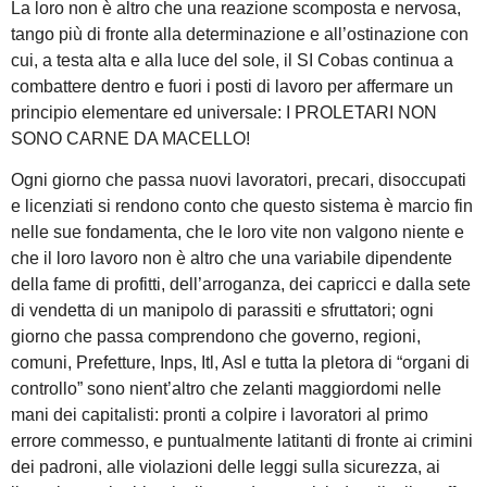
La loro non è altro che una reazione scomposta e nervosa,
tango più di fronte alla determinazione e all’ostinazione con
cui, a testa alta e alla luce del sole, il SI Cobas continua a
combattere dentro e fuori i posti di lavoro per affermare un
principio elementare ed universale: I PROLETARI NON
SONO CARNE DA MACELLO!
Ogni giorno che passa nuovi lavoratori, precari, disoccupati
e licenziati si rendono conto che questo sistema è marcio fin
nelle sue fondamenta, che le loro vite non valgono niente e
che il loro lavoro non è altro che una variabile dipendente
della fame di profitti, dell’arroganza, dei capricci e dalla sete
di vendetta di un manipolo di parassiti e sfruttatori; ogni
giorno che passa comprendono che governo, regioni,
comuni, Prefetture, Inps, Itl, Asl e tutta la pletora di “organi di
controllo” sono nient’altro che zelanti maggiordomi nelle
mani dei capitalisti: pronti a colpire i lavoratori al primo
errore commesso, e puntualmente latitanti di fronte ai crimini
dei padroni, alle violazioni delle leggi sulla sicurezza, ai