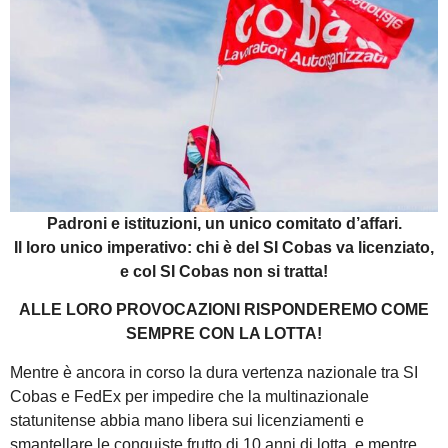
Padroni e istituzioni, un unico comitato d’affari.
Il loro unico imperativo: chi è del SI Cobas va licenziato,
e col SI Cobas non si tratta!
ALLE LORO PROVOCAZIONI RISPONDEREMO COME
SEMPRE CON LA LOTTA!
Mentre è ancora in corso la dura vertenza nazionale tra SI
Cobas e FedEx per impedire che la multinazionale
statunitense abbia mano libera sui licenziamenti e
smantellare le conquiste frutto di 10 anni di lotta, e mentre