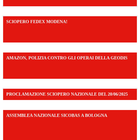
mibextid=UalRPS
SCIOPERO FEDEX MODENA!
https://www.facebook.com/share/v/14FdghtLc5k/?
mibextid=UalRPS
AMAZON, POLIZIA CONTRO GLI OPERAI DELLA GEODIS
https://www.facebook.com/share/v/16UuA5c9Ep/?
mibextid=UalRPS
PROCLAMAZIONE SCIOPERO NAZIONALE DEL 20/06/2025
ASSEMBLEA NAZIONALE SICOBAS A BOLOGNA