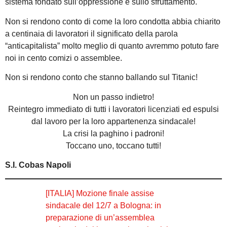
sistema fondato sull’oppressione e sullo sfruttamento.
Non si rendono conto di come la loro condotta abbia chiarito
a centinaia di lavoratori il significato della parola
“anticapitalista” molto meglio di quanto avremmo potuto fare
noi in cento comizi o assemblee.
Non si rendono conto che stanno ballando sul Titanic!
Non un passo indietro!
Reintegro immediato di tutti i lavoratori licenziati ed espulsi
dal lavoro per la loro appartenenza sindacale!
La crisi la paghino i padroni!
Toccano uno, toccano tutti!
S.I. Cobas Napoli
[ITALIA] Mozione finale assise
sindacale del 12/7 a Bologna: in
preparazione di un’assemblea