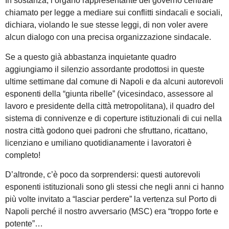
In sostanza, l’organo rappresentante del governo centrale
chiamato per legge a mediare sui conflitti sindacali e sociali,
dichiara, violando le sue stesse leggi, di non voler avere
alcun dialogo con una precisa organizzazione sindacale.
Se a questo già abbastanza inquietante quadro
aggiungiamo il silenzio assordante prodottosi in queste
ultime settimane dal comune di Napoli e da alcuni autorevoli
esponenti della “giunta ribelle” (vicesindaco, assessore al
lavoro e presidente della città metropolitana), il quadro del
sistema di connivenze e di coperture istituzionali di cui nella
nostra città godono quei padroni che sfruttano, ricattano,
licenziano e umiliano quotidianamente i lavoratori è
completo!
D’altronde, c’è poco da sorprendersi: questi autorevoli
esponenti istituzionali sono gli stessi che negli anni ci hanno
più volte invitato a “lasciar perdere” la vertenza sul Porto di
Napoli perché il nostro avversario (MSC) era “troppo forte e
potente”…