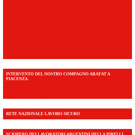
INTERVENTO DEL NOSTRO COMPAGNO ARAFAT A
PIACENZA.
https://www.facebook.com/share/v/16F2CWAw7M/?
mibextid=WC7FNe
RETE NAZIONALE LAVORO SICURO
SCIOPERO DEI LAVORATORI ARGENTINI DELLA PIRELLI