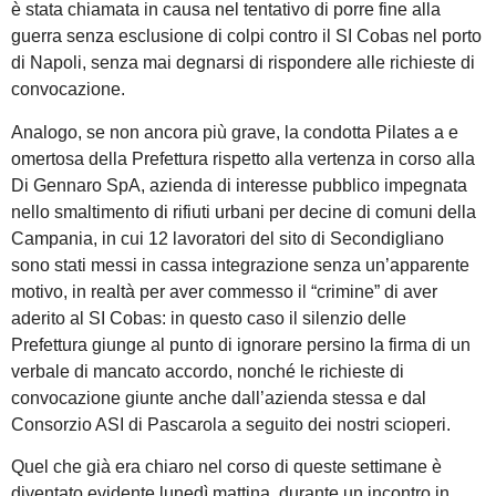
è stata chiamata in causa nel tentativo di porre fine alla
guerra senza esclusione di colpi contro il SI Cobas nel porto
di Napoli, senza mai degnarsi di rispondere alle richieste di
convocazione.
Analogo, se non ancora più grave, la condotta Pilates a e
omertosa della Prefettura rispetto alla vertenza in corso alla
Di Gennaro SpA, azienda di interesse pubblico impegnata
nello smaltimento di rifiuti urbani per decine di comuni della
Campania, in cui 12 lavoratori del sito di Secondigliano
sono stati messi in cassa integrazione senza un’apparente
motivo, in realtà per aver commesso il “crimine” di aver
aderito al SI Cobas: in questo caso il silenzio delle
Prefettura giunge al punto di ignorare persino la firma di un
verbale di mancato accordo, nonché le richieste di
convocazione giunte anche dall’azienda stessa e dal
Consorzio ASI di Pascarola a seguito dei nostri scioperi.
Quel che già era chiaro nel corso di queste settimane è
diventato evidente lunedì mattina, durante un incontro in