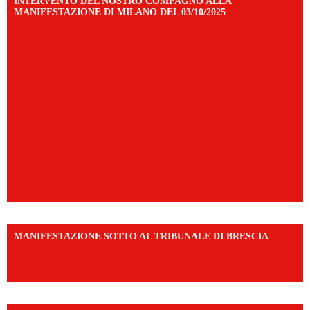
INTERVENTO DEL NOSTRO COMPAGNO ALLA
MANIFESTAZIONE DI MILANO DEL 03/10/2025
MANIFESTAZIONE SOTTO AL TRIBUNALE DI BRESCIA
https://www.facebook.com/share/r/1EMnKDDtxc/?
mibextid=UalRPS