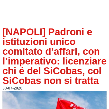
[NAPOLI] Padroni e
istituzioni unico
comitato d’affari, con
l’imperativo: licenziare
chi é del SiCobas, col
SiCobas non si tratta
30-07-2020