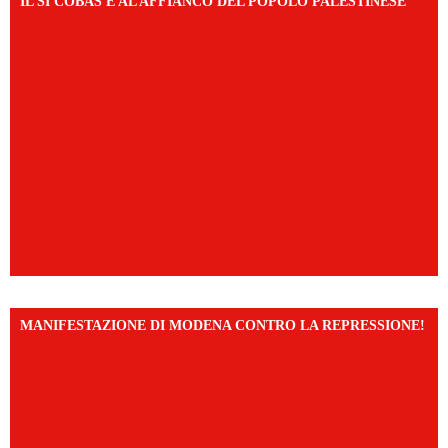
IL SI COBAS È AL AFFIANCO DEL POPOLO PALESTINESE
MANIFESTAZIONE DI MODENA CONTRO LA REPRESSIONE!