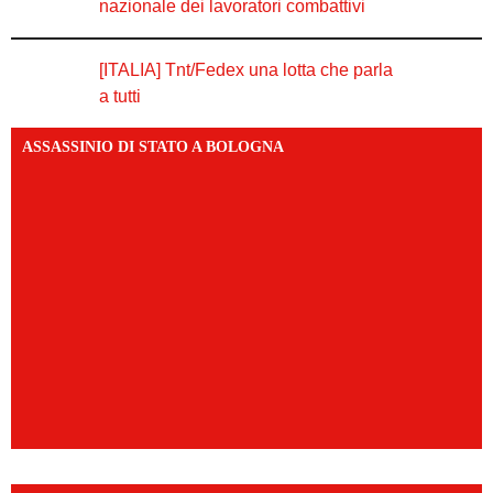
nazionale dei lavoratori combattivi
[ITALIA] Tnt/Fedex una lotta che parla
a tutti
ASSASSINIO DI STATO A BOLOGNA