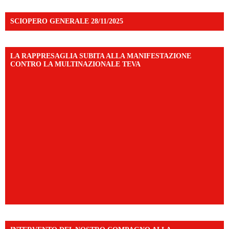
SCIOPERO GENERALE 28/11/2025
LA RAPPRESAGLIA SUBITA ALLA MANIFESTAZIONE
CONTRO LA MULTINAZIONALE TEVA