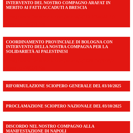
INTERVENTO DEL NOSTRO COMPAGNO ARAFAT IN
MERITO AI FATTI ACCADUTI A BRESCIA
https://www.facebook.com/share/v/1DDi3eq4FZ/?
mibextid=WC7FNe
COORDINAMENTO PROVINCIALE DI BOLOGNA CON
INTERVENTO DELLA NOSTRA COMPAGNA PER LA
SOLIDARIETÀ AI PALESTINESI
https://www.facebook.com/share/v/198LfVj3Y6/?
mibextid=WC7FNe
RIFORMULAZIONE SCIOPERO GENERALE DEL 03/10/2025
PROCLAMAZIONE SCIOPERO NAZIONALE DEL 03/10/2025
DISCORDO NEL NOSTRO COMPAGNO ALLA
MANIFESTAZIONE DI NAPOLI