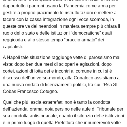
dappertutto i padroni usano la Pandemia come arma per
gestire a proprio piacimento le ristrutturazioni e mettere a
tacere con la cassa integrazione ogni voce scomoda, in
queste ore va delineandosi in maniera sempre più chiara il
ruolo dello stato e delle istituzioni “democratiche” quali
reggicoda e allo stesso tempo “braccio armato” dei
capitalisti.
A Napoli tale situazione raggiunge vette di parossismo mai
viste: dopo ben due mesi di scioperi e agitazioni, dopo
cortei, azioni di lotta dei e incontri al comune in cui si è
discusso dell’universo-mondo, alla Conateco assistiamo a
una nuova ondata di licenziamenti politici, tra cui l’Rsa SI
Cobas Francesco Cotugno.
Quel che più lascia esterrefatti non è tanto la condotta
dell’azienda, oramai nota persino nelle aule di Tribunale per
sua condotta antisindacale, quanto il silenzio delle istituzioni
e in primo luogo di quella Prefettura che innumerevoli volte