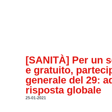
[SANITÀ] Per un se
e gratuito, partec
generale del 29: a
risposta globale
25-01-2021