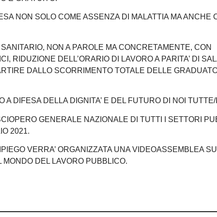
NTESA NON SOLO COME ASSENZA DI MALATTIA MA ANCHE
E SANITARIO, NON A PAROLE MA CONCRETAMENTE, CON
CI, RIDUZIONE DELL’ORARIO DI LAVORO A PARITA’ DI SA
PARTIRE DALLO SCORRIMENTO TOTALE DELLE GRADUATO
A DIFESA DELLA DIGNITA’ E DEL FUTURO DI NOI TUTTE/I
IOPERO GENERALE NAZIONALE DI TUTTI I SETTORI PU
IO 2021.
IMPIEGO VERRA’ ORGANIZZATA UNA VIDEOASSEMBLEA SU
L MONDO DEL LAVORO PUBBLICO.