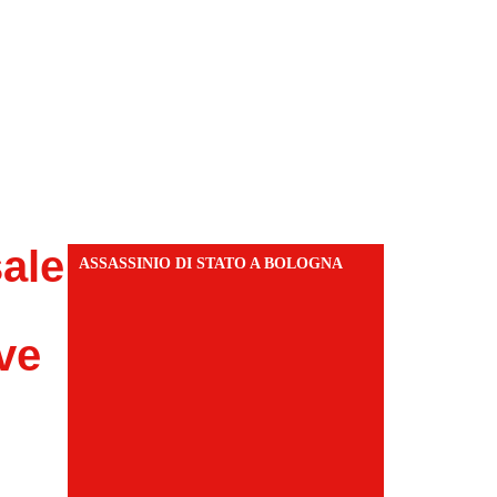
sale
ASSASSINIO DI STATO A BOLOGNA
ve