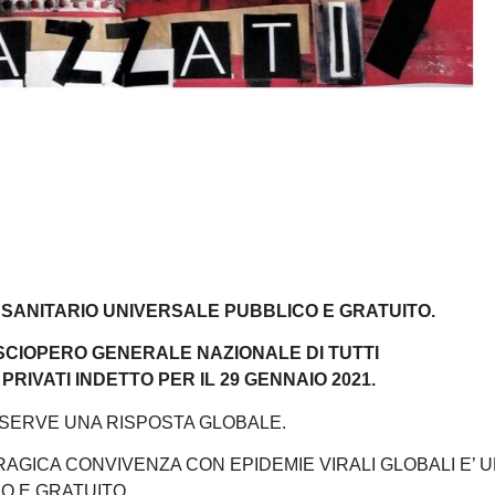
 SANITARIO
UNIVERSALE PUBBLICO E GRATUITO.
SCIOPERO GENERALE NAZIONALE DI TUTTI
 PRIVATI INDETTO PER IL 29 GENNAIO 2021.
 SERVE UNA RISPOSTA GLOBALE.
RAGICA CONVIVENZA CON EPIDEMIE VIRALI GLOBALI E’ 
O E GRATUITO.