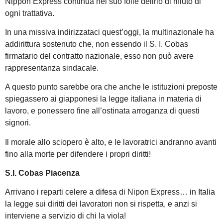
Nippon Express continua nel suo folle delirio di rifiuto di
ogni trattativa.
In una missiva indirizzataci quest’oggi, la multinazionale ha
addirittura sostenuto che, non essendo il S. I. Cobas
firmatario del contratto nazionale, esso non può avere
rappresentanza sindacale.
A questo punto sarebbe ora che anche le istituzioni preposte
spiegassero ai giapponesi la legge italiana in materia di
lavoro, e ponessero fine all’ostinata arroganza di questi
signori.
Il morale allo sciopero è alto, e le lavoratrici andranno avanti
fino alla morte per difendere i propri diritti!
S.I. Cobas Piacenza
Arrivano i reparti celere a difesa di Nipon Express… in Italia
la legge sui diritti dei lavoratori non si rispetta, e anzi si
interviene a servizio di chi la viola!