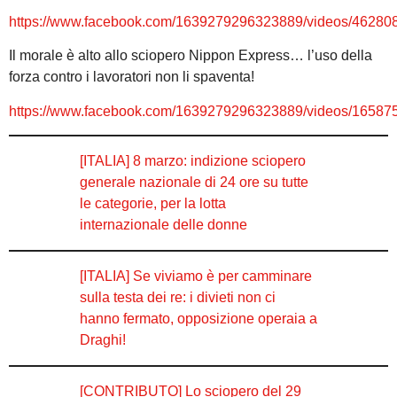
https://www.facebook.com/1639279296323889/videos/4628
Il morale è alto allo sciopero Nippon Express… l’uso della
forza contro i lavoratori non li spaventa!
https://www.facebook.com/1639279296323889/videos/1658
[ITALIA] 8 marzo: indizione sciopero
generale nazionale di 24 ore su tutte
le categorie, per la lotta
internazionale delle donne
[ITALIA] Se viviamo è per camminare
sulla testa dei re: i divieti non ci
hanno fermato, opposizione operaia a
Draghi!
[CONTRIBUTO] Lo sciopero del 29