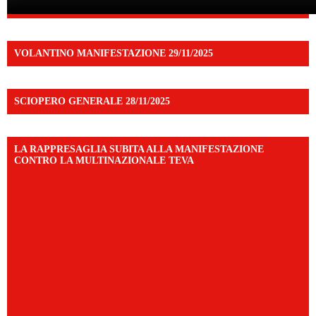
VOLANTINO MANIFESTAZIONE 29/11/2025
SCIOPERO GENERALE 28/11/2025
LA RAPPRESAGLIA SUBITA ALLA MANIFESTAZIONE
CONTRO LA MULTINAZIONALE TEVA