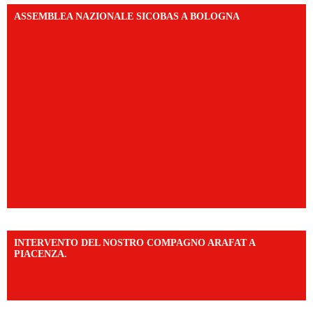
ASSEMBLEA NAZIONALE SICOBAS A BOLOGNA
INTERVENTO DEL NOSTRO COMPAGNO ARAFAT A
PIACENZA.
https://www.facebook.com/share/v/16F2CWAw7M/?
mibextid=WC7FNe