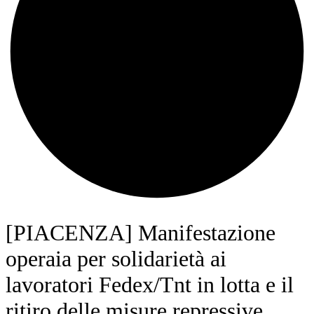
[PIACENZA] Manifestazione
operaia per solidarietà ai
lavoratori Fedex/Tnt in lotta e il
ritiro delle misure repressive