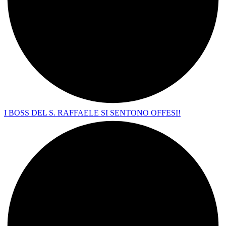
I BOSS DEL S. RAFFAELE SI SENTONO OFFESI!