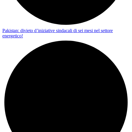
Pakistan: divieto d’iniziative sindacali di sei mesi nel settore
energetico!