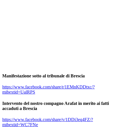
Manifestazione sotto al tribunale di Brescia
https://www.facebook.com/share/r/1EMnKDDtxc/?
mibextid=UalRPS
Intervento del nostro compagno Arafat in merito ai fatti
accaduti a Brescia
https://www.facebook.com/share/v/1DDi3eq4FZ/?
mibextid=WC7FNe