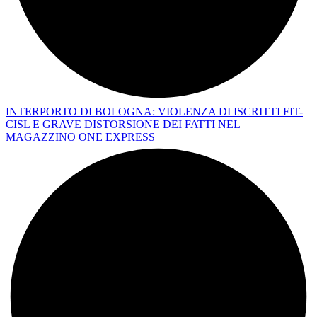
INTERPORTO DI BOLOGNA: VIOLENZA DI ISCRITTI FIT-
CISL E GRAVE DISTORSIONE DEI FATTI NEL
MAGAZZINO ONE EXPRESS