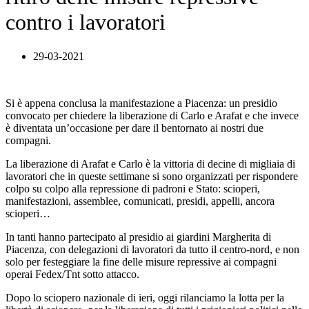
contro i lavoratori
29-03-2021
Si è appena conclusa la manifestazione a Piacenza: un presidio
convocato per chiedere la liberazione di Carlo e Arafat e che invece
è diventata un’occasione per dare il bentornato ai nostri due
compagni.
La liberazione di Arafat e Carlo è la vittoria di decine di migliaia di
lavoratori che in queste settimane si sono organizzati per rispondere
colpo su colpo alla repressione di padroni e Stato: scioperi,
manifestazioni, assemblee, comunicati, presidi, appelli, ancora
scioperi…
In tanti hanno partecipato al presidio ai giardini Margherita di
Piacenza, con delegazioni di lavoratori da tutto il centro-nord, e non
solo per festeggiare la fine delle misure repressive ai compagni
operai Fedex/Tnt sotto attacco.
Dopo lo sciopero nazionale di ieri, oggi rilanciamo la lotta per la