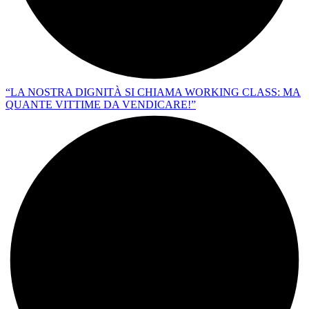
“LA NOSTRA DIGNITÀ SI CHIAMA WORKING CLASS: MA
QUANTE VITTIME DA VENDICARE!”