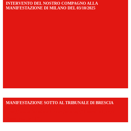
INTERVENTO DEL NOSTRO COMPAGNO ALLA
MANIFESTAZIONE DI MILANO DEL 03/10/2025
MANIFESTAZIONE SOTTO AL TRIBUNALE DI BRESCIA
https://www.facebook.com/share/r/1EMnKDDtxc/?
mibextid=UalRPS