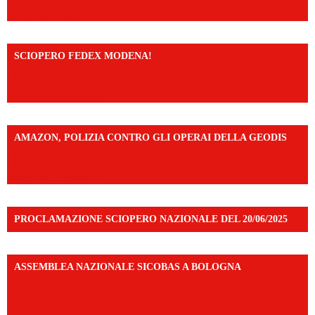
mibextid=UalRPS
SCIOPERO FEDEX MODENA!
https://www.facebook.com/share/v/14FdghtLc5k/?
mibextid=UalRPS
AMAZON, POLIZIA CONTRO GLI OPERAI DELLA GEODIS
https://www.facebook.com/share/v/16UuA5c9Ep/?
mibextid=UalRPS
PROCLAMAZIONE SCIOPERO NAZIONALE DEL 20/06/2025
ASSEMBLEA NAZIONALE SICOBAS A BOLOGNA