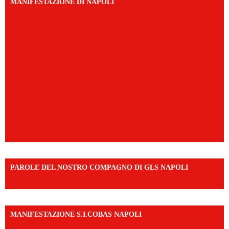
MANIFESTAZIONE DI NAPOLI
PAROLE DEL NOSTRO COMPAGNO DI GLS NAPOLI
https://vm.tiktok.com/ZNd9eE3RH/
MANIFESTAZIONE S.I.COBAS NAPOLI