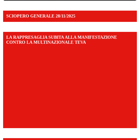
SCIOPERO GENERALE 28/11/2025
LA RAPPRESAGLIA SUBITA ALLA MANIFESTAZIONE
CONTRO LA MULTINAZIONALE TEVA