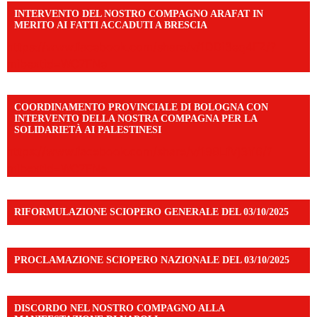
INTERVENTO DEL NOSTRO COMPAGNO ARAFAT IN
MERITO AI FATTI ACCADUTI A BRESCIA
https://www.facebook.com/share/v/1DDi3eq4FZ/?
mibextid=WC7FNe
COORDINAMENTO PROVINCIALE DI BOLOGNA CON
INTERVENTO DELLA NOSTRA COMPAGNA PER LA
SOLIDARIETÀ AI PALESTINESI
https://www.facebook.com/share/v/198LfVj3Y6/?
mibextid=WC7FNe
RIFORMULAZIONE SCIOPERO GENERALE DEL 03/10/2025
PROCLAMAZIONE SCIOPERO NAZIONALE DEL 03/10/2025
DISCORDO NEL NOSTRO COMPAGNO ALLA