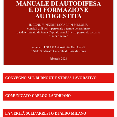
CONVEGNO SUL BURNOUT E STRESS LAVORATIVO
COMUNICATO CABLOG LANDRIANO
LA VERITÀ SULL’ARRESTO DI ALDO MILANO