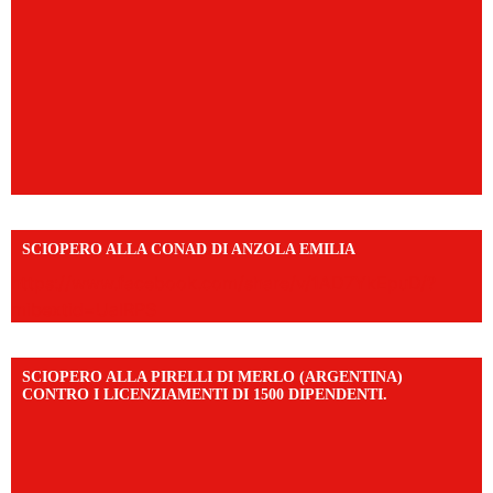
SCIOPERO ALLA CONAD DI ANZOLA EMILIA
https://www.facebook.com/share/v/1AD7YkEpuD/?
mibextid=UalRPS
SCIOPERO ALLA PIRELLI DI MERLO (ARGENTINA)
CONTRO I LICENZIAMENTI DI 1500 DIPENDENTI.