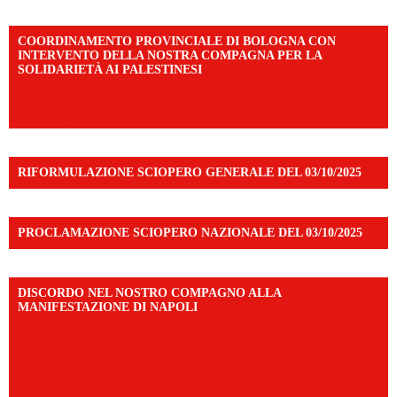
COORDINAMENTO PROVINCIALE DI BOLOGNA CON
INTERVENTO DELLA NOSTRA COMPAGNA PER LA
SOLIDARIETÀ AI PALESTINESI
https://www.facebook.com/share/v/198LfVj3Y6/?
mibextid=WC7FNe
RIFORMULAZIONE SCIOPERO GENERALE DEL 03/10/2025
PROCLAMAZIONE SCIOPERO NAZIONALE DEL 03/10/2025
DISCORDO NEL NOSTRO COMPAGNO ALLA
MANIFESTAZIONE DI NAPOLI