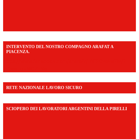
INTERVENTO DEL NOSTRO COMPAGNO ARAFAT A
PIACENZA.
https://www.facebook.com/share/v/16F2CWAw7M/?
mibextid=WC7FNe
RETE NAZIONALE LAVORO SICURO
SCIOPERO DEI LAVORATORI ARGENTINI DELLA PIRELLI