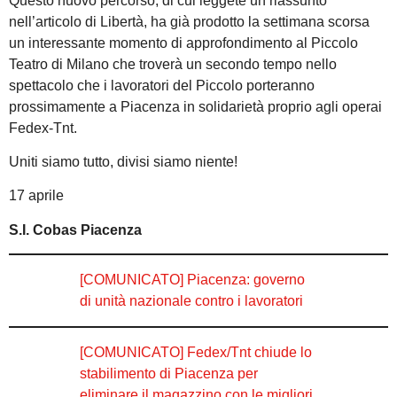
Questo nuovo percorso, di cui leggete un riassunto
nell’articolo di Libertà, ha già prodotto la settimana scorsa
un interessante momento di approfondimento al Piccolo
Teatro di Milano che troverà un secondo tempo nello
spettacolo che i lavoratori del Piccolo porteranno
prossimamente a Piacenza in solidarietà proprio agli operai
Fedex-Tnt.
Uniti siamo tutto, divisi siamo niente!
17 aprile
S.I. Cobas Piacenza
[COMUNICATO] Piacenza: governo
di unità nazionale contro i lavoratori
[COMUNICATO] Fedex/Tnt chiude lo
stabilimento di Piacenza per
eliminare il magazzino con le migliori