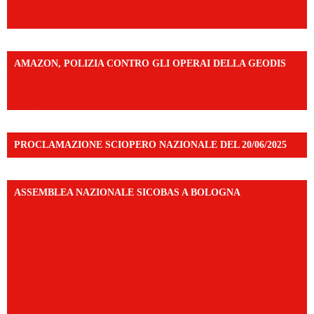
https://www.facebook.com/share/v/14FdghtLc5k/?
mibextid=UalRPS
AMAZON, POLIZIA CONTRO GLI OPERAI DELLA GEODIS
https://www.facebook.com/share/v/16UuA5c9Ep/?
mibextid=UalRPS
PROCLAMAZIONE SCIOPERO NAZIONALE DEL 20/06/2025
ASSEMBLEA NAZIONALE SICOBAS A BOLOGNA