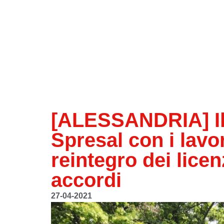
[ALESSANDRIA] Il 
Spresal con i lavor
reintegro dei licen
accordi
27-04-2021