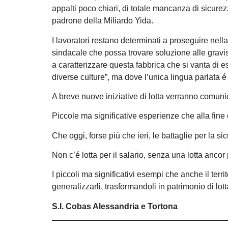
appalti poco chiari, di totale mancanza di sicurez
padrone della Miliardo Yida.
I lavoratori restano determinati a proseguire nella l
sindacale che possa trovare soluzione alle gravis
a caratterizzare questa fabbrica che si vanta di e
diverse culture”, ma dove l’unica lingua parlata é
A breve nuove iniziative di lotta verranno comuni
Piccole ma significative esperienze che alla fin
Che oggi, forse più che ieri, le battaglie per la s
Non c’é lotta per il salario, senza una lotta ancor
I piccoli ma significativi esempi che anche il ter
generalizzarli, trasformandoli in patrimonio di lott
S.I. Cobas Alessandria e Tortona