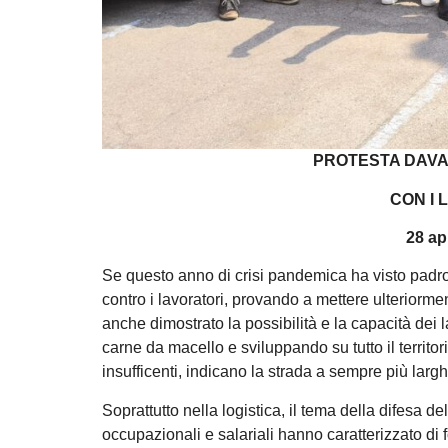
PROTESTA DAVA
CON I 
28 ap
Se questo anno di crisi pandemica ha visto padron
contro i lavoratori, provando a mettere ulteriorme
anche dimostrato la possibilità e la capacità dei l
carne da macello e sviluppando su tutto il territo
insufficenti, indicano la strada a sempre più larghi s
Soprattutto nella logistica, il tema della difesa del
occupazionali e salariali hanno caratterizzato di f