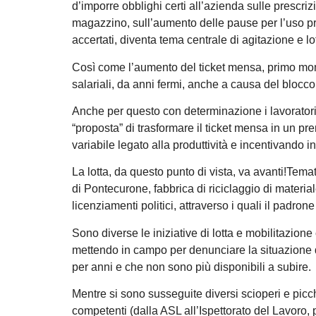
d’imporre obblighi certi all’azienda sulle prescriz
magazzino, sull’aumento delle pause per l’uso pro
accertati, diventa tema centrale di agitazione e lo
Così come l’aumento del ticket mensa, primo mome
salariali, da anni fermi, anche a causa del blocco 
Anche per questo con determinazione i lavoratori 
“proposta” di trasformare il ticket mensa in un prem
variabile legato alla produttività e incentivando i
La lotta, da questo punto di vista, va avanti!Tem
di Pontecurone, fabbrica di riciclaggio di materia
licenziamenti politici, attraverso i quali il padron
Sono diverse le iniziative di lotta e mobilitazione
mettendo in campo per denunciare la situazione di
per anni e che non sono più disponibili a subire.
Mentre si sono susseguite diversi scioperi e picch
competenti (dalla ASL all’Ispettorato del Lavoro, 