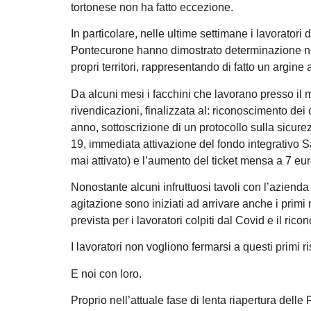
tortonese non ha fatto eccezione.
In particolare, nelle ultime settimane i lavoratori
Pontecurone hanno dimostrato determinazione nel p
propri territori, rappresentando di fatto un argine
Da alcuni mesi i facchini che lavorano presso il
rivendicazioni, finalizzata al: riconoscimento dei c
anno, sottoscrizione di un protocollo sulla sicure
19, immediata attivazione del fondo integrativo
mai attivato) e l’aumento del ticket mensa a 7 eu
Nonostante alcuni infruttuosi tavoli con l’azienda l
agitazione sono iniziati ad arrivare anche i primi 
prevista per i lavoratori colpiti dal Covid e il ricon
I lavoratori non vogliono fermarsi a questi primi ris
E noi con loro.
Proprio nell’attuale fase di lenta riapertura delle