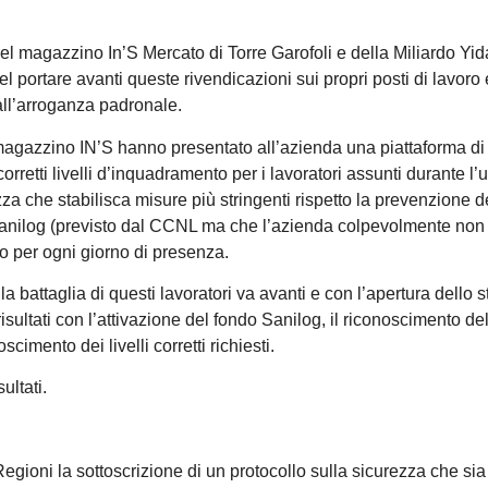
 del magazzino In’S Mercato di Torre Garofoli e della Miliardo Yid
ortare avanti queste rivendicazioni sui propri posti di lavoro 
 all’arroganza padronale.
 magazzino IN’S hanno presentato all’azienda una piattaforma di
orretti livelli d’inquadramento per i lavoratori assunti durante l’
zza che stabilisca misure più stringenti rispetto la prevenzione 
 Sanilog (previsto dal CCNL ma che l’azienda colpevolmente no
ro per ogni giorno di presenza.
a battaglia di questi lavoratori va avanti e con l’apertura dello s
risultati con l’attivazione del fondo Sanilog, il riconoscimento del
oscimento dei livelli corretti richiesti.
ultati.
 Regioni la sottoscrizione di un protocollo sulla sicurezza che sia