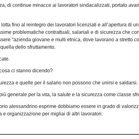
za, di continue minacce ai lavoratori sindacalizzati, portato avan
otta fino al reintegro dei lavoratori licenziati e all’apertura di u
sime problematiche contrattuali, salariali e di sicurezza che co
ssere “azienda giovane e multi etnica, dove lavorano a stretto co
 quella dello sfruttamento.
cate.
e cosa ci stanno dicendo?
icurezza e quelle per il salario non possono che unirsi e saldarsi.
 più generale per la vita, la salute e la sicurezza come classe sfru
ritorio alessandrino esprime dobbiamo essere in grado di valorizza
a e organizzazione per migliai di altri lavoratori.