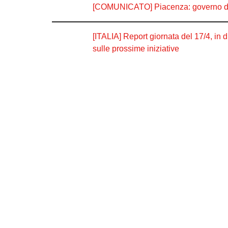
[COMUNICATO] Piacenza: governo di u
[ITALIA] Report giornata del 17/4, in d
sulle prossime iniziative