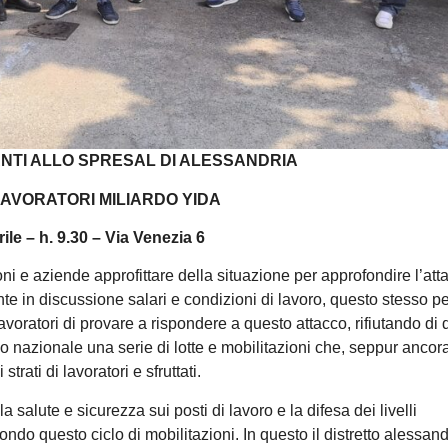
NTI ALLO SPRESAL DI ALESSANDRIA
LAVORATORI MILIARDO YIDA
rile – h. 9.30 – Via Venezia 6
i e aziende approfittare della situazione per approfondire l’att
nte in discussione salari e condizioni di lavoro, questo stesso p
avoratori di provare a rispondere a questo attacco, rifiutando di 
rio nazionale una serie di lotte e mobilitazioni che, seppur ancor
trati di lavoratori e sfruttati.
la salute e sicurezza sui posti di lavoro e la difesa dei livelli
ondo questo ciclo di mobilitazioni. In questo il distretto alessan