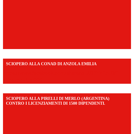
SCIOPERO ALLA CONAD DI ANZOLA EMILIA
https://www.facebook.com/share/v/1AD7YkEpuD/?
mibextid=UalRPS
SCIOPERO ALLA PIRELLI DI MERLO (ARGENTINA)
CONTRO I LICENZIAMENTI DI 1500 DIPENDENTI.