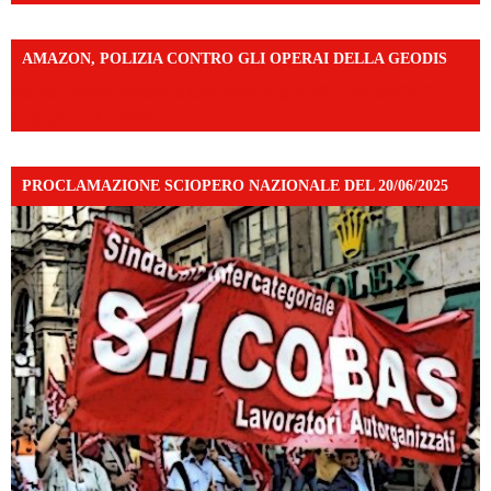
AMAZON, POLIZIA CONTRO GLI OPERAI DELLA GEODIS
https://www.facebook.com/share/v/16UuA5c9Ep/?
mibextid=UalRPS
PROCLAMAZIONE SCIOPERO NAZIONALE DEL 20/06/2025