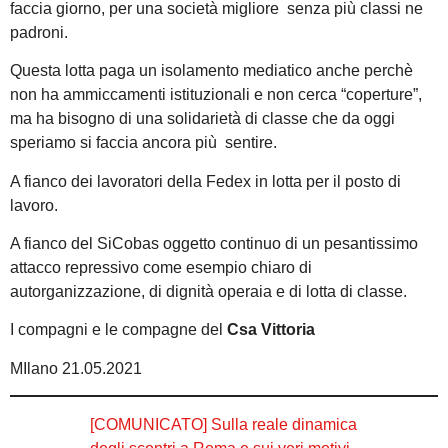
faccia giorno, per una società migliore senza più classi ne
padroni.
Questa lotta paga un isolamento mediatico anche perchè
non ha ammiccamenti istituzionali e non cerca “coperture”,
ma ha bisogno di una solidarietà di classe che da oggi
speriamo si faccia ancora più sentire.
A fianco dei lavoratori della Fedex in lotta per il posto di
lavoro.
A fianco del SiCobas oggetto continuo di un pesantissimo
attacco repressivo come esempio chiaro di
autorganizzazione, di dignità operaia e di lotta di classe.
I compagni e le compagne del
Csa Vittoria
MIlano 21.05.2021
[COMUNICATO] Sulla reale dinamica