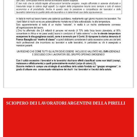
SCIOPERO DEI LAVORATORI ARGENTINI DELLA PIRELLI