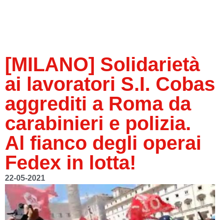
[MILANO] Solidarietà
ai lavoratori S.I. Cobas
aggrediti a Roma da
carabinieri e polizia.
Al fianco degli operai
Fedex in lotta!
22-05-2021