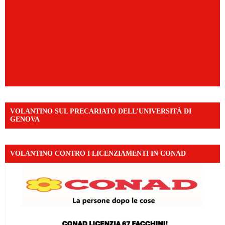
VOLANTINO SUL PRECARIATO DELL’UNIVERSITÀ DI
GENOVA
VOLANTINO CONTRO I LICENZIAMENTI IN CONAD