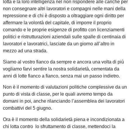
lotta e la loro intelligenza nel non rispondere alle cariche per
non consegnare altri lavoratori e compagni nelle mani della
repressione e di chi è disposto a oltraggiare ogni diritto per
affermare la volontà del capitale, di imporre il proprio
comando e le proprie esigenze di profitto con licenziamenti
politici e ristrutturazioni aziendali sulle spalle di centinaia di
lavoratori e lavoratrici, lasciate da un giorno all’altro in
mezzo ad una strada.
Siamo al vostro fianco da sempre e ancora una volta di più
vogliamo farvi sentire la nostra solidarietà, cementata da
anni di lotte fianco a fianco, senza mai un passo indietro.
Non è il momento di valutazioni politiche complessive da un
punto di vista di classe, per le quali avremo tempo da
domani in poi, anche rilanciando l’assemblea dei lavoratori
combattivi del 5 giugno.
Ora è il momento della solidarietà piena e incondizionata a
chi lotta contro lo sfruttamento di classe, mettendoci la