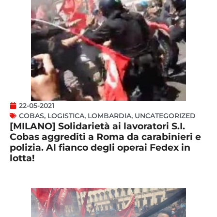
22-05-2021
COBAS
,
LOGISTICA
,
LOMBARDIA
,
UNCATEGORIZED
[MILANO] Solidarietà ai lavoratori S.I.
Cobas aggrediti a Roma da carabinieri e
polizia. Al fianco degli operai Fedex in
lotta!