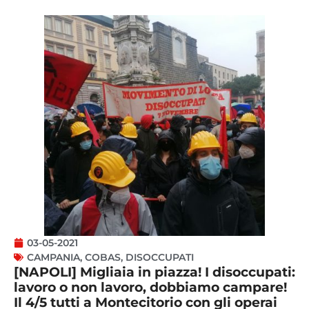
03-05-2021
CAMPANIA
,
COBAS
,
DISOCCUPATI
[NAPOLI] Migliaia in piazza! I disoccupati:
lavoro o non lavoro, dobbiamo campare!
Il 4/5 tutti a Montecitorio con gli operai