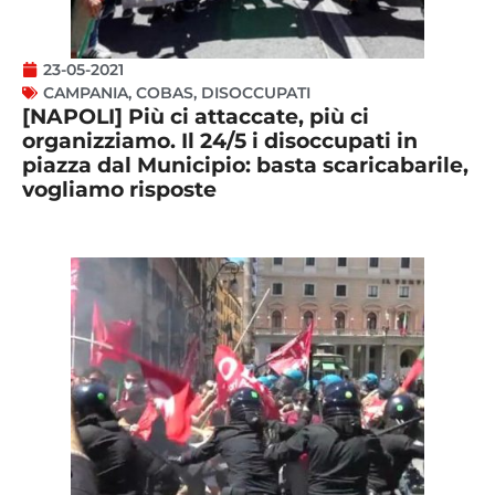
23-05-2021
CAMPANIA
,
COBAS
,
DISOCCUPATI
[NAPOLI] Più ci attaccate, più ci
organizziamo. Il 24/5 i disoccupati in
piazza dal Municipio: basta scaricabarile,
vogliamo risposte