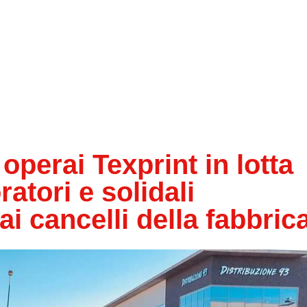
 operai Texprint in lotta
oratori e solidali
ai cancelli della fabbric