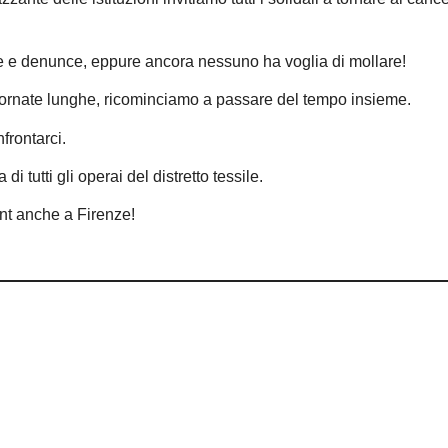
te e denunce, eppure ancora nessuno ha voglia di mollare!
e giornate lunghe, ricominciamo a passare del tempo insieme.
frontarci.
di tutti gli operai del distretto tessile.
int anche a Firenze!