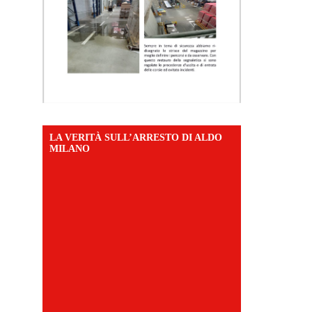
LA VERITÀ SULL’ARRESTO DI ALDO
MILANO