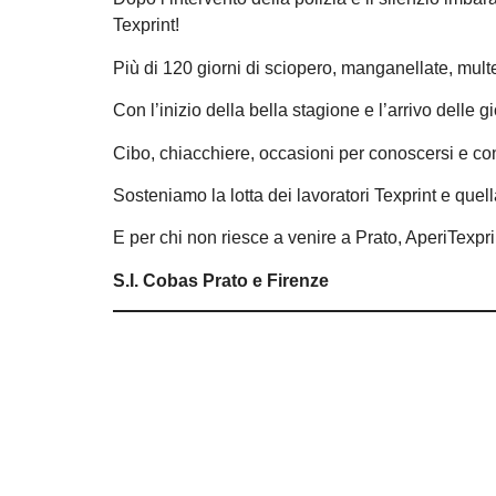
Texprint!
Più di 120 giorni di sciopero, manganellate, mul
Con l’inizio della bella stagione e l’arrivo dell
Cibo, chiacchiere, occasioni per conoscersi e con
Sosteniamo la lotta dei lavoratori Texprint e quella 
E per chi non riesce a venire a Prato, AperiTexpr
S.I. Cobas Prato e Firenze