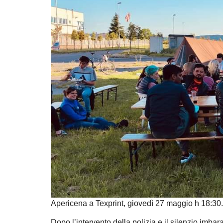
Apericena a Texprint, giovedì 27 maggio h 18:30.
Dopo l’intervento della polizia e il silenzio imbaraz