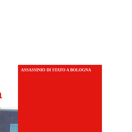
ASSASSINIO DI STATO A BOLOGNA
a