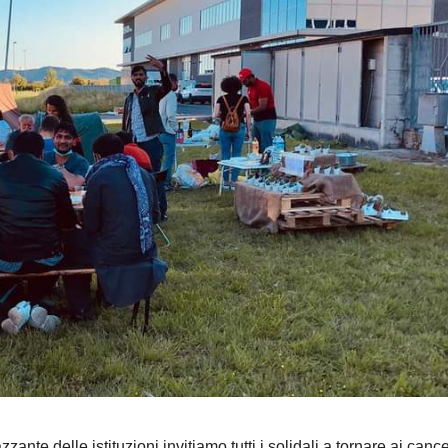
zante delle istituzioni invitiamo tutti i solidali a tornare ai cance