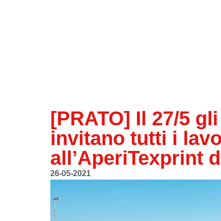
[PRATO] Il 27/5 gli
invitano tutti i lav
all’AperiTexprint d
26-05-2021