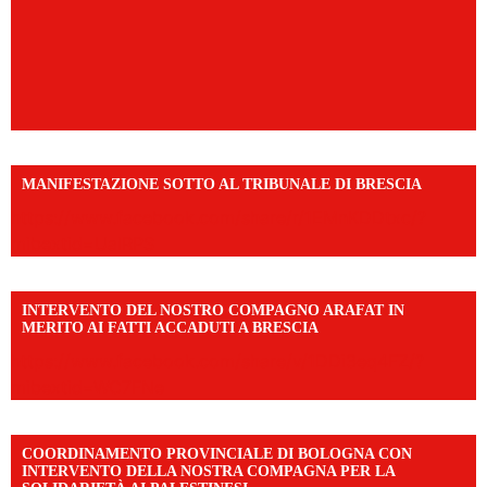
MANIFESTAZIONE SOTTO AL TRIBUNALE DI BRESCIA
https://www.facebook.com/share/r/1EMnKDDtxc/?
mibextid=UalRPS
INTERVENTO DEL NOSTRO COMPAGNO ARAFAT IN
MERITO AI FATTI ACCADUTI A BRESCIA
https://www.facebook.com/share/v/1DDi3eq4FZ/?
mibextid=WC7FNe
COORDINAMENTO PROVINCIALE DI BOLOGNA CON
INTERVENTO DELLA NOSTRA COMPAGNA PER LA