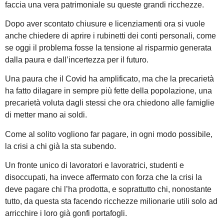
faccia una vera patrimoniale su queste grandi ricchezze.
Dopo aver scontato chiusure e licenziamenti ora si vuole
anche chiedere di aprire i rubinetti dei conti personali, come
se oggi il problema fosse la tensione al risparmio generata
dalla paura e dall’incertezza per il futuro.
Una paura che il Covid ha amplificato, ma che la precarietà
ha fatto dilagare in sempre più fette della popolazione, una
precarietà voluta dagli stessi che ora chiedono alle famiglie
di metter mano ai soldi.
Come al solito vogliono far pagare, in ogni modo possibile,
la crisi a chi già la sta subendo.
Un fronte unico di lavoratori e lavoratrici, studenti e
disoccupati, ha invece affermato con forza che la crisi la
deve pagare chi l’ha prodotta, e soprattutto chi, nonostante
tutto, da questa sta facendo ricchezze milionarie utili solo ad
arricchire i loro già gonfi portafogli.