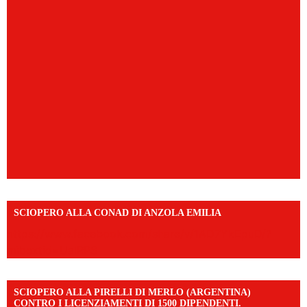
SCIOPERO ALLA CONAD DI ANZOLA EMILIA
https://www.facebook.com/share/v/1AD7YkEpuD/?
mibextid=UalRPS
SCIOPERO ALLA PIRELLI DI MERLO (ARGENTINA)
CONTRO I LICENZIAMENTI DI 1500 DIPENDENTI.