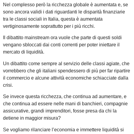
Nel complesso però la ricchezza globale è aumentata e, se
sono ancora validi i dati riguardanti le disparità finanziarie
tra le classi sociali in Italia, questa è aumentata
vertiginosamente soprattutto per i più ricchi.
Il dibattito mainstream ora vuole che parte di questi soldi
vengano sbloccati dai conti correnti per poter iniettare il
mercato di liquidità.
Un dibattito come sempre al servizio delle classi agiate, che
vorrebbero che gli italiani spendessero di più per far ripartire
il commercio e alcune attività economiche schiacciate dalla
crisi.
Se invece questa ricchezza, che continua ad aumentare, e
che continua ad essere nelle mani di banchieri, compagnie
assicurative, grandi imprenditori, fosse presa da chi la
detiene in maggior misura?
Se vogliamo rilanciare l’economia e immettere liquidità si