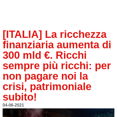
[ITALIA] La ricchezza
finanziaria aumenta di
300 mld €. Ricchi
sempre più ricchi: per
non pagare noi la
crisi, patrimoniale
subito!
04-06-2021