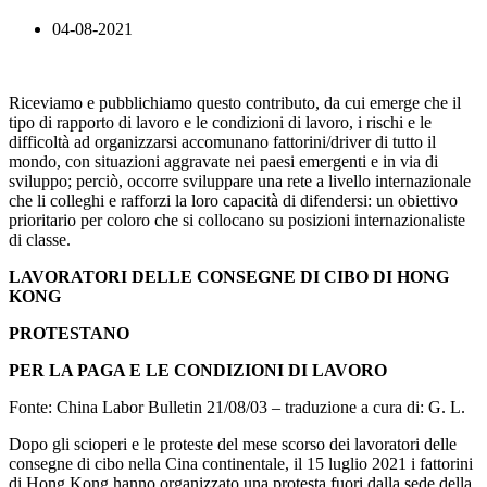
04-08-2021
Riceviamo e pubblichiamo questo contributo, da cui emerge che il
tipo di rapporto di lavoro e le condizioni di lavoro, i rischi e le
difficoltà ad organizzarsi accomunano fattorini/driver di tutto il
mondo, con situazioni aggravate nei paesi emergenti e in via di
sviluppo; perciò, occorre sviluppare una rete a livello internazionale
che li colleghi e rafforzi la loro capacità di difendersi: un obiettivo
prioritario per coloro che si collocano su posizioni internazionaliste
di classe.
LAVORATORI DELLE CONSEGNE DI CIBO DI HONG
KONG
PROTESTANO
PER LA PAGA E LE CONDIZIONI DI LAVORO
Fonte: China Labor Bulletin 21/08/03 – traduzione a cura di: G. L.
Dopo gli scioperi e le proteste del mese scorso dei lavoratori delle
consegne di cibo nella Cina continentale, il 15 luglio 2021 i fattorini
di Hong Kong hanno organizzato una protesta fuori dalla sede della