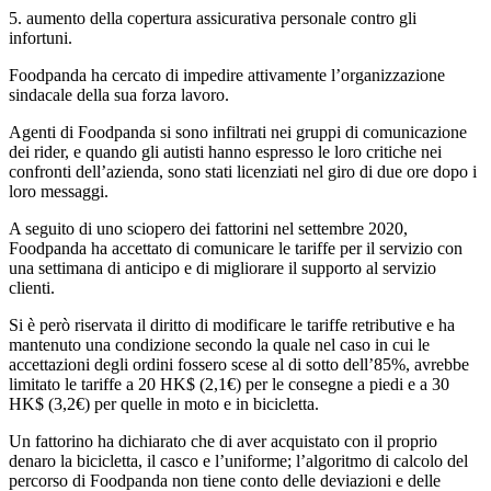
5. aumento della copertura assicurativa personale contro gli
infortuni.
Foodpanda ha cercato di impedire attivamente l’organizzazione
sindacale della sua forza lavoro.
Agenti di Foodpanda si sono infiltrati nei gruppi di comunicazione
dei rider, e quando gli autisti hanno espresso le loro critiche nei
confronti dell’azienda, sono stati licenziati nel giro di due ore dopo i
loro messaggi.
A seguito di uno sciopero dei fattorini nel settembre 2020,
Foodpanda ha accettato di comunicare le tariffe per il servizio con
una settimana di anticipo e di migliorare il supporto al servizio
clienti.
Si è però riservata il diritto di modificare le tariffe retributive e ha
mantenuto una condizione secondo la quale nel caso in cui le
accettazioni degli ordini fossero scese al di sotto dell’85%, avrebbe
limitato le tariffe a 20 HK$ (2,1€) per le consegne a piedi e a 30
HK$ (3,2€) per quelle in moto e in bicicletta.
Un fattorino ha dichiarato che di aver acquistato con il proprio
denaro la bicicletta, il casco e l’uniforme; l’algoritmo di calcolo del
percorso di Foodpanda non tiene conto delle deviazioni e delle