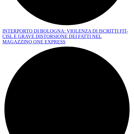
INTERPORTO DI BOLOGNA: VIOLENZA DI ISCRITTI FIT-
CISL E GRAVE DISTORSIONE DEI FATTI NEL
MAGAZZINO ONE EXPRESS