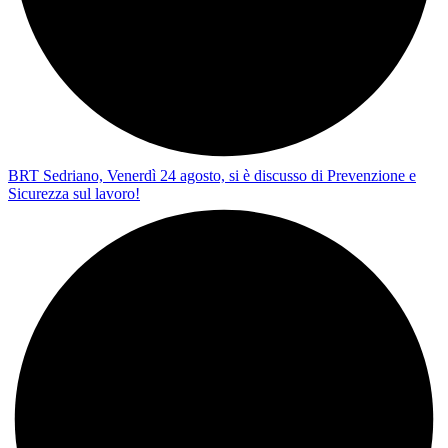
BRT Sedriano, Venerdì 24 agosto, si è discusso di Prevenzione e
Sicurezza sul lavoro!