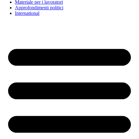
Materiale per i lavoratori
Approfondimenti politici
International