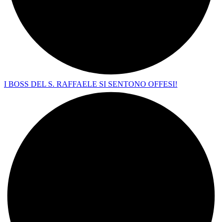
I BOSS DEL S. RAFFAELE SI SENTONO OFFESI!