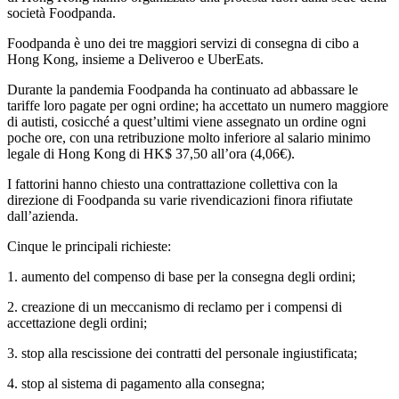
società Foodpanda.
Foodpanda è uno dei tre maggiori servizi di consegna di cibo a
Hong Kong, insieme a Deliveroo e UberEats.
Durante la pandemia Foodpanda ha continuato ad abbassare le
tariffe loro pagate per ogni ordine; ha accettato un numero maggiore
di autisti, cosicché a quest’ultimi viene assegnato un ordine ogni
poche ore, con una retribuzione molto inferiore al salario minimo
legale di Hong Kong di HK$ 37,50 all’ora (4,06€).
I fattorini hanno chiesto una contrattazione collettiva con la
direzione di Foodpanda su varie rivendicazioni finora rifiutate
dall’azienda.
Cinque le principali richieste:
1. aumento del compenso di base per la consegna degli ordini;
2. creazione di un meccanismo di reclamo per i compensi di
accettazione degli ordini;
3. stop alla rescissione dei contratti del personale ingiustificata;
4. stop al sistema di pagamento alla consegna;