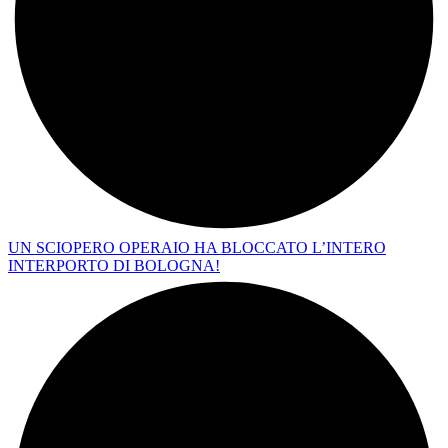
UN SCIOPERO OPERAIO HA BLOCCATO L’INTERO
INTERPORTO DI BOLOGNA!