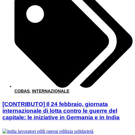
COBAS
,
INTERNAZIONALE
[CONTRIBUTO] Il 24 febbraio, giornata
internazionale di lotta contro le guerre del
capitale: le iniziative in Germania e in India