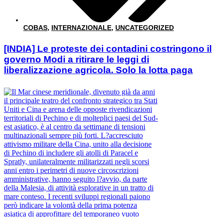
COBAS
,
INTERNAZIONALE
,
UNCATEGORIZED
[INDIA] Le proteste dei contadini costringono il
governo Modi a ritirare le leggi di
liberalizzazione agricola. Solo la lotta paga