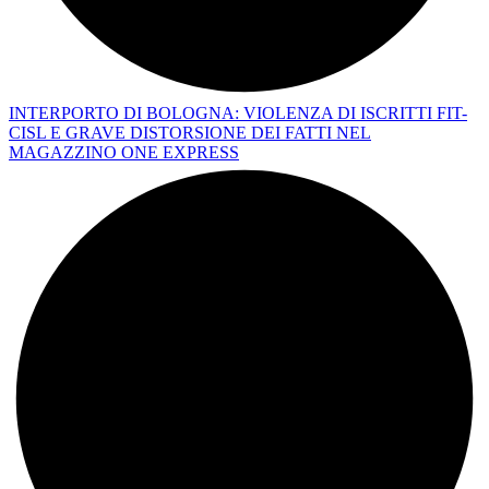
INTERPORTO DI BOLOGNA: VIOLENZA DI ISCRITTI FIT-
CISL E GRAVE DISTORSIONE DEI FATTI NEL
MAGAZZINO ONE EXPRESS