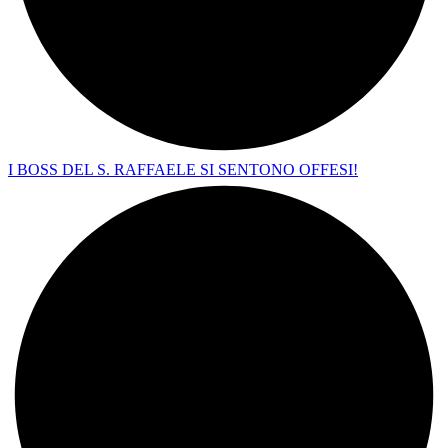
I BOSS DEL S. RAFFAELE SI SENTONO OFFESI!