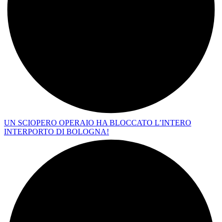
UN SCIOPERO OPERAIO HA BLOCCATO L’INTERO
INTERPORTO DI BOLOGNA!