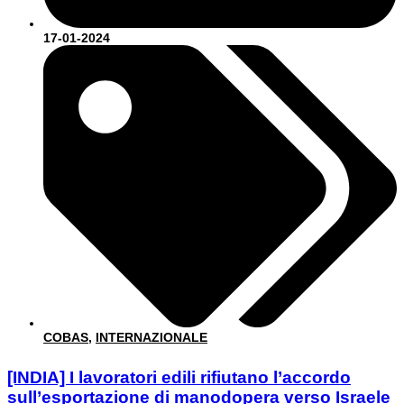
17-01-2024
COBAS
,
INTERNAZIONALE
[INDIA] I lavoratori edili rifiutano l’accordo
sull’esportazione di manodopera verso Israele