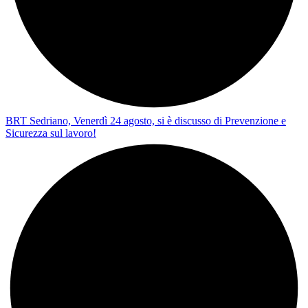
BRT Sedriano, Venerdì 24 agosto, si è discusso di Prevenzione e
Sicurezza sul lavoro!