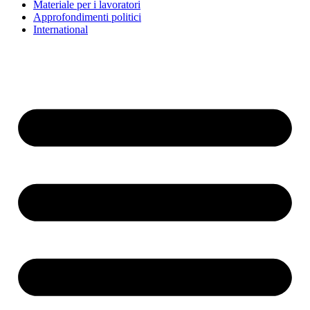
Materiale per i lavoratori
Approfondimenti politici
International