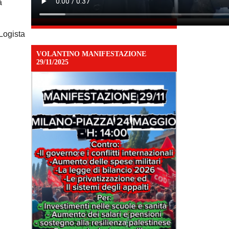
a
 Logista
VOLANTINO MANIFESTAZIONE
29/11/2025