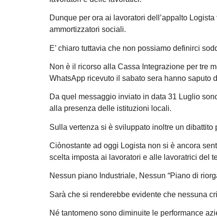
Dunque per ora ai lavoratori dell’appalto Logista 
ammortizzatori sociali.
E’ chiaro tuttavia che non possiamo definirci soddi
Non è il ricorso alla Cassa Integrazione per tre 
WhatsApp ricevuto il sabato sera hanno saputo d
Da quel messaggio inviato in data 31 Luglio sono 
alla presenza delle istituzioni locali.
Sulla vertenza si è sviluppato inoltre un dibattito
Ciònostante ad oggi Logista non si è ancora sent
scelta imposta ai lavoratori e alle lavoratrici del t
Nessun piano Industriale, Nessun “Piano di riorg
Sarà che si renderebbe evidente che nessuna crisi
Né tantomeno sono diminuite le performance azi