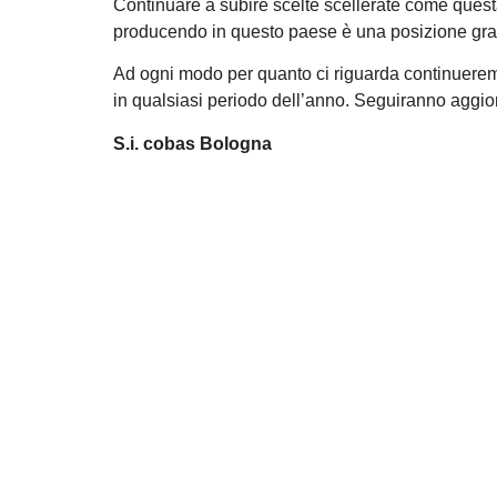
Continuare a subire scelte scellerate come quest
producendo in questo paese è una posizione gra
Ad ogni modo per quanto ci riguarda continueremo a
in qualsiasi periodo dell’anno. Seguiranno agg
S.i. cobas Bologna