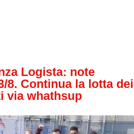
za Logista: note
3/8. Continua la lotta dei
ati via whathsup