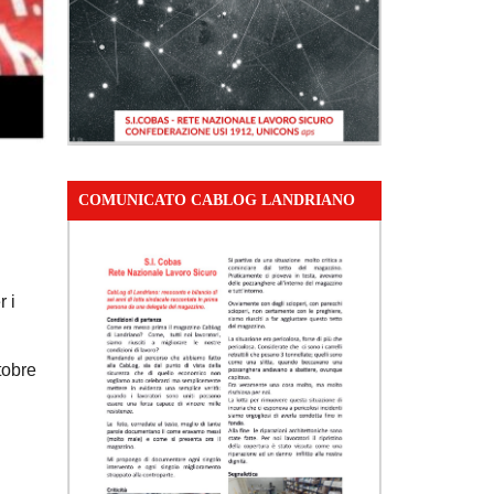
COMUNICATO CABLOG LANDRIANO
r i
tobre