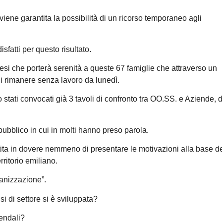
viene garantita la possibilità di un ricorso temporaneo agli
sfatti per questo risultato.
mesi che porterà serenità a queste 67 famiglie che attraverso un
i rimanere senza lavoro da lunedì.
stati convocati già 3 tavoli di confronto tra OO.SS. e Aziende, d
 pubblico in cui in molti hanno preso parola.
ita in dovere nemmeno di presentare le motivazioni alla base de
erritorio emiliano.
anizzazione”.
 di settore si è sviluppata?
endali?