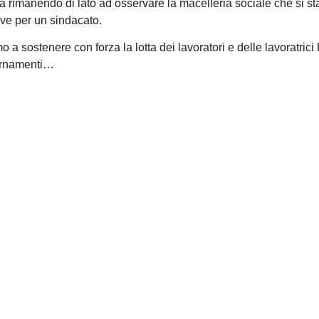
a rimanendo di lato ad osservare la macelleria sociale che si st
ve per un sindacato.
 sostenere con forza la lotta dei lavoratori e delle lavoratrici
iornamenti…