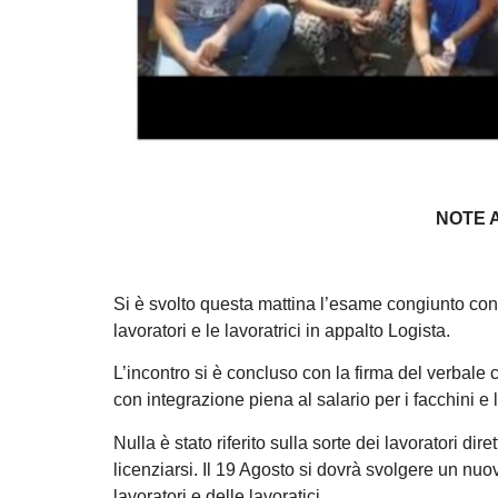
NOTE 
Si è svolto questa mattina l’esame congiunto con l
lavoratori e le lavoratrici in appalto Logista.
L’incontro si è concluso con la firma del verbale c
con integrazione piena al salario per i facchini e 
Nulla è stato riferito sulla sorte dei lavoratori dire
licenziarsi. Il 19 Agosto si dovrà svolgere un nuovo
lavoratori e delle lavoratici.