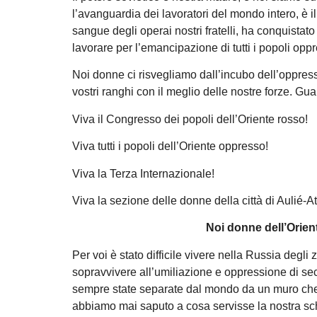
l’avanguardia dei lavoratori del mondo intero, è i
sangue degli operai nostri fratelli, ha conquistat
lavorare per l’emancipazione di tutti i popoli oppr
Noi donne ci risvegliamo dall’incubo dell’oppress
vostri ranghi con il meglio delle nostre forze. Gua
Viva il Congresso dei popoli dell’Oriente rosso!
Viva tutti i popoli dell’Oriente oppresso!
Viva la Terza Internazionale!
Viva la sezione delle donne della città di Aulié-At
Noi donne dell’Orie
Per voi è stato difficile vivere nella Russia degli 
sopravvivere all’umiliazione e oppressione di se
sempre state separate dal mondo da un muro che c
abbiamo mai saputo a cosa servisse la nostra schi