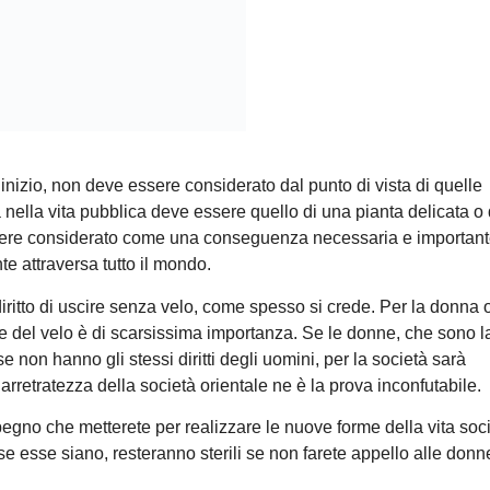
inizio, non deve essere considerato dal punto di vista di quelle
a nella vita pubblica deve essere quello di una pianta delicata o 
sere considerato come una conseguenza necessaria e important
e attraversa tutto il mondo.
diritto di uscire senza velo, come spesso si crede. Per la donna o
ne del velo è di scarsissima importanza. Se le donne, che sono 
e non hanno gli stessi diritti degli uomini, per la società sarà
arretratezza della società orientale ne è la prova inconfutabile.
impegno che metterete per realizzare le nuove forme della vita soci
ose esse siano, resteranno sterili se non farete appello alle don