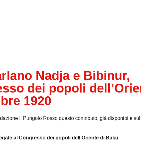
lano Nadja e Bibinur,
sso dei popoli dell’Orie
mbre 1920
zione Il Pungolo Rosso questo contributo, già disponibile sul 
egate al Congresso dei popoli dell’Oriente di Baku