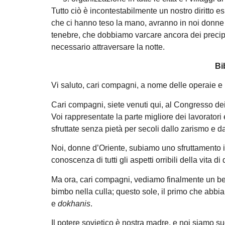
Tutto ciò è incontestabilmente un nostro diritto es
che ci hanno teso la mano, avranno in noi donne 
tenebre, che dobbiamo varcare ancora dei precip
necessario attraversare la notte.
Bi
Vi saluto, cari compagni, a nome delle operaie e 
Cari compagni, siete venuti qui, al Congresso dei
Voi rappresentate la parte migliore dei lavoratori
sfruttate senza pietà per secoli dallo zarismo e da
Noi, donne d’Oriente, subiamo uno sfruttamento i
conoscenza di tutti gli aspetti orribili della vit
Ma ora, cari compagni, vediamo finalmente un be
bimbo nella culla; questo sole, il primo che abbia
e
dokhanis
.
Il potere sovietico è nostra madre, e noi siamo suo