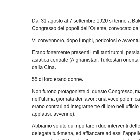
Dal 31 agosto al 7 settembre 1920 si tenne a Baku, 
Congresso dei popoli dell’Oriente, convocato dal
Vi convennero, dopo lunghi, pericolosi e avventuros
Erano fortemente presenti i militanti turchi, persi
asiatica centrale (Afghanistan, Turkestan orient
dalla Cina.
55 di loro erano donne.
Non furono protagoniste di questo Congresso, ma fe
nell’ultima giornata dei lavori; una voce polemica
erano contrari ad integrarne tre di loro nell’uffic
applausi, avvenne).
Abbiamo voluto qui riportare i due interventi dell
delegata turkmena, ed affiancare ad essi l’appell