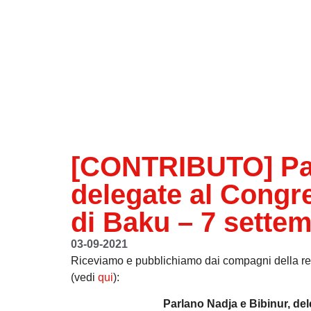
[CONTRIBUTO] Par
delegate al Congre
di Baku – 7 sette
03-09-2021
Riceviamo e pubblichiamo dai compagni della reda
(vedi
qui
):
Parlano Nadja e Bibinur, del