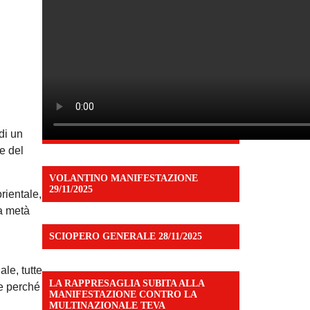
di un
e del
VOLANTINO MANIFESTAZIONE
29/11/2025
rientale,
la metà
SCIOPERO GENERALE 28/11/2025
ale, tutte
LA RAPPRESAGLIA SUBITA ALLA
ne perché
MANIFESTAZIONE CONTRO LA
MULTINAZIONALE TEVA