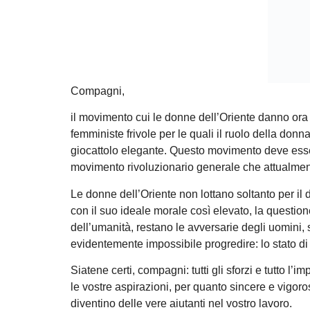
Compagni,
il movimento cui le donne dell’Oriente danno ora 
femministe frivole per le quali il ruolo della donn
giocattolo elegante. Questo movimento deve es
movimento rivoluzionario generale che attualment
Le donne dell’Oriente non lottano soltanto per il 
con il suo ideale morale così elevato, la questio
dell’umanità, restano le avversarie degli uomini, s
evidentemente impossibile progredire: lo stato di 
Siatene certi, compagni: tutti gli sforzi e tutto l’
le vostre aspirazioni, per quanto sincere e vigor
diventino delle vere aiutanti nel vostro lavoro.