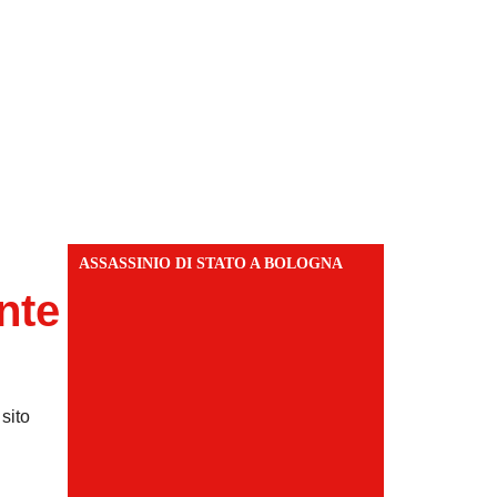
ASSASSINIO DI STATO A BOLOGNA
nte
sito