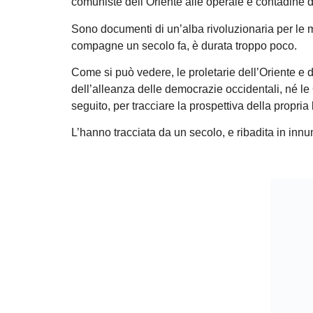
comuniste dell’Oriente alle operaie e contadine d
Sono documenti di un’alba rivoluzionaria per le m
compagne un secolo fa, è durata troppo poco.
Come si può vedere, le proletarie dell’Oriente e 
dell’alleanza delle democrazie occidentali, né le O
seguito, per tracciare la prospettiva della propria
L’hanno tracciata da un secolo, e ribadita in innum