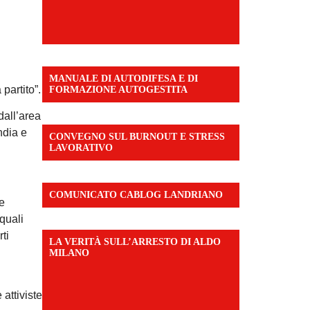
MANUALE DI AUTODIFESA E DI
partito”.
FORMAZIONE AUTOGESTITA
dall’area
ndia e
CONVEGNO SUL BURNOUT E STRESS
LAVORATIVO
COMUNICATO CABLOG LANDRIANO
ce
quali
ti
LA VERITÀ SULL’ARRESTO DI ALDO
MILANO
attiviste