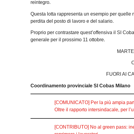
reintegro.
Questa lotta rappresenta un esempio per quelle mig
perdita del posto di lavoro e del salario.
Proprio per contrastare quest’offensiva il SI Cob
generale per il prossimo 11 ottobre.
MARTED
FUORI AI 
Coordinamento provinciale SI Cobas Milano
[COMUNICATO] Per la più ampia partec
Oltre il rapporto intersindacale, per l’u
[CONTRIBUTO] No al green pass: ineffic