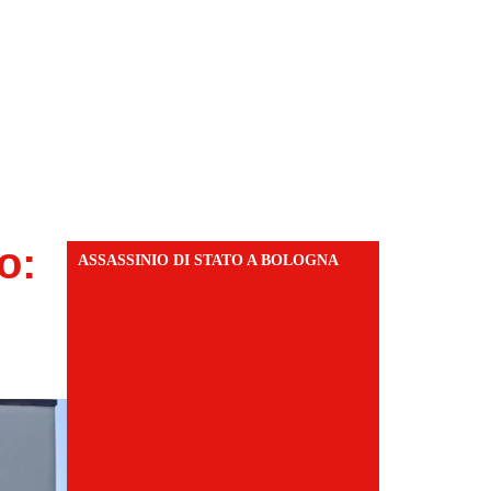
o:
ASSASSINIO DI STATO A BOLOGNA