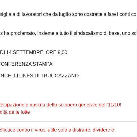
liaia di lavoratori che da luglio sono costrette a fare i conti co
as ha proclamato, insieme a tutto il sindacalismo di base, uno s
I 14 SETTEMBRE, ORE 9,00
CONFERENZA STAMPA
CANCELLI UNES DI TRUCCAZZANO
ipazione e riuscita dello sciopero generale dell’11/10!
nità delle lotte
ace contro il virus, utile solo a distrarre, dividere e