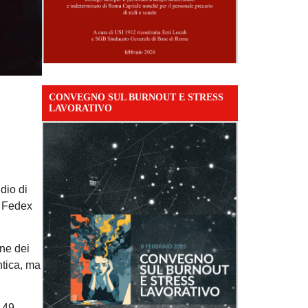
CONVEGNO SUL BURNOUT E STRESS
LAVORATIVO
dio di
i Fedex
one dei
ntica, ma
, 49