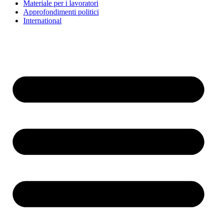
Materiale per i lavoratori
Approfondimenti politici
International