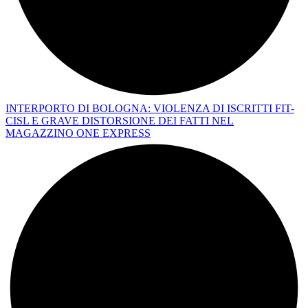
INTERPORTO DI BOLOGNA: VIOLENZA DI ISCRITTI FIT-
CISL E GRAVE DISTORSIONE DEI FATTI NEL
MAGAZZINO ONE EXPRESS