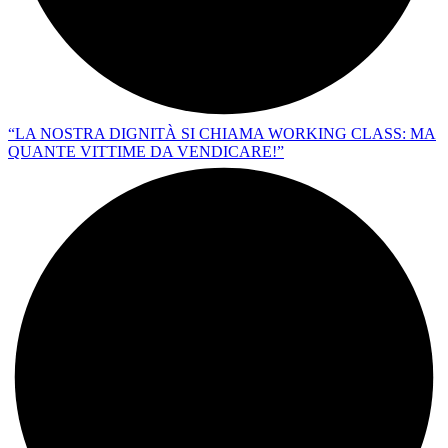
“LA NOSTRA DIGNITÀ SI CHIAMA WORKING CLASS: MA
QUANTE VITTIME DA VENDICARE!”