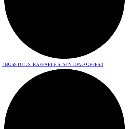
I BOSS DEL S. RAFFAELE SI SENTONO OFFESI!