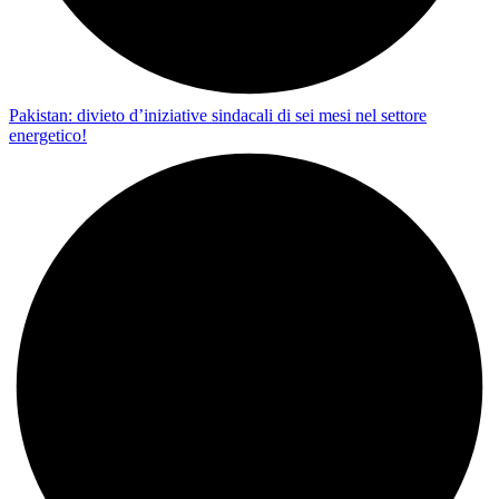
Pakistan: divieto d’iniziative sindacali di sei mesi nel settore
energetico!