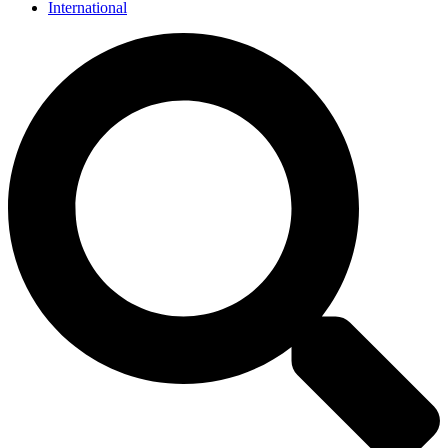
International