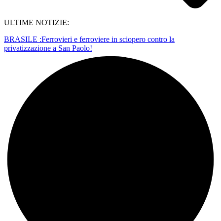
ULTIME NOTIZIE:
BRASILE :Ferrovieri e ferroviere in sciopero contro la
privatizzazione a San Paolo!