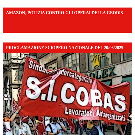
AMAZON, POLIZIA CONTRO GLI OPERAI DELLA GEODIS
https://www.facebook.com/share/v/16UuA5c9Ep/?
mibextid=UalRPS
PROCLAMAZIONE SCIOPERO NAZIONALE DEL 20/06/2025