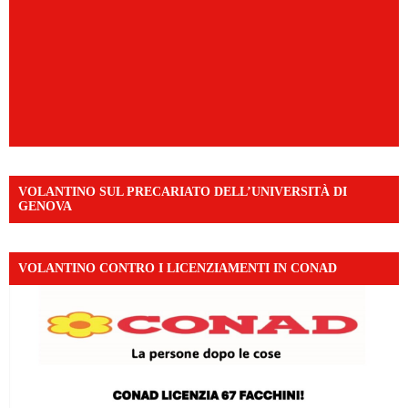
VOLANTINO SUL PRECARIATO DELL’UNIVERSITÀ DI
GENOVA
VOLANTINO CONTRO I LICENZIAMENTI IN CONAD