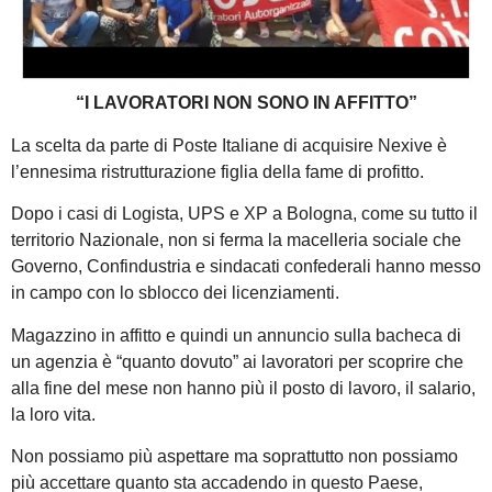
“I LAVORATORI NON SONO IN AFFITTO”
La scelta da parte di Poste Italiane di acquisire Nexive è
l’ennesima ristrutturazione figlia della fame di profitto.
Dopo i casi di Logista, UPS e XP a Bologna, come su tutto il
territorio Nazionale, non si ferma la macelleria sociale che
Governo, Confindustria e sindacati confederali hanno messo
in campo con lo sblocco dei licenziamenti.
Magazzino in affitto e quindi un annuncio sulla bacheca di
un agenzia è “quanto dovuto” ai lavoratori per scoprire che
alla fine del mese non hanno più il posto di lavoro, il salario,
la loro vita.
Non possiamo più aspettare ma soprattutto non possiamo
più accettare quanto sta accadendo in questo Paese,