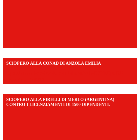
SCIOPERO ALLA CONAD DI ANZOLA EMILIA
https://www.facebook.com/share/v/1AD7YkEpuD/?
mibextid=UalRPS
SCIOPERO ALLA PIRELLI DI MERLO (ARGENTINA)
CONTRO I LICENZIAMENTI DI 1500 DIPENDENTI.