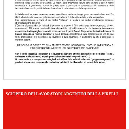
SCIOPERO DEI LAVORATORI ARGENTINI DELLA PIRELLI