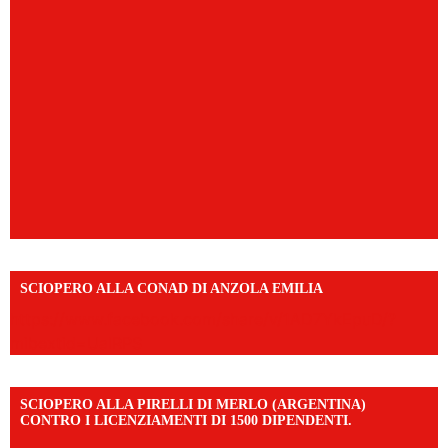
SCIOPERO ALLA CONAD DI ANZOLA EMILIA
https://www.facebook.com/share/v/1AD7YkEpuD/?
mibextid=UalRPS
SCIOPERO ALLA PIRELLI DI MERLO (ARGENTINA)
CONTRO I LICENZIAMENTI DI 1500 DIPENDENTI.