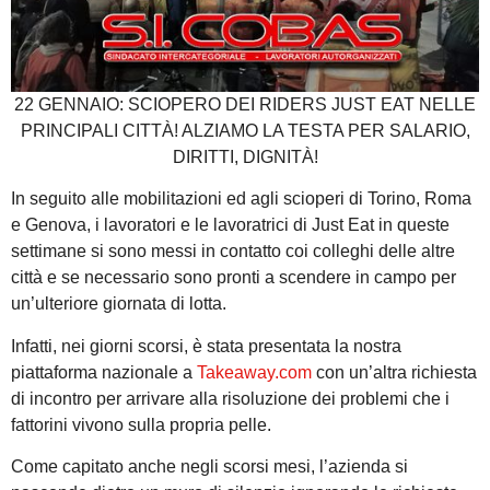
22 GENNAIO: SCIOPERO DEI RIDERS JUST EAT NELLE
PRINCIPALI CITTÀ! ALZIAMO LA TESTA PER SALARIO,
DIRITTI, DIGNITÀ!
In seguito alle mobilitazioni ed agli scioperi di Torino, Roma
e Genova, i lavoratori e le lavoratrici di Just Eat in queste
settimane si sono messi in contatto coi colleghi delle altre
città e se necessario sono pronti a scendere in campo per
un’ulteriore giornata di lotta.
Infatti, nei giorni scorsi, è stata presentata la nostra
piattaforma nazionale a
Takeaway.com
con un’altra richiesta
di incontro per arrivare alla risoluzione dei problemi che i
fattorini vivono sulla propria pelle.
Come capitato anche negli scorsi mesi, l’azienda si