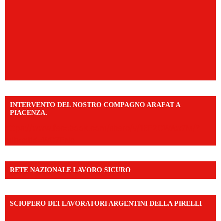
INTERVENTO DEL NOSTRO COMPAGNO ARAFAT A
PIACENZA.
https://www.facebook.com/share/v/16F2CWAw7M/?
mibextid=WC7FNe
RETE NAZIONALE LAVORO SICURO
SCIOPERO DEI LAVORATORI ARGENTINI DELLA PIRELLI