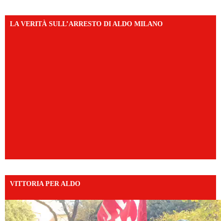
LA VERITÀ SULL’ARRESTO DI ALDO MILANO
VITTORIA PER ALDO