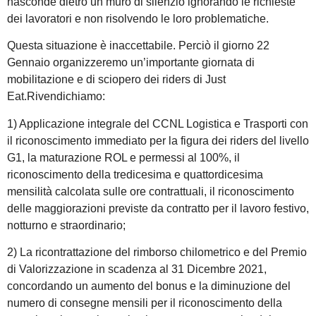
nasconde dietro un muro di silenzio ignorando le richieste
dei lavoratori e non risolvendo le loro problematiche.
Questa situazione è inaccettabile. Perciò il giorno 22
Gennaio organizzeremo un’importante giornata di
mobilitazione e di sciopero dei riders di Just
Eat.Rivendichiamo:
1) Applicazione integrale del CCNL Logistica e Trasporti con
il riconoscimento immediato per la figura dei riders del livello
G1, la maturazione ROL e permessi al 100%, il
riconoscimento della tredicesima e quattordicesima
mensilità calcolata sulle ore contrattuali, il riconoscimento
delle maggiorazioni previste da contratto per il lavoro festivo,
notturno e straordinario;
2) La ricontrattazione del rimborso chilometrico e del Premio
di Valorizzazione in scadenza al 31 Dicembre 2021,
concordando un aumento del bonus e la diminuzione del
numero di consegne mensili per il riconoscimento della