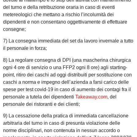
del turno e della retribuzione oraria in caso di eventi
metereologici che mettano a rischio l’incolumità dei
dipendenti e non consentano oggettivamente di effettuare
consegne;
7) La consegna immediata del set da lavoro invernale a tutto
il personale in forza;
8) La regolare consegna di DPI (una mascherina chirurgica
ogni 4 ore di servizio o una FFP2 ogni 8 ore) agli starting-
point, ritiro dei caschi ad oggi distribuiti per sostituzione con
caschi a norma e impegno dell’azienda a farsi carico delle
spese per test covid-19 in caso di aumento dei contagi fra il
personale a tutela dei dipendenti
Takeaway.com
, del
personale dei ristoranti e dei clienti;
9) La cessazione della pratica di immediata cancellazione
arbitraria del turno in caso di presunta violazione delle
norme disciplinari, non contenuta in nessun accordo o