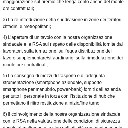
maggiorazione sul premio che tenga conto anche del monte
ore contrattuali;
3) La re-introduzione della suddivisione in zone dei territori
cittadini e metropolitani;
4) L’apertura di un tavolo con la nostra organizzazione
sindacale e le RSA sul rispetto delle disponibilità fornite dai
lavoratori, sulla turnazione, sull’equa distribuzione del
lavoro supplementare/straordinario, sulla rimodulazione dei
monte ore contrattuali;
5) La consegna di mezzi di trasporto e di adeguata
strumentazione (smartphone aziendale, supporto
smartphone per manubrio, power-bank) forniti dall’azienda
per tutto il personale in forza con l’istituzione di hub che
permettano il ritiro restituzione a inizio/fine turno;
6) Il coinvolgimento della nostra organizzazione sindacale
con le RSA nella valutazione delle condizioni di sicurezza
dovute al maltempo e lo stop dell’attività con mantenimento