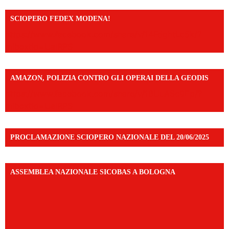
SCIOPERO FEDEX MODENA!
https://www.facebook.com/share/v/14FdghtLc5k/?
mibextid=UalRPS
AMAZON, POLIZIA CONTRO GLI OPERAI DELLA GEODIS
https://www.facebook.com/share/v/16UuA5c9Ep/?
mibextid=UalRPS
PROCLAMAZIONE SCIOPERO NAZIONALE DEL 20/06/2025
ASSEMBLEA NAZIONALE SICOBAS A BOLOGNA