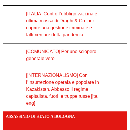
[ITALIA] Contro l’obbligo vaccinale,
ultima mossa di Draghi & Co. per
coprire una gestione criminale e
fallimentare della pandemia
[COMUNICATO] Per uno sciopero
generale vero
[INTERNAZIONALISMO] Con
l’insurrezione operaia e popolare in
Kazakistan. Abbasso il regime
capitalista, fuori le truppe russe [ita,
eng]
ASSASSINIO DI STATO A BOLOGNA