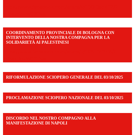
https://www.facebook.com/share/v/1DDi3eq4FZ/?
mibextid=WC7FNe
COORDINAMENTO PROVINCIALE DI BOLOGNA CON
INTERVENTO DELLA NOSTRA COMPAGNA PER LA
SOLIDARIETÀ AI PALESTINESI
https://www.facebook.com/share/v/198LfVj3Y6/?
mibextid=WC7FNe
RIFORMULAZIONE SCIOPERO GENERALE DEL 03/10/2025
PROCLAMAZIONE SCIOPERO NAZIONALE DEL 03/10/2025
DISCORDO NEL NOSTRO COMPAGNO ALLA
MANIFESTAZIONE DI NAPOLI