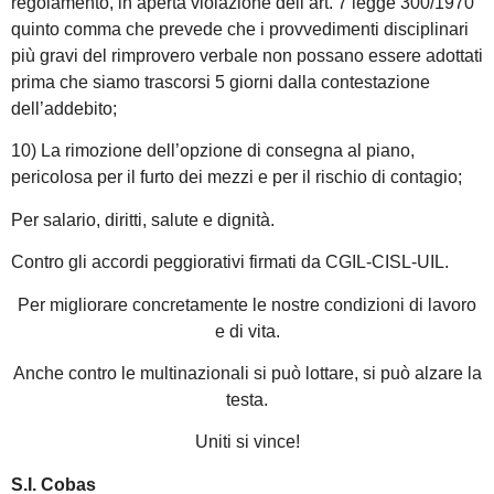
regolamento, in aperta violazione dell’art. 7 legge 300/1970
quinto comma che prevede che i provvedimenti disciplinari
più gravi del rimprovero verbale non possano essere adottati
prima che siamo trascorsi 5 giorni dalla contestazione
dell’addebito;
10) La rimozione dell’opzione di consegna al piano,
pericolosa per il furto dei mezzi e per il rischio di contagio;
Per salario, diritti, salute e dignità.
Contro gli accordi peggiorativi firmati da CGIL-CISL-UIL.
Per migliorare concretamente le nostre condizioni di lavoro
e di vita.
Anche contro le multinazionali si può lottare, si può alzare la
testa.
Uniti si vince!
S.I. Cobas