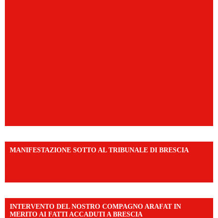
MANIFESTAZIONE SOTTO AL TRIBUNALE DI BRESCIA
https://www.facebook.com/share/r/1EMnKDDtxc/?
mibextid=UalRPS
INTERVENTO DEL NOSTRO COMPAGNO ARAFAT IN
MERITO AI FATTI ACCADUTI A BRESCIA