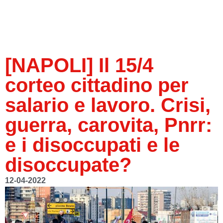
[NAPOLI] Il 15/4
corteo cittadino per
salario e lavoro. Crisi,
guerra, carovita, Pnrr:
e i disoccupati e le
disoccupate?
12-04-2022