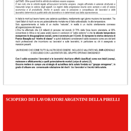
SCIOPERO DEI LAVORATORI ARGENTINI DELLA PIRELLI