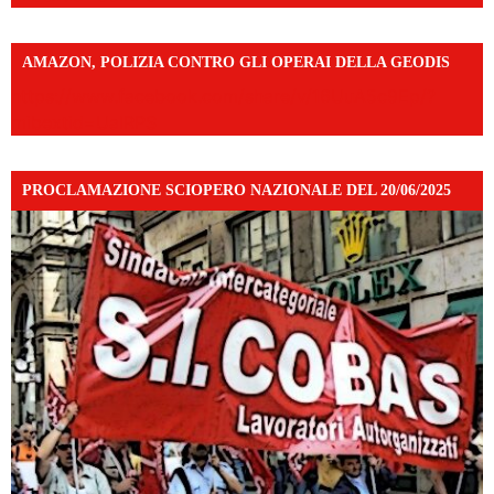
AMAZON, POLIZIA CONTRO GLI OPERAI DELLA GEODIS
https://www.facebook.com/share/v/16UuA5c9Ep/?
mibextid=UalRPS
PROCLAMAZIONE SCIOPERO NAZIONALE DEL 20/06/2025