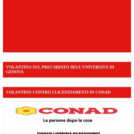
VOLANTINO SUL PRECARIATO DELL’UNIVERSITÀ DI
GENOVA
VOLANTINO CONTRO I LICENZIAMENTI IN CONAD