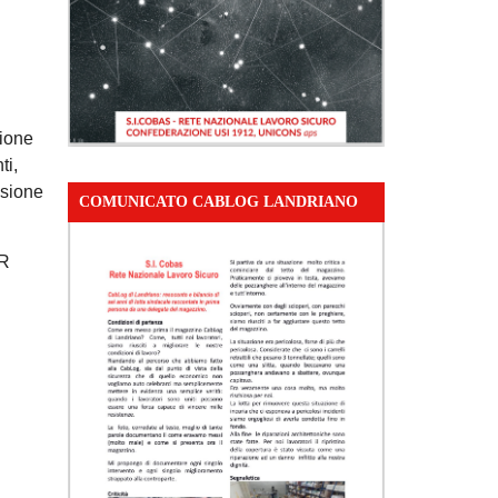
zione
ti,
ssione
COMUNICATO CABLOG LANDRIANO
R