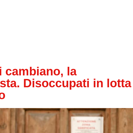
i cambiano, la
ta. Disoccupati in lotta
o