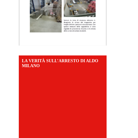
LA VERITÀ SULL’ARRESTO DI ALDO
MILANO