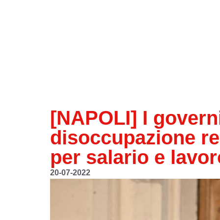
[NAPOLI] I govern
disoccupazione res
per salario e lavor
20-07-2022