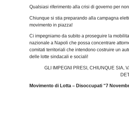
Qualsiasi riferimento alla crisi di governo per no
Chiunque si stia preparando alla campagna elettor
movimento in piazza!
Ci impegniamo da subito a proseguire la mobilita
nazionale a Napoli che possa concentrare attorno all
comitati territoriali che intendono costruire un autu
delle lotte sindacali e sociali!
GLI IMPEGNI PRESI, CHIUNQUE SIA
DET
Movimento di Lotta – Disoccupati “7 Novemb