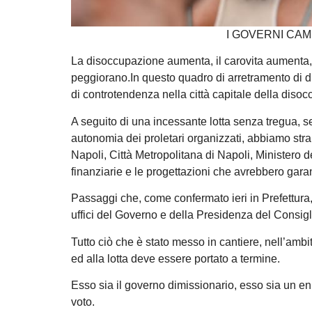
I GOVERNI CAM
La disoccupazione aumenta, il carovita aumenta, lo
peggiorano.In questo quadro di arretramento di dir
di controtendenza nella città capitale della diso
A seguito di una incessante lotta senza tregua, se
autonomia dei proletari organizzati, abbiamo str
Napoli, Città Metropolitana di Napoli, Ministero d
finanziarie e le progettazioni che avrebbero gara
Passaggi che, come confermato ieri in Prefettura
uffici del Governo e della Presidenza del Consigl
Tutto ciò che è stato messo in cantiere, nell’ambit
ed alla lotta deve essere portato a termine.
Esso sia il governo dimissionario, esso sia un e
voto.