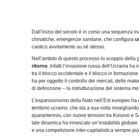
Dall’inizio del secolo è in corso una sequenza inarr
climatiche, emergenze sanitarie, che configura
un
caotico avvitamento su sé stesso.
Nell’ambito di questo processo lo scoppio della g
ritorno
. Infatti l’invasione russa dell’Ucraina ha i
tra il blocco occidentale e il blocco in formazion
ha per oggetto il controllo dei mercati, delle mater
di definizione – la ristrutturazione del sistema m
L’espansionismo della Nato nell’Est europeo ha con
territorio ucraino, che sta a sua volta risvegliando
quarantennio, con nuove tensioni tra Kosovo e S
tale dinamica ha innescato un’instabilità globale
e una competizione inter-capitalistica sempre più