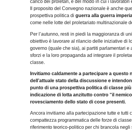
carico dei proletari, e del modo in cui i lavoratori
Il proposito del Convegno nazionale è anche quello
prospettiva politica di
guerra alla guerra imperia
come nelle lotte del proletariato multinazionale de
Per l’autunno, resti in piedi la maggioranza di un
obiettivo è lavorare al rilancio delle iniziative di
governo (quale che sia), ai partiti parlamentari e 
sforzi e la loro propaganda ad integrare il proletar
classe.
Invitiamo caldamente a partecipare a questo no
dell’attuale stato della discussione e intendo
punto di una prospettiva politica di classe più 
indicazione di lotta anzitutto contro “il nemico
rovesciamento dello stato di cose presenti.
Ancora invitiamo alla partecipazione tutte e tutti
compattezza programmatica delle forze di classe, 
riferimento teorico-politico per chi brancola negli