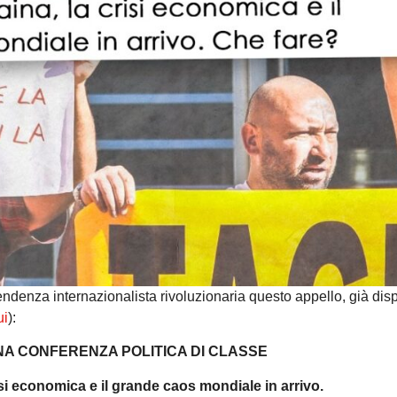
denza internazionalista rivoluzionaria questo appello, già disp
ui
):
A CONFERENZA POLITICA DI CLASSE
isi economica e il grande caos mondiale in arrivo.