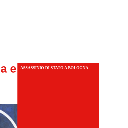
ca e
ASSASSINIO DI STATO A BOLOGNA