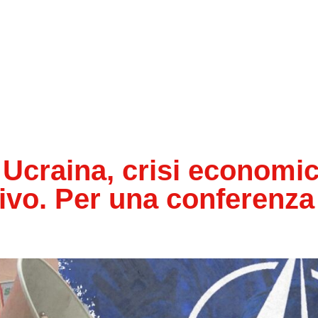
 Ucraina, crisi economi
rivo. Per una conferenza